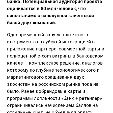
банка. Потенциальная аудитория проекта
оценивается в 80 млн человек, что
сопоставимо с совокупной клиентской
базой двух компаний.
Одновременный запуск платежного
инструмента с глубокой интеграцией в
приложение партнера, совместной карты и
полноценной e-com витрины в банковском
канале — комплексное решение, аналогов
которому по глубине технологического и
маркетингового сращивания двух
экосистем на российском рынке пока не
было. Ранее кобрендовые карты и
программы лояльности «банк + ретейлер»
ограничивались начислением баллов на
отдельный счет, не объединяя оплату,