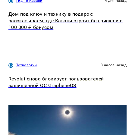
Гид по Казани
4 дня назад
Дом под ключ и технику в подарок:
рассказываем, где Казани строят без риска и с
100 000 ₽ бонусом
Технологии
8 часов назад
Revolut снова блокирует пользователей
защищённой ОС GrapheneOS