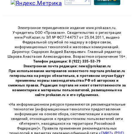
Электронное периодическое издание www.prokazan.ru.
Учредитель ООО «Проказан». Cвидетельство о регистрации
www.ProKazan.ru ЭЛ № ФС77-44757 от 25.04.2011, выдано
Федеральной службой по надзору в сфере связи,
информационных технологий и массовых коммуникаций.
Директор: Сидоркин Андрей Валерьевич. Главный редактор:
Шарова Анастасия Александровна. Возрастное ограничение 16+.
Телефон редакции: 8 (922) 335-53-79
Электронная почта редакции: news@prokazan.ru
При использовании материалов новостного портала prokazan.ru
гиперссылка на ресурс обязательна, в противном случае будут
применены нормы законодательства РФ об авторских и
смежных правах. Редакция портала не несет ответственности за
комментарии и материалы пользователей, размещенные на
сайте prokazan.ru и его субдоменах.
«На информационном ресурсе применяются рекомендательные
технологии (информационные технологии предоставления
информации на основе сбора, систематизации и анализа
сведений, относящихся к предпочтениям пользователей сети
«Интернет», находящихся на территории Российской
Федерации)». Правила применения рекомендательных
технологий в виджетах рекламно-обменной сети
«СМИ2» (PDF)
,