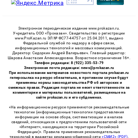
Электронное периодическое издание www.prokazan.ru.
Учредитель ООО «Проказан». Cвидетельство о регистрации
www.ProKazan.ru ЭЛ № ФС77-44757 от 25.04.2011, выдано
Федеральной службой по надзору в сфере связи,
информационных технологий и массовых коммуникаций.
Директор: Сидоркин Андрей Валерьевич. Главный редактор:
Шарова Анастасия Александровна. Возрастное ограничение 16+.
Телефон редакции: 8 (922) 335-53-79
Электронная почта редакции: news@prokazan.ru
При использовании материалов новостного портала prokazan.ru
гиперссылка на ресурс обязательна, в противном случае будут
применены нормы законодательства РФ об авторских и
смежных правах. Редакция портала не несет ответственности за
комментарии и материалы пользователей, размещенные на
сайте prokazan.ru и его субдоменах.
«На информационном ресурсе применяются рекомендательные
технологии (информационные технологии предоставления
информации на основе сбора, систематизации и анализа
сведений, относящихся к предпочтениям пользователей сети
«Интернет», находящихся на территории Российской
Федерации)». Правила применения рекомендательных
технологий в виджетах рекламно-обменной сети
«СМИ2» (PDF)
,