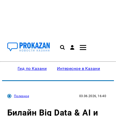
Гид по Казани
Интересное в Казани
Ку
Полезное
03.06.2026, 16:40
Билайн Big Data & AI и