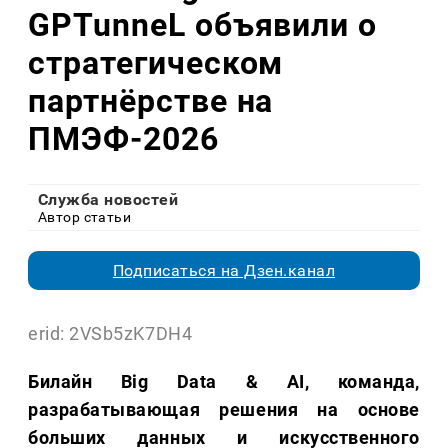
GPTunneL объявили о
стратегическом
партнёрстве на
ПМЭФ-2026
Служба новостей
Автор статьи
Подписаться на Дзен.канал
erid: 2VSb5zK7DH4
Билайн Big Data & AI, команда,
разрабатывающая решения на основе
больших данных и искусственного