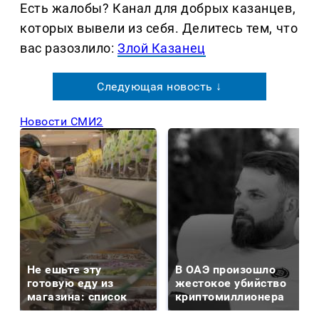
Есть жалобы? Канал для добрых казанцев,
которых вывели из себя. Делитеcь тем, что
вас разозлило:
Злой Казанец
Следующая новость ↓
Новости СМИ2
Не ешьте эту
В ОАЭ произошло
готовую еду из
жестокое убийство
магазина: список
криптомиллионера