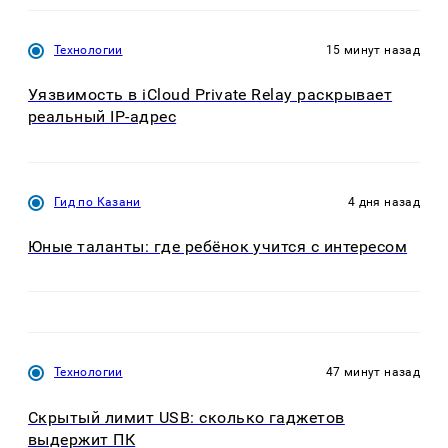
Технологии
15 минут назад
Уязвимость в iCloud Private Relay раскрывает
реальный IP-адрес
Гид по Казани
4 дня назад
Юные таланты: где ребёнок учится с интересом
Технологии
47 минут назад
Скрытый лимит USB: сколько гаджетов
выдержит ПК