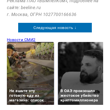
Реклама ПАО «ВымпелКом», подробнее на
сайте: beeline.ru
г. Москва, ОГРН 1027700166636
Следующая новость ↓
Новости СМИ2
Не ешьте эту
В ОАЭ произошло
готовую еду из
жестокое убийство
магазина: список
криптомиллионера