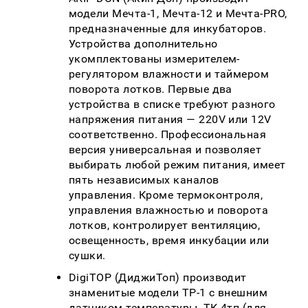
модели Мечта-1, Мечта-12 и Мечта-PRO,
предназначенные для инкубаторов.
Устройства дополнительно
укомплектованы измерителем-
регулятором влажности и таймером
поворота лотков. Первые два
устройства в списке требуют разного
напряжения питания — 220V или 12V
соответственно. Профессиональная
версия универсальная и позволяет
выбирать любой режим питания, имеет
пять независимых каналов
управления. Кроме термоконтроля,
управления влажностью и поворота
лотков, контролирует вентиляцию,
освещенность, время инкубации или
сушки.
DigiTOP (ДиджиТоп) производит
знаменитые модели ТР-1 с внешним
датчиком температуры, ТК-4тп (для