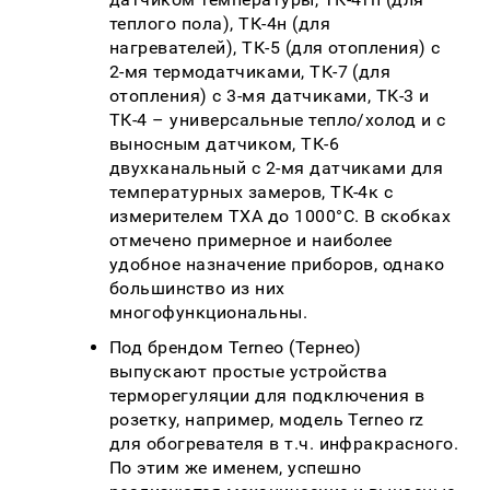
теплого пола), ТК-4н (для
нагревателей), ТК-5 (для отопления) с
2-мя термодатчиками, ТК-7 (для
отопления) с 3-мя датчиками, ТК-3 и
ТК-4 – универсальные тепло/холод и с
выносным датчиком, ТК-6
двухканальный с 2-мя датчиками для
температурных замеров, ТК-4к с
измерителем ТХА до 1000°C. В скобках
отмечено примерное и наиболее
удобное назначение приборов, однако
большинство из них
многофункциональны.
Под брендом Terneo (Тернео)
выпускают простые устройства
терморегуляции для подключения в
розетку, например, модель Terneo rz
для обогревателя в т.ч. инфракрасного.
По этим же именем, успешно