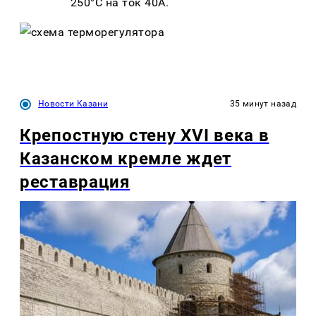
250°C на ток 40А.
Новости Казани
35 минут назад
Крепостную стену XVI века в
Казанском кремле ждет
реставрация