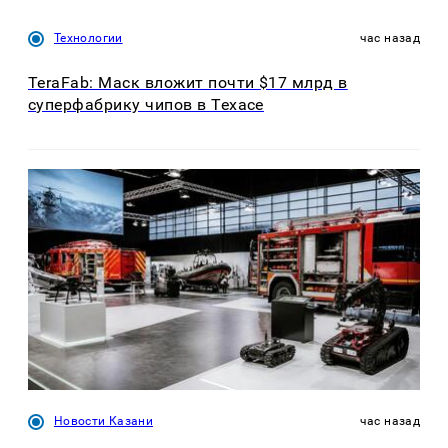
Технологии
час назад
TeraFab: Маск вложит почти $17 млрд в
суперфабрику чипов в Техасе
Новости Казани
час назад