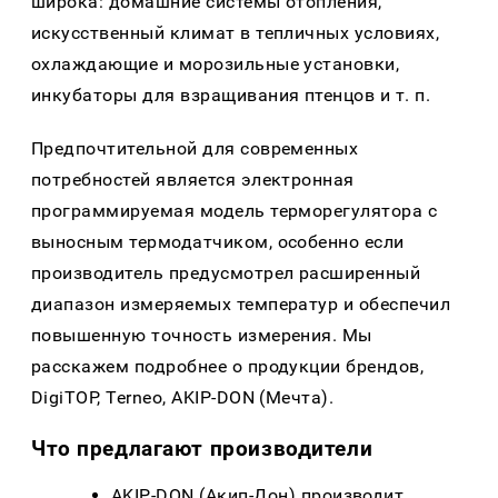
широка: домашние системы отопления,
искусственный климат в тепличных условиях,
охлаждающие и морозильные установки,
инкубаторы для взращивания птенцов и т. п.
Предпочтительной для современных
потребностей является электронная
программируемая модель терморегулятора с
выносным термодатчиком, особенно если
производитель предусмотрел расширенный
диапазон измеряемых температур и обеспечил
повышенную точность измерения. Мы
расскажем подробнее о продукции брендов,
DigiTOP, Terneo, AKIP-DON (Мечта).
Что предлагают производители
AKIP-DON (Акип-Дон) производит