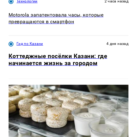
Технологии
2 часа назад
Motorola запатентовала часы, которые
превращаются в смартфон
Гид по Казани
4 дня назад
Коттеджные посёлки Казани: где
начинается жизнь за городом