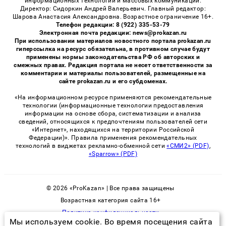
информационных технологий и массовых коммуникаций.
Директор: Сидоркин Андрей Валерьевич. Главный редактор:
Шарова Анастасия Александровна. Возрастное ограничение 16+.
Телефон редакции: 8 (922) 335-53-79
Электронная почта редакции: news@prokazan.ru
При использовании материалов новостного портала prokazan.ru
гиперссылка на ресурс обязательна, в противном случае будут
применены нормы законодательства РФ об авторских и
смежных правах. Редакция портала не несет ответственности за
комментарии и материалы пользователей, размещенные на
сайте prokazan.ru и его субдоменах.
«На информационном ресурсе применяются рекомендательные
технологии (информационные технологии предоставления
информации на основе сбора, систематизации и анализа
сведений, относящихся к предпочтениям пользователей сети
«Интернет», находящихся на территории Российской
Федерации)». Правила применения рекомендательных
технологий в виджетах рекламно-обменной сети
«СМИ2» (PDF)
,
«Sparrow» (PDF)
© 2026 «ProKazan» | Все права защищены
Возрастная категория сайта 16+
Политика конфиденциальности
Мы используем cookie. Во время посещения сайта