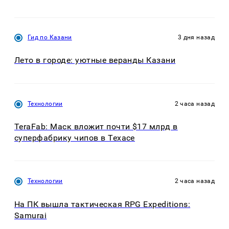
Гид по Казани
3 дня назад
Лето в городе: уютные веранды Казани
Технологии
2 часа назад
TeraFab: Маск вложит почти $17 млрд в
суперфабрику чипов в Техасе
Технологии
2 часа назад
На ПК вышла тактическая RPG Expeditions:
Samurai