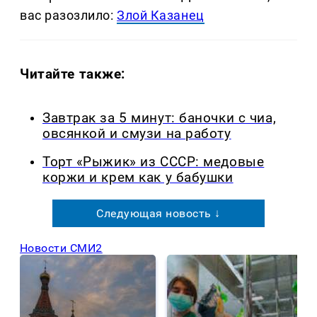
вас разозлило:
Злой Казанец
Читайте также:
Завтрак за 5 минут: баночки с чиа,
овсянкой и смузи на работу
Торт «Рыжик» из СССР: медовые
коржи и крем как у бабушки
Следующая новость ↓
Новости СМИ2