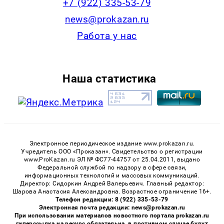
+7 (922) 335-53-79
news@prokazan.ru
Работа у нас
Наша статистика
Электронное периодическое издание www.prokazan.ru.
Учредитель ООО «Проказан». Cвидетельство о регистрации
www.ProKazan.ru ЭЛ № ФС77-44757 от 25.04.2011, выдано
Федеральной службой по надзору в сфере связи,
информационных технологий и массовых коммуникаций.
Директор: Сидоркин Андрей Валерьевич. Главный редактор:
Шарова Анастасия Александровна. Возрастное ограничение 16+.
Телефон редакции: 8 (922) 335-53-79
Электронная почта редакции: news@prokazan.ru
При использовании материалов новостного портала prokazan.ru
гиперссылка на ресурс обязательна, в противном случае будут