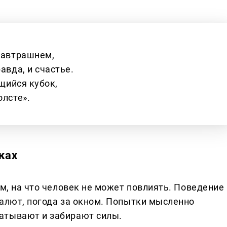
 завтрашнем,
авда, и счастье.
ящийся кубок,
олсте».
ках
ем, на что человек не может повлиять. Поведение
валют, погода за окном. Попытки мысленно
атывают и забирают силы.