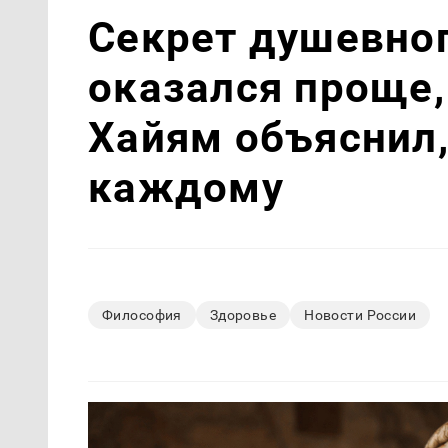
Секрет душевно
оказался проще,
Хайям объяснил,
каждому
Философия
Здоровье
Новости России