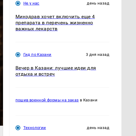
Не у нас
день назад
Минздрав хочет включить еще 4
препарата в перечень жизненно
важных лекарств
Гид по Казани
3 дня назад
Вечер в Казани: лучшие идеи для
отдыха и встреч
пошив военной формы на заказ
в Казани
Технологии
день назад