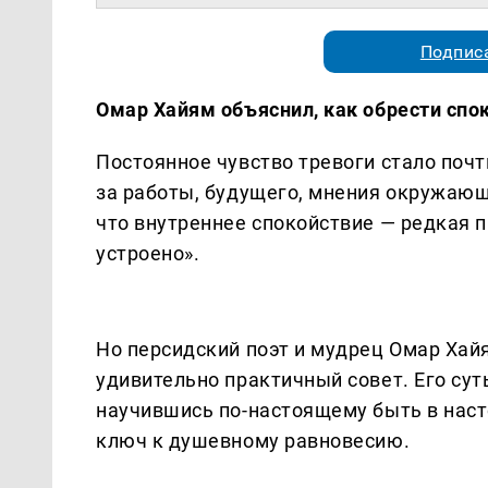
Подписа
Омар Хайям объяснил, как обрести спок
Постоянное чувство тревоги стало поч
за работы, будущего, мнения окружающ
что внутреннее спокойствие — редкая п
устроено».
Но персидский поэт и мудрец Омар Хай
удивительно практичный совет. Его су
научившись по-настоящему быть в насто
ключ к душевному равновесию.