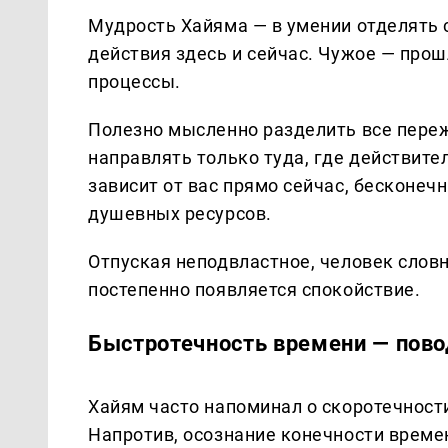
Мудрость Хайяма — в умении отделять с
действия здесь и сейчас. Чужое — пр
процессы.
Полезно мысленно разделить все переж
направлять только туда, где действите
зависит от вас прямо сейчас, бесконе
душевных ресурсов.
Отпуская неподвластное, человек словн
постепенно появляется спокойствие.
Быстротечность времени — повод
Хайям часто напоминал о скоротечности
Напротив, осознание конечности време