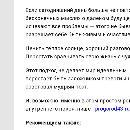
Если сегодняшний день больше не повто
бесконечных мыслях о далёком будущем
исчезают все проблемы — этого не быва
разрешает себе быть живым и счастли
Ценить тёплое солнце, хороший разгово
Перестать сравнивать свою жизнь с чуж
Этот подход не делает мир идеальным.
перестаёт быть заложником тревоги и н
советовал мудрый поэт.
И, возможно, именно в этом простом ре
внутреннего покоя, пишет
progorod43.ru
Рекомендуем также: