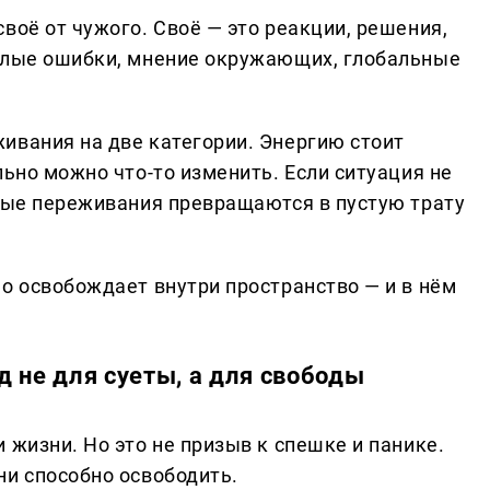
воё от чужого. Своё — это реакции, решения,
ошлые ошибки, мнение окружающих, глобальные
ивания на две категории. Энергию стоит
льно можно что-то изменить. Если ситуация не
чные переживания превращаются в пустую трату
о освобождает внутри пространство — и в нём
 не для суеты, а для свободы
 жизни. Но это не призыв к спешке и панике.
ни способно освободить.