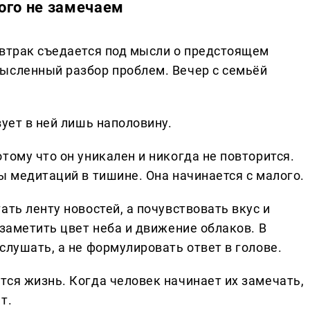
ого не замечаем
автрак съедается под мысли о предстоящем
ысленный разбор проблем. Вечер с семьёй
вует в ней лишь наполовину.
тому что он уникален и никогда не повторится.
ы медитаций в тишине. Она начинается с малого.
ать ленту новостей, а почувствовать вкус и
 заметить цвет неба и движение облаков. В
слушать, а не формулировать ответ в голове.
тся жизнь. Когда человек начинает их замечать,
т.