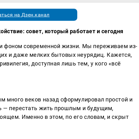
ться на Дзен.канал
ойствие: совет, который работает и сегодня
ти фоном современной жизни. Мы переживаем из-
их и даже мелких бытовых неурядиц. Кажется,
ривилегия, доступная лишь тем, у кого «всё
ям много веков назад сформулировал простой и
ть — перестать жить прошлым и будущим,
ящем. Именно в этом, по его словам, и скрыт