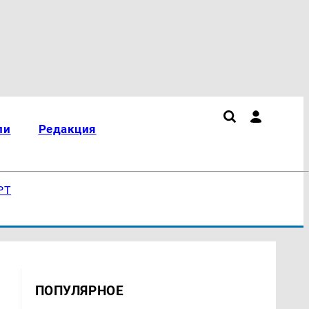
ли
Редакция
РТ
ПОПУЛЯРНОЕ