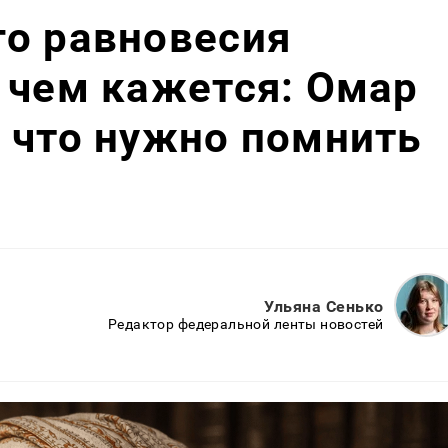
го равновесия
 чем кажется: Омар
 что нужно помнить
Ульяна Сенько
Редактор федеральной ленты новостей