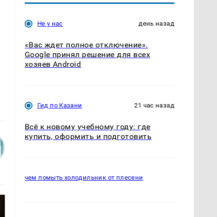
Не у нас
день назад
«Вас ждет полное отключение».
Google принял решение для всех
хозяев Android
Гид по Казани
21 час назад
Всё к новому учебному году: где
купить, оформить и подготовить
чем помыть холодильник от плесени