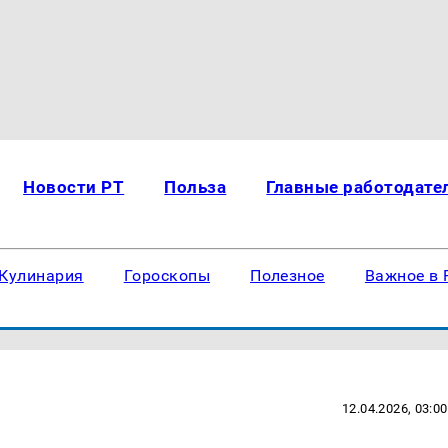
Новости РТ
Польза
Главные работодате
Кулинария
Гороскопы
Полезное
Важное в 
12.04.2026, 03:00