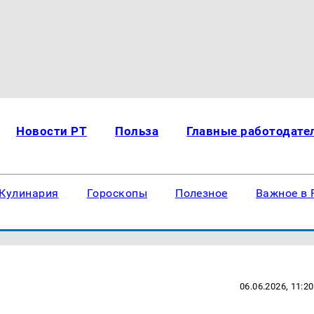
Новости РТ
Польза
Главные работодате
Кулинария
Гороскопы
Полезное
Важное в 
06.06.2026, 11:20