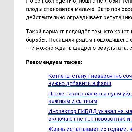
По её наблюдению, йошта не любит тень 
плоды становятся мельче. Зато при хо
действительно оправдывает репутацию
Такой вариант подойдёт тем, кто хочет
борьбы. Посадили рядом подходящего о
— и можно ждать щедрого результата,
Рекомендуем также:
Котлеты станут невероятно со
нужно добавить в фарш
После такого лагмана супы уйд
нежным и сытным
Инспектор ГИБДД указал на ма
включают не тот поворотник и
Жизнь испытывает их годами, н