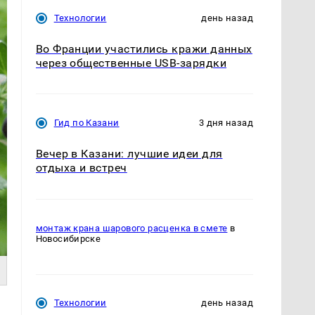
Технологии
день назад
Во Франции участились кражи данных
через общественные USB-зарядки
Гид по Казани
3 дня назад
Вечер в Казани: лучшие идеи для
отдыха и встреч
монтаж крана шарового расценка в смете
в
Новосибирске
Технологии
день назад