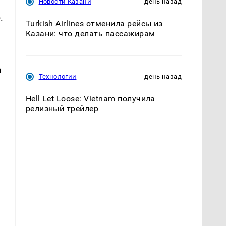
Новости Казани
день назад
.
Turkish Airlines отменила рейсы из
Казани: что делать пассажирам
а
Технологии
день назад
Hell Let Loose: Vietnam получила
релизный трейлер