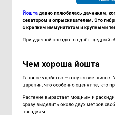
Йошта
давно полюбилась дачникам, кото
секатором и опрыскивателем. Это гибр
с крепким иммунитетом и крупными т
При удачной посадке он даёт щедрый сб
Чем хороша йошта
Главное удобство — отсутствие шипов. 
царапин, что особенно оценят те, кто 
Растение вырастает мощным и раскидис
сразу выделить около двух метров сво
посадкам.