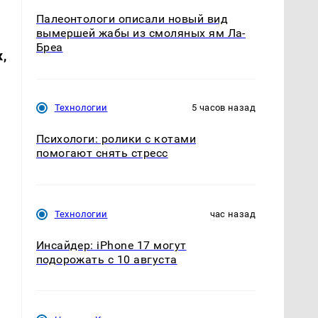
Палеонтологи описали новый вид
вымершей жабы из смоляных ям Ла-
Бреа
,
Технологии
5 часов назад
Психологи: ролики с котами
помогают снять стресс
Технологии
час назад
Инсайдер: iPhone 17 могут
подорожать с 10 августа