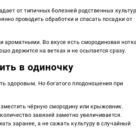
радает от типичных болезней родственных культур
янно проводить обработки и спасать посадки от
и ароматными. Во вкусе есть смородиновая нотк
ошо держится на ветках и не осыпается сразу.
ить в одиночку
еть здоровым. Но богатого плодоношения при
азместить чёрную смородину или крыжовник.
 количество завязей заметно увеличивается.
ать заранее, а не сажать культуру в случайный