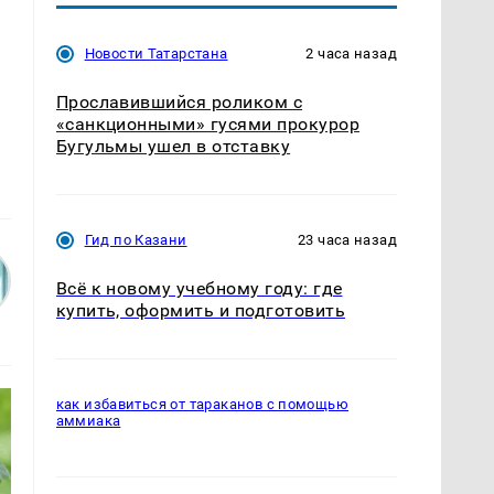
Новости Татарстана
2 часа назад
Прославившийся роликом с
«санкционными» гусями прокурор
Бугульмы ушел в отставку
Гид по Казани
23 часа назад
Всё к новому учебному году: где
купить, оформить и подготовить
как избавиться от тараканов с помощью
аммиака