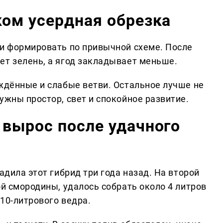
ком усердная обрезка
 и формировать по привычной схеме. После
ет зелень, а ягод закладывает меньше.
еждённые и слабые ветви. Остальное лучше не
ужны простор, свет и спокойное развитие.
 вырос после удачного
адила этот гибрид три года назад. На второй
ой смородины, удалось собрать около 4 литров
 10-литрового ведра.