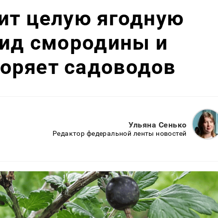
ит целую ягодную
рид смородины и
оряет садоводов
Ульяна Сенько
Редактор федеральной ленты новостей