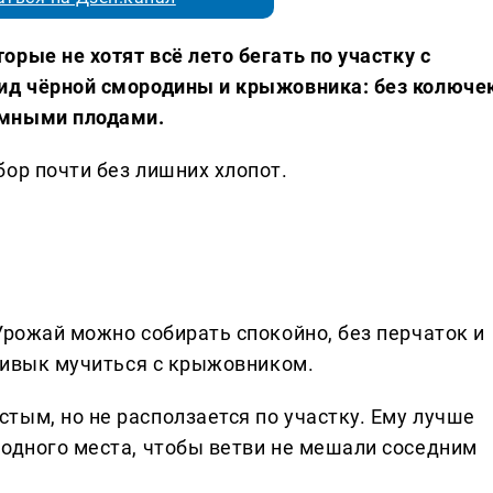
рые не хотят всё лето бегать по участку с
ид чёрной смородины и крыжовника: без колючек
ёмными плодами.
ор почти без лишних хлопот.
Урожай можно собирать спокойно, без перчаток и
привык мучиться с крыжовником.
тым, но не расползается по участку. Ему лучше
бодного места, чтобы ветви не мешали соседним