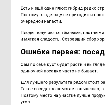
Есть и ещё один плюс: гибрид редко ст
Поэтому владельцу не приходится посто
очередной напасти.
Плоды получаются тёмными, плотными 
и мягкая сладость. Созревший сбор хор
Ошибка первая: посад
Сам по себе куст будет расти и выгляд
одиночной посадке часто не бывает.
Для лучшего результата рядом стоит р
Такое соседство помогает опылению, а
Поэтому место на участке лучше продум
угол.