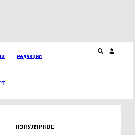
ли
Редакция
РТ
ПОПУЛЯРНОЕ