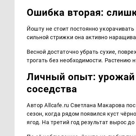
Ошибка вторая: слиш
Йошту не стоит постоянно укорачивать
сильной стрижки она активно наращива
Весной достаточно убрать сухие, повр
трогать без необходимости. Растению н
Личный опыт: урожай
соседства
Автор Allcafe.ru Светлана Макарова пос
сезон, когда рядом появился куст чёрн
ягод. На третий год результат вырос до