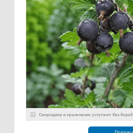
Смородина и крыжовник уступают без борь
Подписа