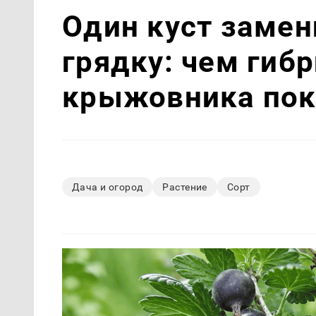
Один куст замен
грядку: чем гиб
крыжовника пок
Дача и огород
Растение
Сорт