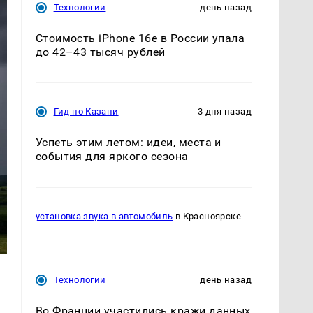
Технологии
день назад
Стоимость iPhone 16e в России упала
до 42–43 тысяч рублей
Гид по Казани
3 дня назад
Успеть этим летом: идеи, места и
события для яркого сезона
установка звука в автомобиль
в Красноярске
Технологии
день назад
Во Франции участились кражи данных