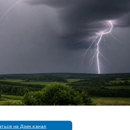
ться на Дзен.канал