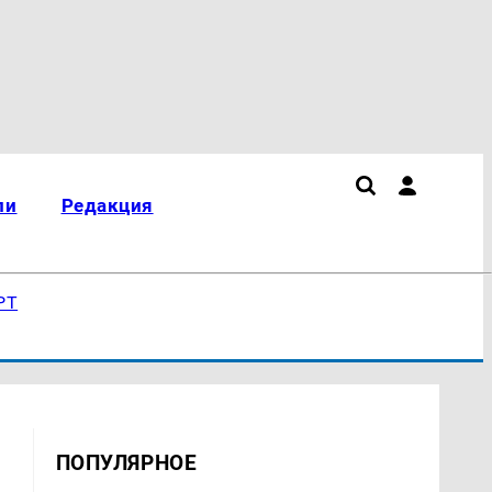
ли
Редакция
РТ
ПОПУЛЯРНОЕ