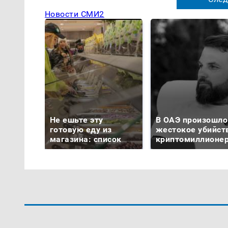
Новости СМИ2
Не ешьте эту
В ОАЭ произошло
готовую еду из
жестокое убийст
магазина: список
криптомиллионе