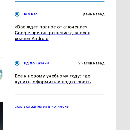
Не у нас
день назад
«Вас ждет полное отключение».
Google принял решение для всех
хозяев Android
Гид по Казани
9 часов назад
Всё к новому учебному году: где
купить, оформить и подготовить
сколько жителей в ногинске