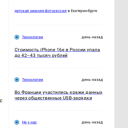
детская зимняя фотосессия
в Екатеринбурге
Технологии
день назад
Стоимость iPhone 16e в России упала
до 42–43 тысяч рублей
Технологии
день назад
Во Франции участились кражи данных
через общественные USB-зарядки
с
Не у нас
день назад