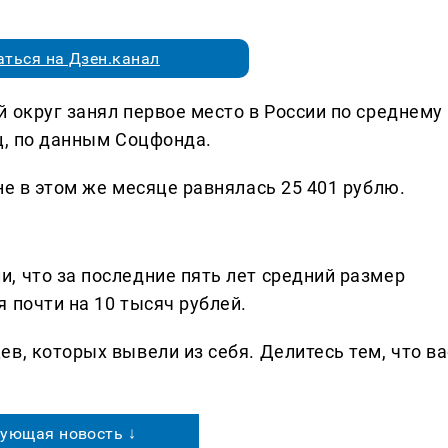
ться на Дзен.канал
 округ занял первое место в России по среднему
ц, по данным Соцфонда.
не в этом же месяце равнялась 25 401 рублю.
, что за последние пять лет средний размер
 почти на 10 тысяч рублей.
в, которых вывели из себя. Делитеcь тем, что ва
ующая новость ↓