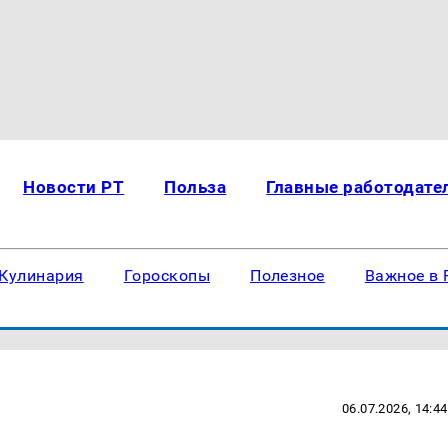
Новости РТ
Польза
Главные работодате
Кулинария
Гороскопы
Полезное
Важное в 
06.07.2026, 14:44