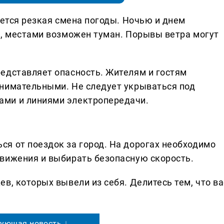
ается резкая смена погоды. Ночью и днем
м, местами возможен туман. Порывы ветра могут
едставляет опасность. Жителям и гостям
внимательными. Не следует укрываться под
ми и линиями электропередачи.
я от поездок за город. На дорогах необходимо
вижения и выбирать безопасную скорость.
в, которых вывели из себя. Делитеcь тем, что ва
ующая новость ↓