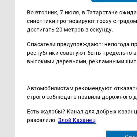
Во вторник, 7 июля, в Татарстане ожид
синоптики прогнозируют грозу с градо
достигать 20 метров в секунду.
Спасатели предупреждают: непогода пр
республики советуют быть предельно 
высокими деревьями, рекламными щита
Автомобилистам рекомендуют отказатьс
строго соблюдать правила дорожного д
Есть жалобы? Канал для добрых казанце
разозлило:
Злой Казанец
След