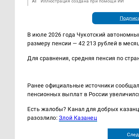
AI
Иллюстрация создана при помощи ИИ
Подписа
В июле 2026 года Чукотский автономный
размеру пенсии — 42 213 рублей в меся
Для сравнения, средняя пенсия по стра
Ранее официальные источники сообщали
пенсионных выплат в России увеличился
Есть жалобы? Канал для добрых казанце
разозлило:
Злой Казанец
След