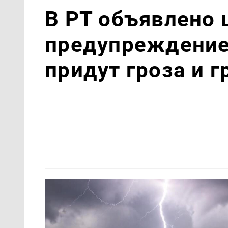
В РТ объявлено
предупреждение
придут гроза и г