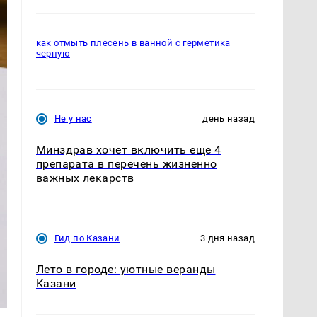
как отмыть плесень в ванной с герметика
черную
Не у нас
день назад
Минздрав хочет включить еще 4
препарата в перечень жизненно
важных лекарств
Гид по Казани
3 дня назад
Лето в городе: уютные веранды
Казани