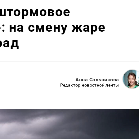
 штормовое
: на смену жаре
рад
Анна Сальникова
Редактор новостной ленты