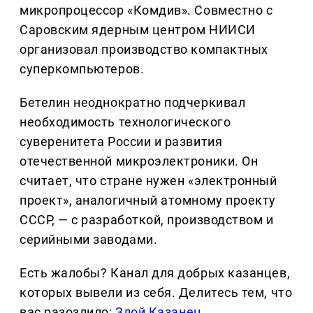
микропроцессор «Комдив». Совместно с
Саровским ядерным центром НИИСИ
организовал производство компактных
суперкомпьютеров.
Бетелин неоднократно подчеркивал
необходимость технологического
суверенитета России и развития
отечественной микроэлектроники. Он
считает, что стране нужен «электронный
проект», аналогичный атомному проекту
СССР, — с разработкой, производством и
серийными заводами.
Есть жалобы? Канал для добрых казанцев,
которых вывели из себя. Делитеcь тем, что
вас разозлило:
Злой Казанец