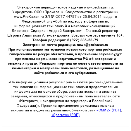
Электронное периодическое издание www.prokazan.ru.
Учредитель ООО «Проказан». Cвидетельство о регистрации
www.ProKazan.ru ЭЛ № ФС77-44757 от 25.04.2011, выдано
Федеральной службой по надзору в сфере связи,
информационных технологий и массовых коммуникаций.
Директор: Сидоркин Андрей Валерьевич. Главный редактор:
Шарова Анастасия Александровна. Возрастное ограничение 16+.
Телефон редакции: 8 (922) 335-53-79
Электронная почта редакции: news@prokazan.ru
При использовании материалов новостного портала prokazan.ru
гиперссылка на ресурс обязательна, в противном случае будут
применены нормы законодательства РФ об авторских и
смежных правах. Редакция портала не несет ответственности за
комментарии и материалы пользователей, размещенные на
сайте prokazan.ru и его субдоменах.
«На информационном ресурсе применяются рекомендательные
технологии (информационные технологии предоставления
информации на основе сбора, систематизации и анализа
сведений, относящихся к предпочтениям пользователей сети
«Интернет», находящихся на территории Российской
Федерации)». Правила применения рекомендательных
технологий в виджетах рекламно-обменной сети
«СМИ2» (PDF)
,
«Sparrow» (PDF)