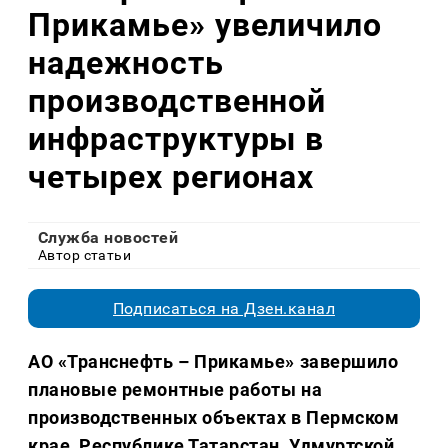
Прикамье» увеличило
надежность
производственной
инфраструктуры в
четырех регионах
Служба новостей
Автор статьи
Подписаться на Дзен.канал
АО «Транснефть – Прикамье» завершило
плановые ремонтные работы на
производственных объектах в Пермском
крае, Республике Татарстан, Удмуртской