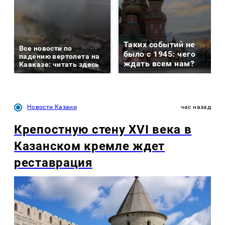
Таких событий не
Все новости по
было с 1945: чего
падению вертолета на
ждать всем нам?
Кавказе: читать здесь
Новости Казани
час назад
Крепостную стену XVI века в
Казанском кремле ждет
реставрация