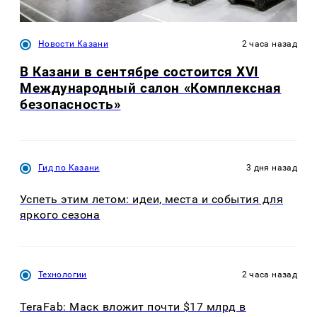
Новости Казани
2 часа назад
В Казани в сентябре состоится XVI
Международный салон «Комплексная
безопасность»
Гид по Казани
3 дня назад
Успеть этим летом: идеи, места и события для
яркого сезона
Технологии
2 часа назад
TeraFab: Маск вложит почти $17 млрд в