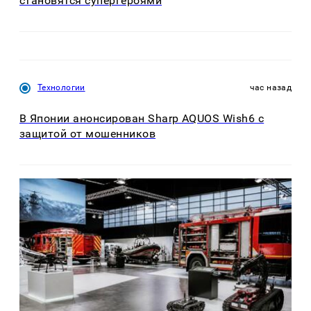
становятся супергероями
Технологии
час назад
В Японии анонсирован Sharp AQUOS Wish6 с
защитой от мошенников