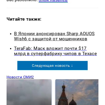
Читайте также:
В Японии анонсирован Sharp AQUOS
Wish6 с защитой от мошенников
TeraFab: Маск вложит почти $17
млрд в суперфабрику чипов в Техасе
Следующая новость ↓
Новости СМИ2