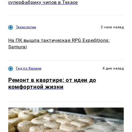
суперфабрику чипов в Техасе
Технологии
2 часа назад
На ПК вышла тактическая RPG Expeditions:
Samurai
Гид по Казани
4 дня назад
Ремонт в квартире: от идеи до
комфортной жизни