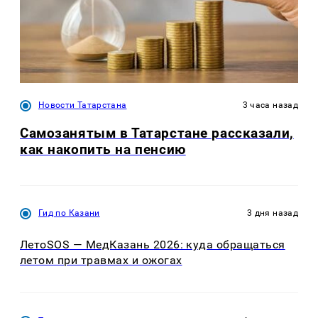
Новости Татарстана
3 часа назад
Самозанятым в Татарстане рассказали,
как накопить на пенсию
Гид по Казани
3 дня назад
ЛетоSOS — МедКазань 2026: куда обращаться
летом при травмах и ожогах