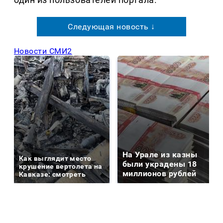
Следующая новость ↓
Новости СМИ2
На Урале из казны
Как выглядит место
были украдены 18
крушение вертолета на
миллионов рублей
Кавказе: смотреть