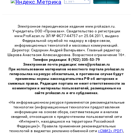
Электронное периодическое издание www.prokazan.ru.
Учредитель ООО «Проказан». Cвидетельство о регистрации
www.ProKazan.ru ЭЛ № ФС77-44757 от 25.04.2011, выдано
Федеральной службой по надзору в сфере связи,
информационных технологий и массовых коммуникаций.
Директор: Сидоркин Андрей Валерьевич. Главный редактор:
Шарова Анастасия Александровна. Возрастное ограничение 16+.
Телефон редакции: 8 (922) 335-53-79
Электронная почта редакции: news@prokazan.ru
При использовании материалов новостного портала prokazan.ru
гиперссылка на ресурс обязательна, в противном случае будут
применены нормы законодательства РФ об авторских и
смежных правах. Редакция портала не несет ответственности за
комментарии и материалы пользователей, размещенные на
сайте prokazan.ru и его субдоменах.
«На информационном ресурсе применяются рекомендательные
технологии (информационные технологии предоставления
информации на основе сбора, систематизации и анализа
сведений, относящихся к предпочтениям пользователей сети
«Интернет», находящихся на территории Российской
Федерации)». Правила применения рекомендательных
технологий в виджетах рекламно-обменной сети
«СМИ2» (PDF)
,