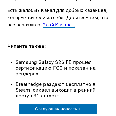
Есть жалобы? Канал для добрых казанцев,
которых вывели из себя. Делитеcь тем, что
вас разозлило:
Злой Казанец
Читайте также:
Samsung Galaxy S26 FE прошёл
сертификацию FCC и показан на
рендерах
Breathedge раздают бесплатно в
Steam, сиквел выходит в ранний
доступ 31 августа
Следующая новость ↓