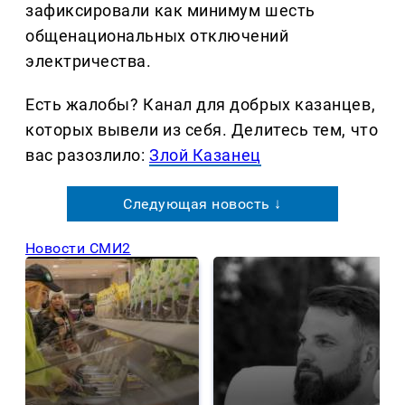
зафиксировали как минимум шесть
общенациональных отключений
электричества.
Есть жалобы? Канал для добрых казанцев,
которых вывели из себя. Делитеcь тем, что
вас разозлило:
Злой Казанец
Следующая новость ↓
Новости СМИ2