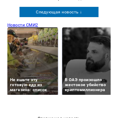
Следующая новость ↓
Новости СМИ2
Не ешьте эту
В ОАЭ произошло
готовую еду из
жестокое убийство
магазина: список
криптомиллионера