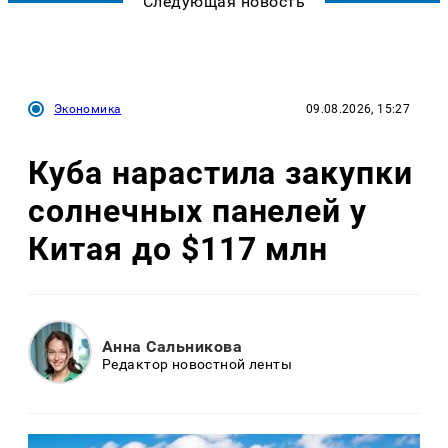
Следующая новость
Экономика
09.08.2026, 15:27
Куба нарастила закупки
солнечных панелей у
Китая до $117 млн
Анна Сальникова
Редактор новостной ленты