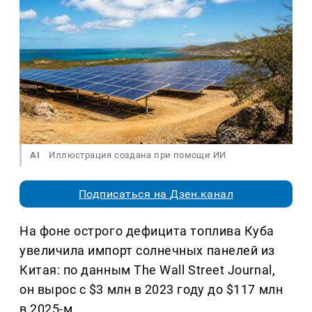
AI
Иллюстрация создана при помощи ИИ
Подписаться на Дзен.канал
На фоне острого дефицита топлива Куба
увеличила импорт солнечных панелей из
Китая: по данным The Wall Street Journal,
он вырос с $3 млн в 2023 году до $117 млн
в 2025-м.