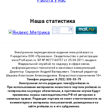
Работа у нас
Наша статистика
Электронное периодическое издание www.prokazan.ru.
Учредитель ООО «Проказан». Cвидетельство о регистрации
www.ProKazan.ru ЭЛ № ФС77-44757 от 25.04.2011, выдано
Федеральной службой по надзору в сфере связи,
информационных технологий и массовых коммуникаций.
Директор: Сидоркин Андрей Валерьевич. Главный редактор:
Шарова Анастасия Александровна. Возрастное ограничение 16+.
Телефон редакции: 8 (922) 335-53-79
Электронная почта редакции: news@prokazan.ru
При использовании материалов новостного портала prokazan.ru
гиперссылка на ресурс обязательна, в противном случае будут
применены нормы законодательства РФ об авторских и
смежных правах. Редакция портала не несет ответственности за
комментарии и материалы пользователей, размещенные на
сайте prokazan.ru и его субдоменах.