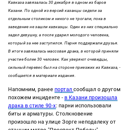
Кавказа завязалась 30 декабря в одном из баров
Казани. По одной из версий казанцы сидели за
отдельным столиком и никого не трогали, пока в
заведение не зашли кавказцы. Один из них специально
задел девушку, а после ударил молодого человека,
который за нее заступился. Парня поддержали друзья.
В итоге завязалась массовая драка, в которой приняли
участие более 30 человек. Как уверяют очевидцы,
сильный перевес был на стороне приезжих из Кавказа, -
сообщается в материале издания.
Напомним, ранее
портал
сообщал о другом
похожем инциденте -
в Казани произошла
драка в стиле 90-х
: парни использовали
биты и арматуры. Столкновение
произошло на улице Зорге неподалеку от
станции метро "Проспект Победы".