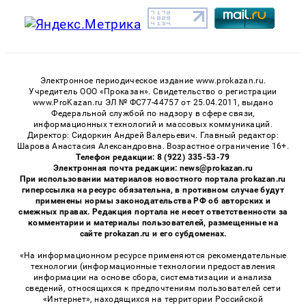
Электронное периодическое издание www.prokazan.ru.
Учредитель ООО «Проказан». Cвидетельство о регистрации
www.ProKazan.ru ЭЛ № ФС77-44757 от 25.04.2011, выдано
Федеральной службой по надзору в сфере связи,
информационных технологий и массовых коммуникаций.
Директор: Сидоркин Андрей Валерьевич. Главный редактор:
Шарова Анастасия Александровна. Возрастное ограничение 16+.
Телефон редакции: 8 (922) 335-53-79
Электронная почта редакции: news@prokazan.ru
При использовании материалов новостного портала prokazan.ru
гиперссылка на ресурс обязательна, в противном случае будут
применены нормы законодательства РФ об авторских и
смежных правах. Редакция портала не несет ответственности за
комментарии и материалы пользователей, размещенные на
сайте prokazan.ru и его субдоменах.
«На информационном ресурсе применяются рекомендательные
технологии (информационные технологии предоставления
информации на основе сбора, систематизации и анализа
сведений, относящихся к предпочтениям пользователей сети
«Интернет», находящихся на территории Российской