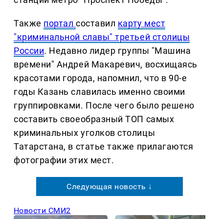
Также
портал
составил
карту мест
"криминальной славы" третьей столицы
России
. Недавно лидер группы "Машина
времени" Андрей Макаревич, восхищаясь
красотами города, напомнил, что в 90-е
годы Казань славилась именно своими
группировками. После чего было решено
составить своеобразный ТОП самых
криминальных уголков столицы
Татарстана, в статье также прилагаются
фотографии этих мест.
Следующая новость ↓
Новости СМИ2