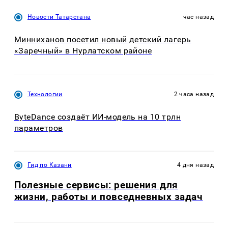
Новости Татарстана
час назад
Минниханов посетил новый детский лагерь
«Заречный» в Нурлатском районе
Технологии
2 часа назад
ByteDance создаёт ИИ-модель на 10 трлн
параметров
Гид по Казани
4 дня назад
Полезные сервисы: решения для
жизни, работы и повседневных задач