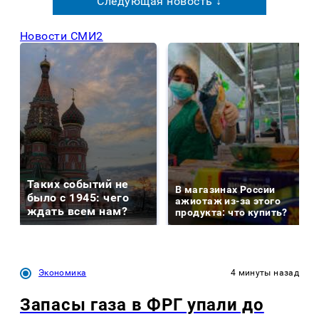
Следующая новость ↓
Новости СМИ2
Таких событий не
В магазинах России
было с 1945: чего
ажиотаж из-за этого
ждать всем нам?
продукта: что купить?
Экономика
4 минуты назад
Запасы газа в ФРГ упали до