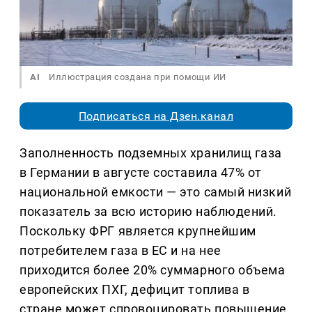
AI
Иллюстрация создана при помощи ИИ
Подписаться на Дзен.канал
Заполненность подземных хранилищ газа
в Германии в августе составила 47% от
национальной емкости — это самый низкий
показатель за всю историю наблюдений.
Поскольку ФРГ является крупнейшим
потребителем газа в ЕС и на нее
приходится более 20% суммарного объема
европейских ПХГ, дефицит топлива в
стране может спровоцировать повышение