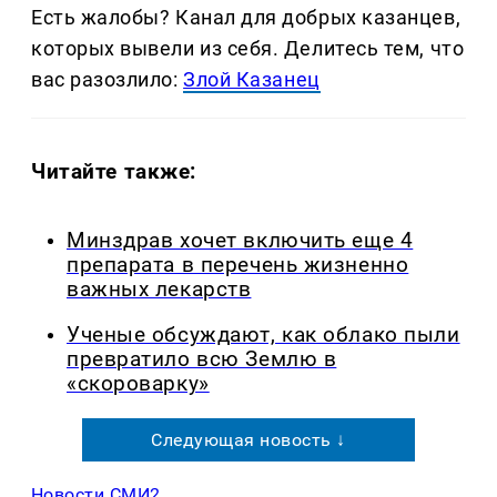
Есть жалобы? Канал для добрых казанцев,
которых вывели из себя. Делитеcь тем, что
вас разозлило:
Злой Казанец
Читайте также:
Минздрав хочет включить еще 4
препарата в перечень жизненно
важных лекарств
Ученые обсуждают, как облако пыли
превратило всю Землю в
«скороварку»
Следующая новость ↓
Новости СМИ2