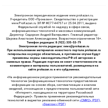
Электронное периодическое издание www.prokazan.ru.
Учредитель ООО «Проказан». Cвидетельство о регистрации
www.ProKazan.ru ЭЛ № ФС77-44757 от 25.04.2011, выдано
Федеральной службой по надзору в сфере связи,
информационных технологий и массовых коммуникаций.
Директор: Сидоркин Андрей Валерьевич. Главный редактор:
Шарова Анастасия Александровна. Возрастное ограничение 16+.
Телефон редакции: 8 (922) 335-53-79
Электронная почта редакции: news@prokazan.ru
При использовании материалов новостного портала prokazan.ru
гиперссылка на ресурс обязательна, в противном случае будут
применены нормы законодательства РФ об авторских и
смежных правах. Редакция портала не несет ответственности за
комментарии и материалы пользователей, размещенные на
сайте prokazan.ru и его субдоменах.
«На информационном ресурсе применяются рекомендательные
технологии (информационные технологии предоставления
информации на основе сбора, систематизации и анализа
сведений, относящихся к предпочтениям пользователей сети
«Интернет», находящихся на территории Российской
Федерации)». Правила применения рекомендательных
технологий в виджетах рекламно-обменной сети
«СМИ2» (PDF)
,
«Sparrow» (PDF)