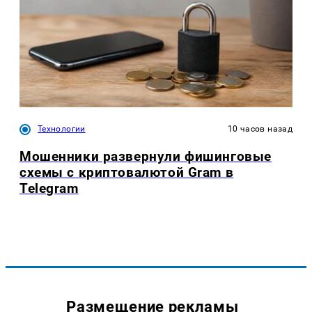
Технологии
10 часов назад
Мошенники развернули фишинговые
схемы с криптовалютой Gram в
Telegram
Размещение рекламы