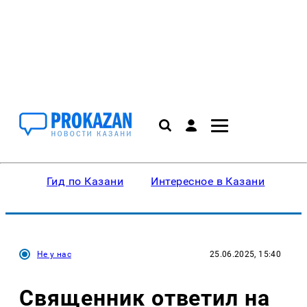
Гид по Казани
Интересное в Казани
Ку
Не у нас
25.06.2025, 15:40
Священник ответил на