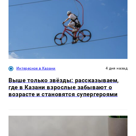
Интересное в Казани
4 дня назад
Выше только звёзды: рассказываем,
где в Казани взрослые забывают о
возрасте и становятся супергероями