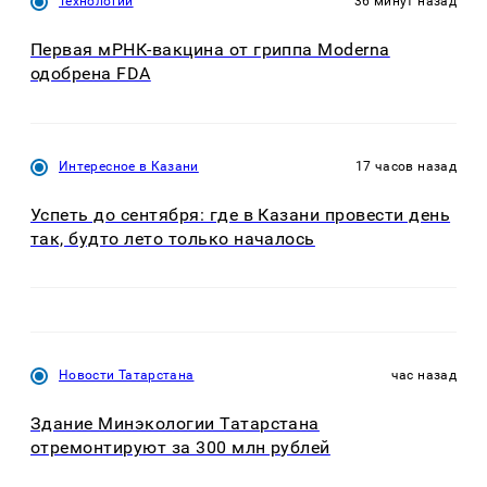
Технологии
36 минут назад
Первая мРНК-вакцина от гриппа Moderna
одобрена FDA
Интересное в Казани
17 часов назад
Успеть до сентября: где в Казани провести день
так, будто лето только началось
Новости Татарстана
час назад
Здание Минэкологии Татарстана
отремонтируют за 300 млн рублей