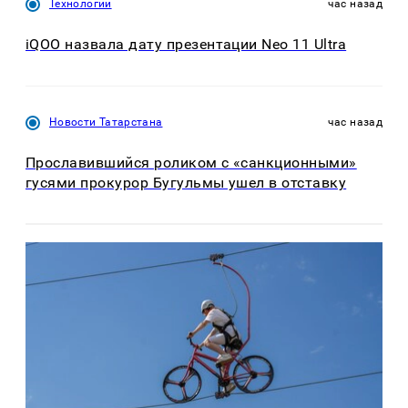
Технологии
час назад
iQOO назвала дату презентации Neo 11 Ultra
Новости Татарстана
час назад
Прославившийся роликом с «санкционными»
гусями прокурор Бугульмы ушел в отставку