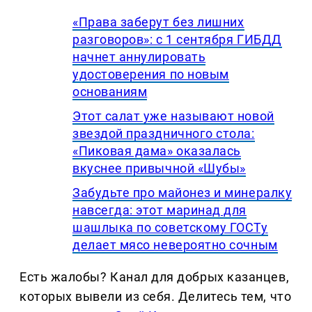
«Права заберут без лишних
разговоров»: с 1 сентября ГИБДД
начнет аннулировать
удостоверения по новым
основаниям
Этот салат уже называют новой
звездой праздничного стола:
«Пиковая дама» оказалась
вкуснее привычной «Шубы»
Забудьте про майонез и минералку
навсегда: этот маринад для
шашлыка по советскому ГОСТу
делает мясо невероятно сочным
Есть жалобы? Канал для добрых казанцев,
которых вывели из себя. Делитеcь тем, что