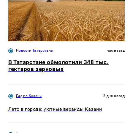
Новости Татарстана
час назад
В Татарстане обмолотили 348 тыс.
гектаров зерновых
Гид по Казани
3 дня назад
Лето в городе: уютные веранды Казани