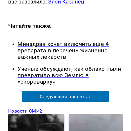
вас разозлило:
Злой Казанец
Читайте также:
Минздрав хочет включить еще 4
препарата в перечень жизненно
важных лекарств
Ученые обсуждают, как облако пыли
превратило всю Землю в
«скороварку»
Следующая новость ↓
Новости СМИ2