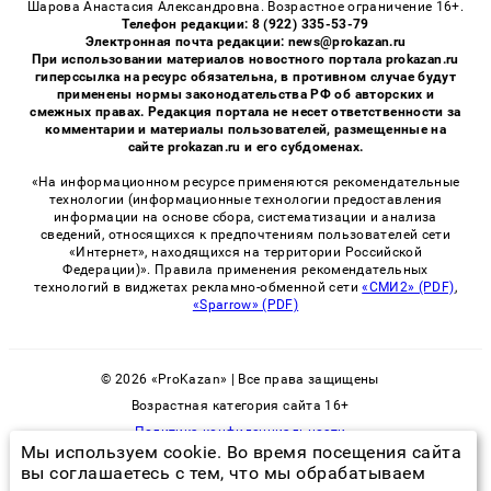
Шарова Анастасия Александровна. Возрастное ограничение 16+.
Телефон редакции: 8 (922) 335-53-79
Электронная почта редакции: news@prokazan.ru
При использовании материалов новостного портала prokazan.ru
гиперссылка на ресурс обязательна, в противном случае будут
применены нормы законодательства РФ об авторских и
смежных правах. Редакция портала не несет ответственности за
комментарии и материалы пользователей, размещенные на
сайте prokazan.ru и его субдоменах.
«На информационном ресурсе применяются рекомендательные
технологии (информационные технологии предоставления
информации на основе сбора, систематизации и анализа
сведений, относящихся к предпочтениям пользователей сети
«Интернет», находящихся на территории Российской
Федерации)». Правила применения рекомендательных
технологий в виджетах рекламно-обменной сети
«СМИ2» (PDF)
,
«Sparrow» (PDF)
© 2026 «ProKazan» | Все права защищены
Возрастная категория сайта 16+
Политика конфиденциальности
Мы используем cookie. Во время посещения сайта
вы соглашаетесь с тем, что мы обрабатываем