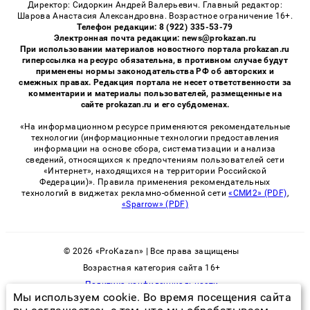
Директор: Сидоркин Андрей Валерьевич. Главный редактор:
Шарова Анастасия Александровна. Возрастное ограничение 16+.
Телефон редакции: 8 (922) 335-53-79
Электронная почта редакции: news@prokazan.ru
При использовании материалов новостного портала prokazan.ru
гиперссылка на ресурс обязательна, в противном случае будут
применены нормы законодательства РФ об авторских и
смежных правах. Редакция портала не несет ответственности за
комментарии и материалы пользователей, размещенные на
сайте prokazan.ru и его субдоменах.
«На информационном ресурсе применяются рекомендательные
технологии (информационные технологии предоставления
информации на основе сбора, систематизации и анализа
сведений, относящихся к предпочтениям пользователей сети
«Интернет», находящихся на территории Российской
Федерации)». Правила применения рекомендательных
технологий в виджетах рекламно-обменной сети
«СМИ2» (PDF)
,
«Sparrow» (PDF)
© 2026 «ProKazan» | Все права защищены
Возрастная категория сайта 16+
Политика конфиденциальности
Мы используем cookie. Во время посещения сайта