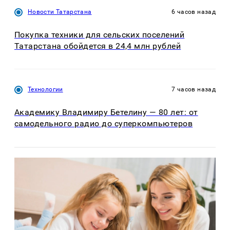
Новости Татарстана
6 часов назад
Покупка техники для сельских поселений
Татарстана обойдется в 24,4 млн рублей
Технологии
7 часов назад
Академику Владимиру Бетелину — 80 лет: от
самодельного радио до суперкомпьютеров