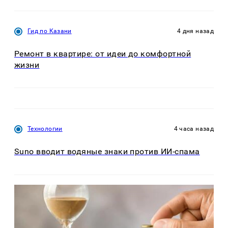
Гид по Казани
4 дня назад
Ремонт в квартире: от идеи до комфортной
жизни
Технологии
4 часа назад
Suno вводит водяные знаки против ИИ-спама