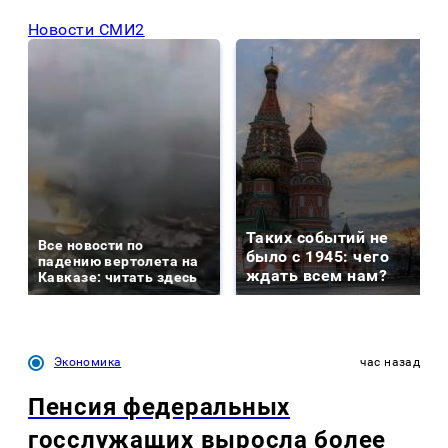
Новости СМИ2
Таких событий не
Все новости по
было с 1945: чего
падению вертолета на
ждать всем нам?
Кавказе: читать здесь
Экономика
час назад
Пенсия федеральных
госслужащих выросла более