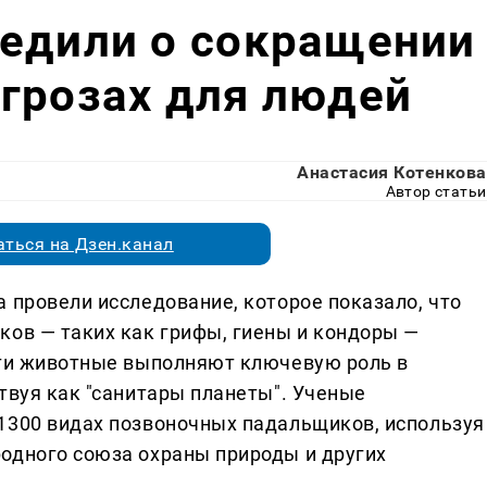
редили о сокращении
грозах для людей
Анастасия Котенкова
Автор статьи
ться на Дзен.канал
 провели исследование, которое показало, что
ков — таких как грифы, гиены и кондоры —
Эти животные выполняют ключевую роль в
твуя как "санитары планеты". Ученые
1300 видах позвоночных падальщиков, используя
одного союза охраны природы и других