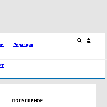
ли
Редакция
РТ
ПОПУЛЯРНОЕ