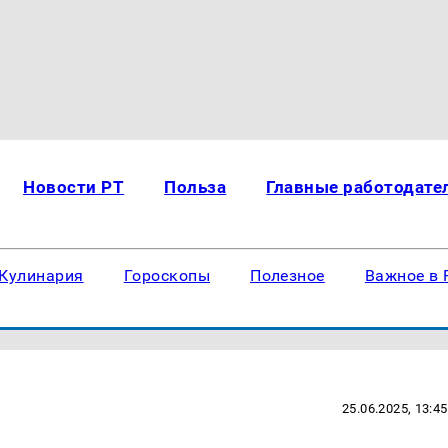
Новости РТ
Польза
Главные работодате
Кулинария
Гороскопы
Полезное
Важное в 
25.06.2025, 13:45