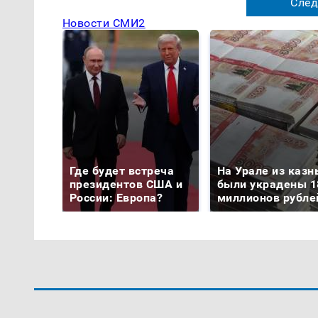
След
Новости СМИ2
Где будет встреча
На Урале из казн
президентов США и
были украдены 1
России: Европа?
миллионов рубле