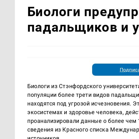
Биологи предуп
падальщиков и у
Подписа
Биологи из Стэнфордского университета
популяции более трети видов падальщи
находятся под угрозой исчезновения. 
экосистемах и здоровье человека, дейс
проанализировали данные о более чем 
сведения из Красного списка Междунар
источников.