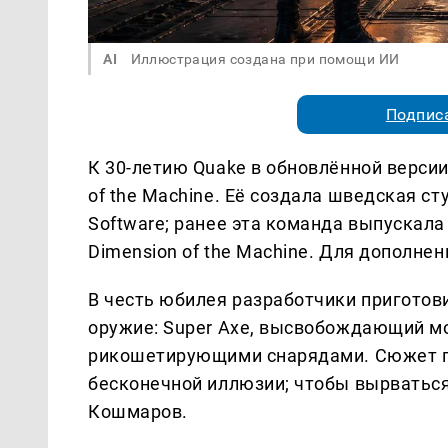
AI
Иллюстрация создана при помощи ИИ
Подписа
К 30-летию Quake в обновлённой верси
of the Machine. Её создала шведская ст
Software; ранее эта команда выпускала 
Dimension of the Machine. Для дополн
В честь юбилея разработчики приготови
оружие: Super Axe, высвобождающий мо
рикошетирующими снарядами. Сюжет по
бесконечной иллюзии; чтобы вырваться
Кошмаров.