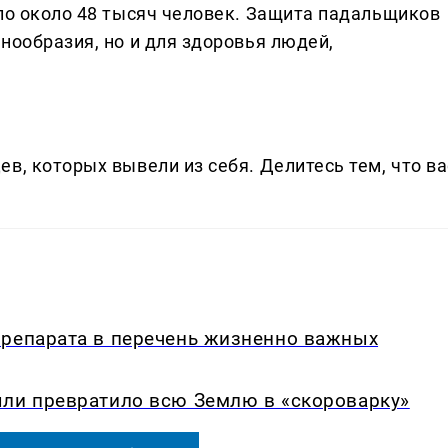
бло около 48 тысяч человек. Защита падальщиков
нообразия, но и для здоровья людей,
в, которых вывели из себя. Делитеcь тем, что ва
препарата в перечень жизненно важных
ыли превратило всю Землю в «скороварку»