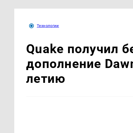
Технологии
Quake получил б
дополнение Dawn 
летию