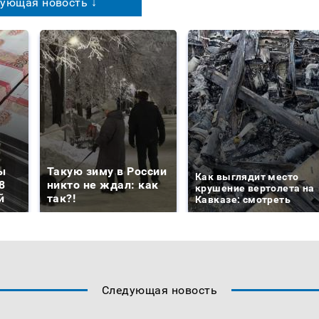
ующая новость ↓
ы
Такую зиму в России
Как выглядит место
8
никто не ждал: как
крушение вертолета на
й
так?!
Кавказе: смотреть
Следующая новость