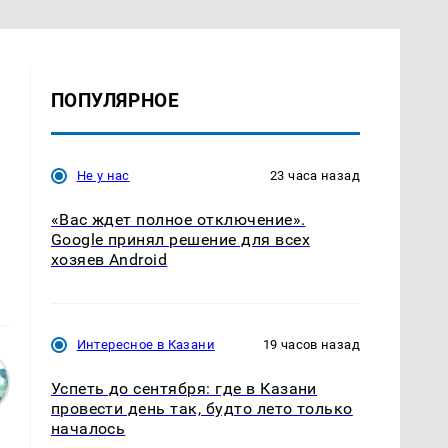
ПОПУЛЯРНОЕ
Не у нас
23 часа назад
«Вас ждет полное отключение».
Google принял решение для всех
хозяев Android
Интересное в Казани
19 часов назад
Успеть до сентября: где в Казани
провести день так, будто лето только
началось