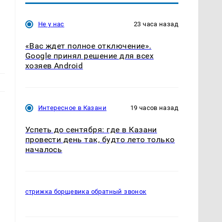
Не у нас
23 часа назад
«Вас ждет полное отключение».
Google принял решение для всех
хозяев Android
Интересное в Казани
19 часов назад
Успеть до сентября: где в Казани
провести день так, будто лето только
началось
стрижка борщевика обратный звонок