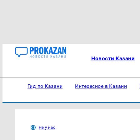
Новости Казани
Гид по Казани
Интересное в Казани
Не у нас