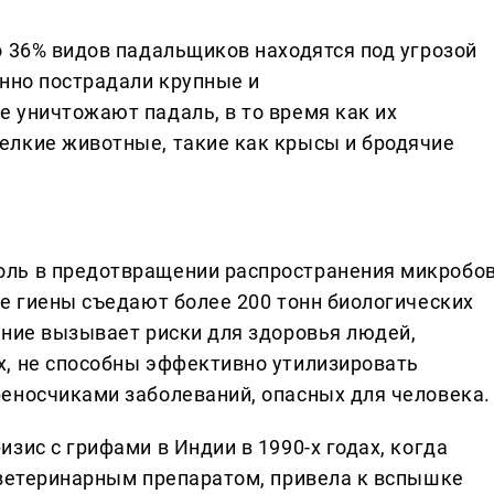
о 36% видов падальщиков находятся под угрозой
енно пострадали крупные и
 уничтожают падаль, в то время как их
елкие животные, такие как крысы и бродячие
ль в предотвращении распространения микробо
ке гиены съедают более 200 тонн биологических
ение вызывает риски для здоровья людей,
, не способны эффективно утилизировать
еносчиками заболеваний, опасных для человека.
зис с грифами в Индии в 1990-х годах, когда
 ветеринарным препаратом, привела к вспышке