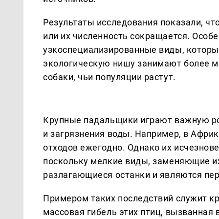
Результаты исследования показали, чт
или их численность сокращается. Особ
узкоспециализированные виды, которые
экологическую нишу занимают более м
собаки, чьи популяции растут.
Крупные падальщики играют важную ро
и загрязнения воды. Например, в Афри
отходов ежегодно. Однако их исчезнов
поскольку мелкие виды, заменяющие их
разлагающиеся останки и являются пер
Примером таких последствий служит кри
массовая гибель этих птиц, вызванная