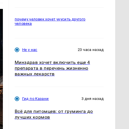
почему человек хочет укусить другого
человека
Не у нас
23 часа назад
Минздрав хочет включить еще 4
препарата в перечень жизненно
важных лекарств
Гид по Казани
3 дня назад
Всё для питомцев: от груминга до
лучших кормов