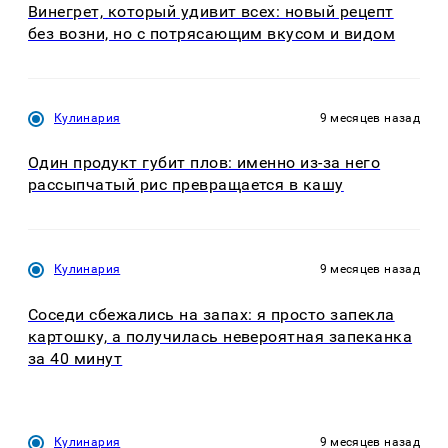
Винегрет, который удивит всех: новый рецепт
без возни, но с потрясающим вкусом и видом
Кулинария
9 месяцев назад
Один продукт губит плов: именно из-за него
рассыпчатый рис превращается в кашу
Кулинария
9 месяцев назад
Соседи сбежались на запах: я просто запекла
картошку, а получилась невероятная запеканка
за 40 минут
Кулинария
9 месяцев назад