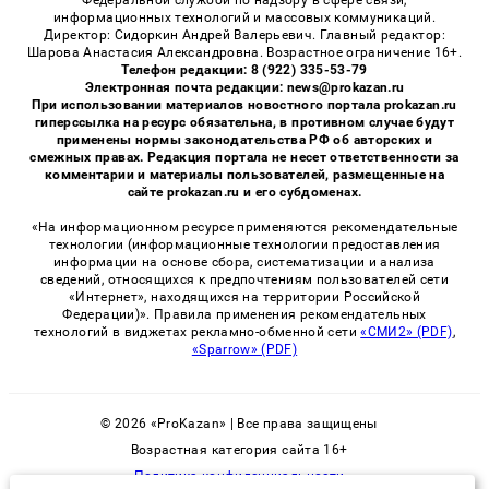
информационных технологий и массовых коммуникаций.
Директор: Сидоркин Андрей Валерьевич. Главный редактор:
Шарова Анастасия Александровна. Возрастное ограничение 16+.
Телефон редакции: 8 (922) 335-53-79
Электронная почта редакции: news@prokazan.ru
При использовании материалов новостного портала prokazan.ru
гиперссылка на ресурс обязательна, в противном случае будут
применены нормы законодательства РФ об авторских и
смежных правах. Редакция портала не несет ответственности за
комментарии и материалы пользователей, размещенные на
сайте prokazan.ru и его субдоменах.
«На информационном ресурсе применяются рекомендательные
технологии (информационные технологии предоставления
информации на основе сбора, систематизации и анализа
сведений, относящихся к предпочтениям пользователей сети
«Интернет», находящихся на территории Российской
Федерации)». Правила применения рекомендательных
технологий в виджетах рекламно-обменной сети
«СМИ2» (PDF)
,
«Sparrow» (PDF)
© 2026 «ProKazan» | Все права защищены
Возрастная категория сайта 16+
Политика конфиденциальности