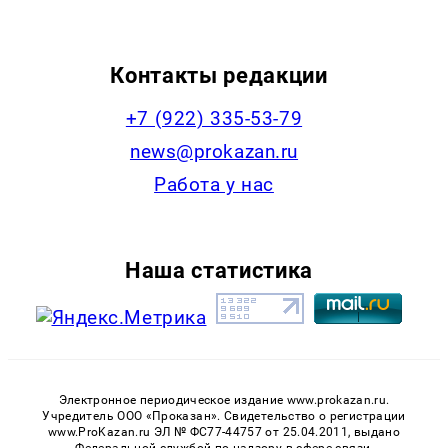
Контакты редакции
+7 (922) 335-53-79
news@prokazan.ru
Работа у нас
Наша статистика
Электронное периодическое издание www.prokazan.ru.
Учредитель ООО «Проказан». Cвидетельство о регистрации
www.ProKazan.ru ЭЛ № ФС77-44757 от 25.04.2011, выдано
Федеральной службой по надзору в сфере связи,