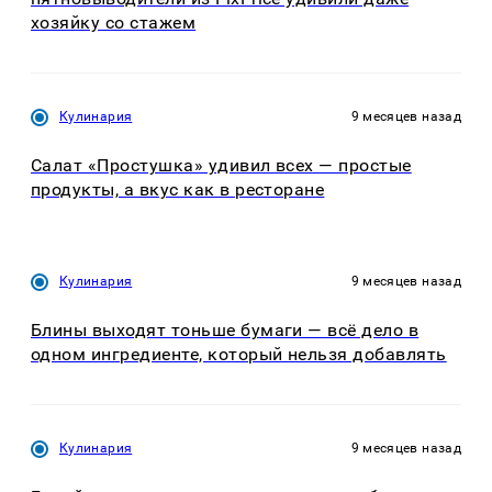
хозяйку со стажем
Кулинария
9 месяцев назад
Салат «Простушка» удивил всех — простые
продукты, а вкус как в ресторане
Кулинария
9 месяцев назад
Блины выходят тоньше бумаги — всё дело в
одном ингредиенте, который нельзя добавлять
Кулинария
9 месяцев назад