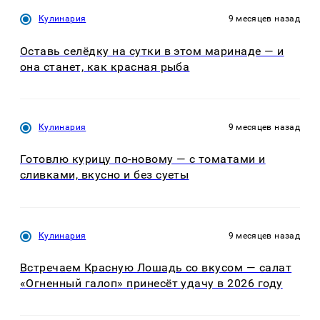
Кулинария
9 месяцев назад
Оставь селёдку на сутки в этом маринаде — и
она станет, как красная рыба
Кулинария
9 месяцев назад
Готовлю курицу по-новому — с томатами и
сливками, вкусно и без суеты
Кулинария
9 месяцев назад
Встречаем Красную Лошадь со вкусом — салат
«Огненный галоп» принесёт удачу в 2026 году