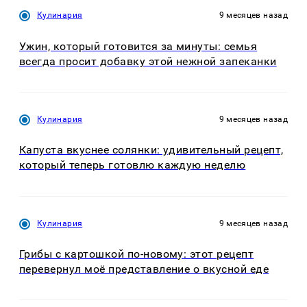
Кулинария
9 месяцев назад
Ужин, который готовится за минуты: семья
всегда просит добавку этой нежной запеканки
Кулинария
9 месяцев назад
Капуста вкуснее солянки: удивительный рецепт,
который теперь готовлю каждую неделю
Кулинария
9 месяцев назад
Грибы с картошкой по-новому: этот рецепт
перевернул моё представление о вкусной еде