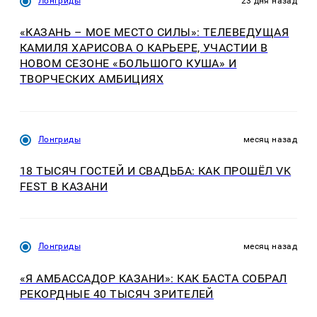
Лонгриды
23 дня назад
«КАЗАНЬ – МОЕ МЕСТО СИЛЫ»: ТЕЛЕВЕДУЩАЯ
КАМИЛЯ ХАРИСОВА О КАРЬЕРЕ, УЧАСТИИ В
НОВОМ СЕЗОНЕ «БОЛЬШОГО КУША» И
ТВОРЧЕСКИХ АМБИЦИЯХ
Лонгриды
месяц назад
18 ТЫСЯЧ ГОСТЕЙ И СВАДЬБА: КАК ПРОШЁЛ VK
FEST В КАЗАНИ
Лонгриды
месяц назад
«Я АМБАССАДОР КАЗАНИ»: КАК БАСТА СОБРАЛ
РЕКОРДНЫЕ 40 ТЫСЯЧ ЗРИТЕЛЕЙ