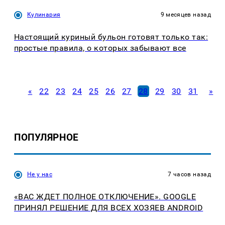
Кулинария
9 месяцев назад
Настоящий куриный бульон готовят только так:
простые правила, о которых забывают все
«
22
23
24
25
26
27
28
29
30
31
»
ПОПУЛЯРНОЕ
Не у нас
7 часов назад
«ВАС ЖДЕТ ПОЛНОЕ ОТКЛЮЧЕНИЕ». GOOGLE
ПРИНЯЛ РЕШЕНИЕ ДЛЯ ВСЕХ ХОЗЯЕВ ANDROID