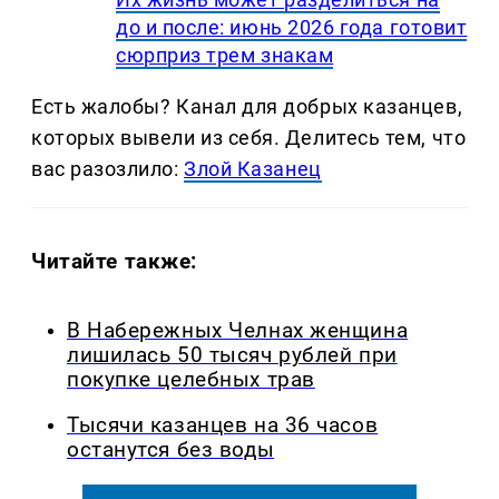
до и после: июнь 2026 года готовит
сюрприз трем знакам
Есть жалобы? Канал для добрых казанцев,
которых вывели из себя. Делитеcь тем, что
вас разозлило:
Злой Казанец
Читайте также:
В Набережных Челнах женщина
лишилась 50 тысяч рублей при
покупке целебных трав
Тысячи казанцев на 36 часов
останутся без воды