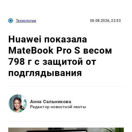
Технологии
06.08.2026, 22:53
Huawei показала
MateBook Pro S весом
798 г с защитой от
подглядывания
Анна Сальникова
Редактор новостной ленты