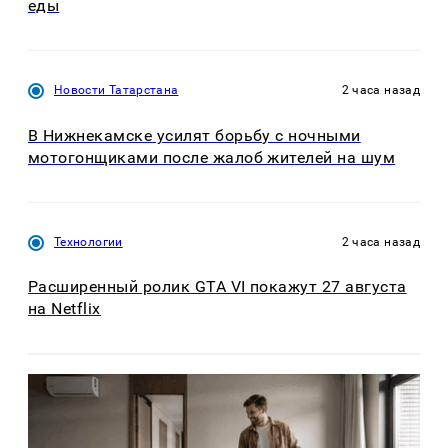
еды
Новости Татарстана
2 часа назад
В Нижнекамске усилят борьбу с ночными
мотогонщиками после жалоб жителей на шум
Технологии
2 часа назад
Расширенный ролик GTA VI покажут 27 августа
на Netflix