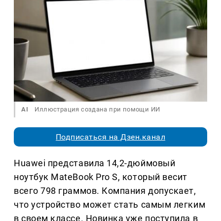
AI
Иллюстрация создана при помощи ИИ
Подписаться на Дзен.канал
Huawei представила 14,2-дюймовый
ноутбук MateBook Pro S, который весит
всего 798 граммов. Компания допускает,
что устройство может стать самым легким
в своем классе. Новинка уже поступила в