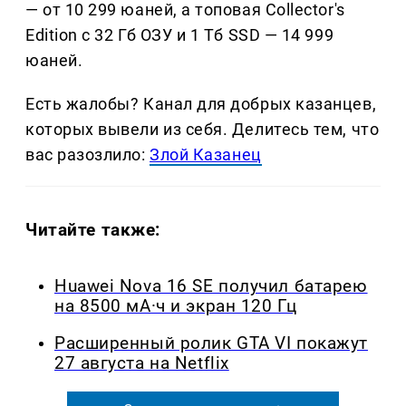
— от 10 299 юаней, а топовая Collector's
Edition с 32 Гб ОЗУ и 1 Тб SSD — 14 999
юаней.
Есть жалобы? Канал для добрых казанцев,
которых вывели из себя. Делитеcь тем, что
вас разозлило:
Злой Казанец
Читайте также:
Huawei Nova 16 SE получил батарею
на 8500 мА·ч и экран 120 Гц
Расширенный ролик GTA VI покажут
27 августа на Netflix