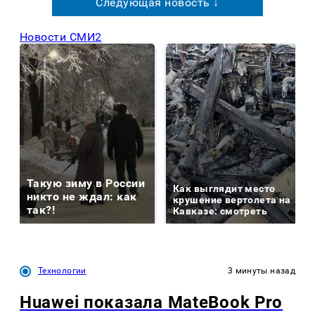
Следующая новость ↓
Новости СМИ2
Такую зиму в России
Как выглядит место
никто не ждал: как
крушение вертолета на
так?!
Кавказе: смотреть
Технологии
3 минуты назад
Huawei показала MateBook Pro