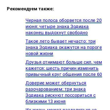
Рекомендуем также:
Черная полоса оборвется после 20
июня: четыре знака Зодиака
наконец выдохнут свободно
Такое лето бывает нечасто: три
знака Зодиака окажутся на пороге
новой жизни
Друзья отнимают больше сил, чем
кажется: шесть причин изменить
привычный круг общения после 60
Доверие может обернуться
разочарованием: три знака
Зодиака рискуют поссориться с
близкими 13 июня
Их жизнь может разделиться на