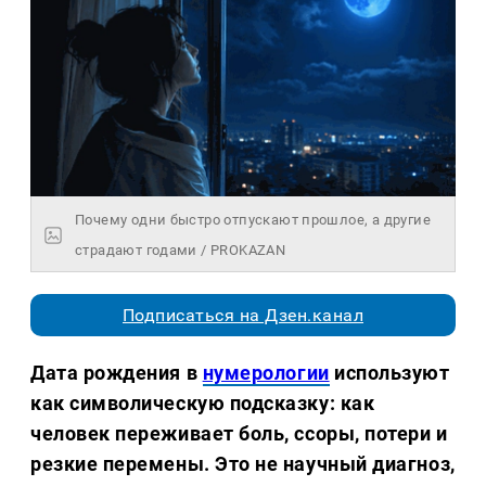
Почему одни быстро отпускают прошлое, а другие
страдают годами / PROKAZAN
Подписаться на Дзен.канал
Дата рождения в
нумерологии
используют
как символическую подсказку: как
человек переживает боль, ссоры, потери и
резкие перемены. Это не научный диагноз,