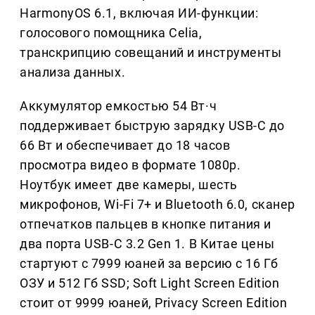
HarmonyOS 6.1, включая ИИ-функции:
голосового помощника Celia,
транскрипцию совещаний и инструменты
анализа данных.
Аккумулятор емкостью 54 Вт·ч
поддерживает быструю зарядку USB-C до
66 Вт и обеспечивает до 18 часов
просмотра видео в формате 1080p.
Ноутбук имеет две камеры, шесть
микрофонов, Wi-Fi 7+ и Bluetooth 6.0, сканер
отпечатков пальцев в кнопке питания и
два порта USB-C 3.2 Gen 1. В Китае цены
стартуют с 7999 юаней за версию с 16 Гб
ОЗУ и 512 Гб SSD; Soft Light Screen Edition
стоит от 9999 юаней, Privacy Screen Edition