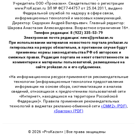
Учредитель ООО «Проказан». Cвидетельство о регистрации
www.ProKazan.ru ЭЛ № ФС77-44757 от 25.04.2011, выдано
Федеральной службой по надзору в сфере связи,
информационных технологий и массовых коммуникаций.
Директор: Сидоркин Андрей Валерьевич. Главный редактор:
Шарова Анастасия Александровна. Возрастное ограничение 16+.
Телефон редакции: 8 (922) 335-53-79
Электронная почта редакции: news@prokazan.ru
При использовании материалов новостного портала prokazan.ru
гиперссылка на ресурс обязательна, в противном случае будут
применены нормы законодательства РФ об авторских и
смежных правах. Редакция портала не несет ответственности за
комментарии и материалы пользователей, размещенные на
сайте prokazan.ru и его субдоменах.
«На информационном ресурсе применяются рекомендательные
технологии (информационные технологии предоставления
информации на основе сбора, систематизации и анализа
сведений, относящихся к предпочтениям пользователей сети
«Интернет», находящихся на территории Российской
Федерации)». Правила применения рекомендательных
технологий в виджетах рекламно-обменной сети
«СМИ2» (PDF)
,
«Sparrow» (PDF)
© 2026 «ProKazan» | Все права защищены