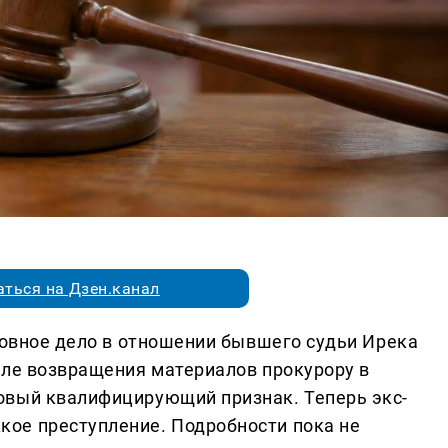
ться на Дзен.канал
ловное дело в отношении бывшего судьи Ирека
сле возвращения материалов прокурору в
овый квалифицирующий признак. Теперь экс-
ое преступление. Подробности пока не