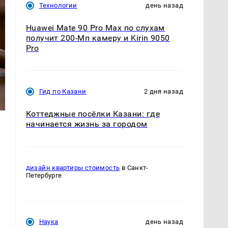
Технологии
день назад
Huawei Mate 90 Pro Max по слухам
получит 200-Мп камеру и Kirin 9050
Pro
Гид по Казани
2 дня назад
Коттеджные посёлки Казани: где
начинается жизнь за городом
дизайн квартиры стоимость
в Санкт-
Петербурге
Наука
день назад