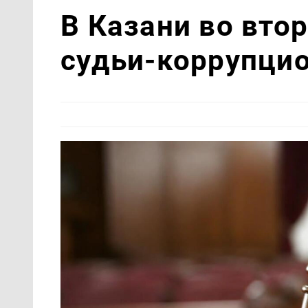
В Казани во вто
судьи-коррупци