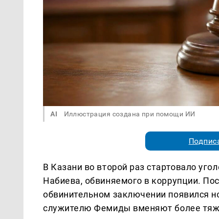
AI
Иллюстрация создана при помощи ИИ
Подписа
В Казани во второй раз стартовало уго
Набиева, обвиняемого в коррупции. По
обвинительном заключении появился н
служителю Фемиды вменяют более тяжк