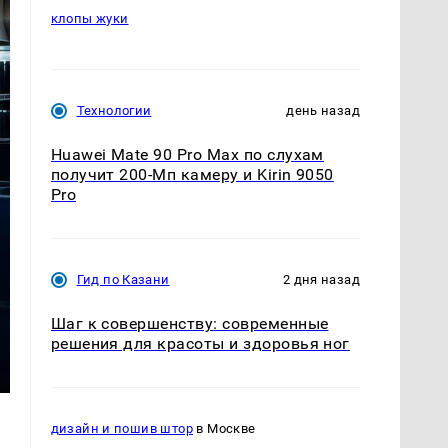
клопы жуки
Технологии
день назад
Huawei Mate 90 Pro Max по слухам
получит 200-Мп камеру и Kirin 9050
Pro
Гид по Казани
2 дня назад
Шаг к совершенству: современные
решения для красоты и здоровья ног
дизайн и пошив штор
в Москве