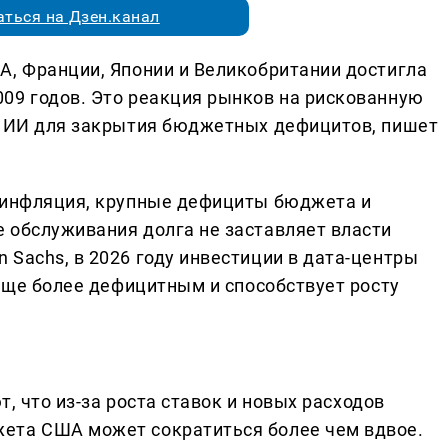
ться на Дзен.канал
А, Франции, Японии и Великобритании достигла
09 годов. Это реакция рынков на рискованную
а ИИ для закрытия бюджетных дефицитов, пишет
я инфляция, крупные дефициты бюджета и
 обслуживания долга не заставляет власти
Sachs, в 2026 году инвестиции в дата-центры
 еще более дефицитным и способствует росту
т, что из-за роста ставок и новых расходов
ета США может сократиться более чем вдвое.