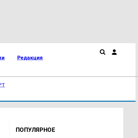
ли
Редакция
РТ
ПОПУЛЯРНОЕ