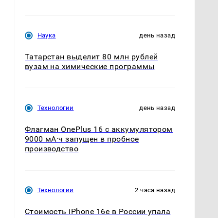
Наука
день назад
Татарстан выделит 80 млн рублей
вузам на химические программы
Технологии
день назад
Флагман OnePlus 16 с аккумулятором
9000 мА·ч запущен в пробное
производство
Технологии
2 часа назад
Стоимость iPhone 16e в России упала