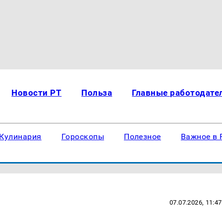
Новости РТ
Польза
Главные работодате
Кулинария
Гороскопы
Полезное
Важное в 
07.07.2026, 11:47