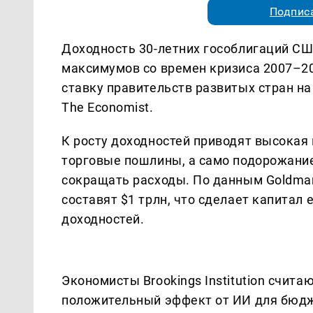
Подписа
Доходность 30-летних гособлигаций СШ
максимумов со времен кризиса 2007–20
ставку правительств развитых стран н
The Economist.
К росту доходностей приводят высока
торговые пошлины, а само подорожание
сокращать расходы. По данным Goldman 
составят $1 трлн, что сделает капитал
доходностей.
Экономисты Brookings Institution считаю
положительный эффект от ИИ для бюдж