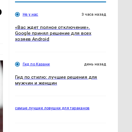
о
Не у нас
3 часа назад
«Вас ждет полное отключение».
Google принял решение для всех
хозяев Android
Гид по Казани
день назад
Гид по стилю: лучшие решения для
мужчин и женщин
самые лучшие ловушки для тараканов