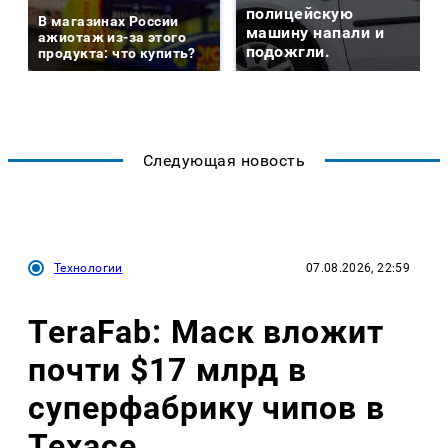
полицейскую
В магазинах России
машину напали и
ажиотаж из-за этого
подожгли.
продукта: что купить?
Следующая новость
Технологии
07.08.2026, 22:59
TeraFab: Маск вложит
почти $17 млрд в
суперфабрику чипов в
Техасе