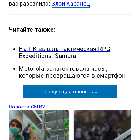
вас разозлило:
Злой Казанец
Читайте также:
На ПК вышла тактическая RPG
Expeditions: Samurai
Motorola запатентовала часы,
которые превращаются в смартфон
Следующая новость ↓
Новости СМИ2