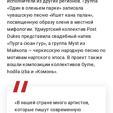
исполнители из других регионов. Группа
«Один в оленьем парке» записала
чувашскую песню «Ишет кана палан»,
посвященную образу оленя в местной
мифологии. Удмуртский коллектив Post
Dukes представила свадебный напев
«Пурга сюан гур», а группа Myst из
Майкопа — черкесскую народную песню по
мотивам нартского эпоса. В проект также
вошли композиции коллективов Oyme,
hodila izba и «Комонь».
«В нашей стране много артистов,
которые пишут современную