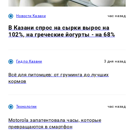
Новости Казани
час назад
В Казани спрос на сырки вырос на
102%, на греческие йогурты - на 68%
Гид по Казани
3 дня назад
Всё для питомцев: от груминга до лучших
кормов
Технологии
час назад
Motorola запатентовала часы, которые
превращаются в смартфон