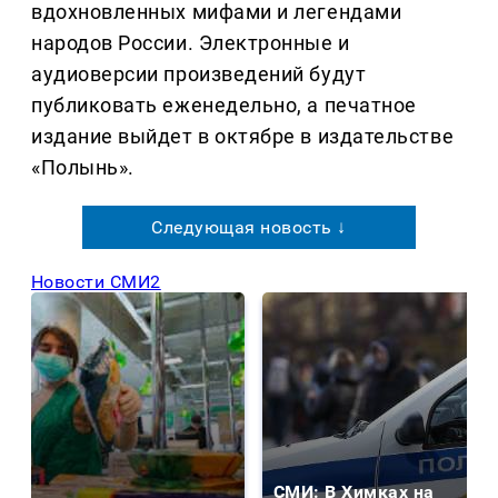
вдохновленных мифами и легендами
народов России. Электронные и
аудиоверсии произведений будут
публиковать еженедельно, а печатное
издание выйдет в октябре в издательстве
«Полынь».
Следующая новость ↓
Новости СМИ2
СМИ: В Химках на