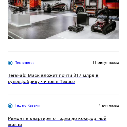
Технологии
11 минут назад
TeraFab: Маск вложит почти $17 млрд в
суперфабрику чипов в Техасе
Гид по Казани
4 дня назад
Ремонт в квартире: от идеи до комфортной
жизни