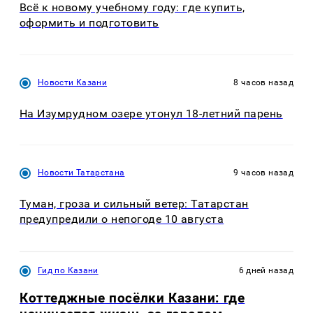
Всё к новому учебному году: где купить,
оформить и подготовить
Новости Казани
8 часов назад
На Изумрудном озере утонул 18-летний парень
Новости Татарстана
9 часов назад
Туман, гроза и сильный ветер: Татарстан
предупредили о непогоде 10 августа
Гид по Казани
6 дней назад
Коттеджные посёлки Казани: где