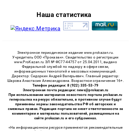
Наша статистика
Электронное периодическое издание www.prokazan.ru.
Учредитель ООО «Проказан». Cвидетельство о регистрации
www.ProKazan.ru ЭЛ № ФС77-44757 от 25.04.2011, выдано
Федеральной службой по надзору в сфере связи,
информационных технологий и массовых коммуникаций.
Директор: Сидоркин Андрей Валерьевич. Главный редактор:
Шарова Анастасия Александровна. Возрастное ограничение 16+.
Телефон редакции: 8 (922) 335-53-79
Электронная почта редакции: news@prokazan.ru
При использовании материалов новостного портала prokazan.ru
гиперссылка на ресурс обязательна, в противном случае будут
применены нормы законодательства РФ об авторских и
смежных правах. Редакция портала не несет ответственности за
комментарии и материалы пользователей, размещенные на
сайте prokazan.ru и его субдоменах.
«На информационном ресурсе применяются рекомендательные