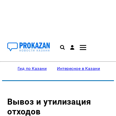
Гид по Казани
Интересное в Казани
Ку
Вывоз и утилизация
отходов