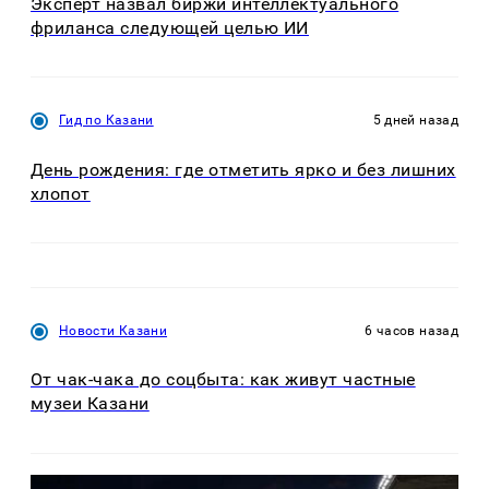
Эксперт назвал биржи интеллектуального
фриланса следующей целью ИИ
Гид по Казани
5 дней назад
День рождения: где отметить ярко и без лишних
хлопот
Новости Казани
6 часов назад
От чак-чака до соцбыта: как живут частные
музеи Казани