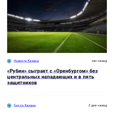
Новости Казани
час назад
«Рубин» сыграет с «Оренбургом» без
центральных нападающих и в пять
защитников
Гид по Казани
2 дня назад