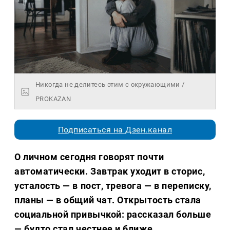
Никогда не делитесь этим с окружающими /
PROKAZAN
Подписаться на Дзен.канал
О личном сегодня говорят почти
автоматически. Завтрак уходит в сторис,
усталость — в пост, тревога — в переписку,
планы — в общий чат. Открытость стала
социальной привычкой: рассказал больше
— будто стал честнее и ближе.