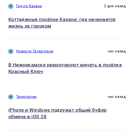
Гид по Казани
2 дня назад
Коттеджные посёлки Казани: где начинается
жизнь за городом
Новости Татарстана
час назад
В Нижнекамске ремонтируют мечеть в посёлке
Красный Ключ
Технологии
час назад
iPhone и Windows подружат общий буфер
обмена в iOS 28