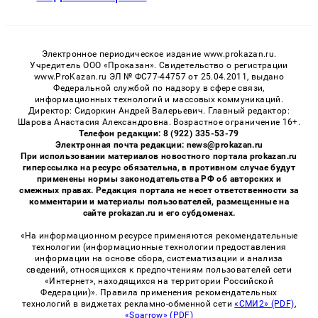
Электронное периодическое издание www.prokazan.ru.
Учредитель ООО «Проказан». Cвидетельство о регистрации
www.ProKazan.ru ЭЛ № ФС77-44757 от 25.04.2011, выдано
Федеральной службой по надзору в сфере связи,
информационных технологий и массовых коммуникаций.
Директор: Сидоркин Андрей Валерьевич. Главный редактор:
Шарова Анастасия Александровна. Возрастное ограничение 16+.
Телефон редакции: 8 (922) 335-53-79
Электронная почта редакции: news@prokazan.ru
При использовании материалов новостного портала prokazan.ru
гиперссылка на ресурс обязательна, в противном случае будут
применены нормы законодательства РФ об авторских и
смежных правах. Редакция портала не несет ответственности за
комментарии и материалы пользователей, размещенные на
сайте prokazan.ru и его субдоменах.
«На информационном ресурсе применяются рекомендательные
технологии (информационные технологии предоставления
информации на основе сбора, систематизации и анализа
сведений, относящихся к предпочтениям пользователей сети
«Интернет», находящихся на территории Российской
Федерации)». Правила применения рекомендательных
технологий в виджетах рекламно-обменной сети
«СМИ2» (PDF)
,
«Sparrow» (PDF)