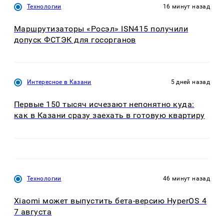
Технологии
16 минут назад
Маршрутизаторы «Росэл» ISN415 получили
допуск ФСТЭК для госорганов
Интересное в Казани
5 дней назад
Первые 150 тысяч исчезают непонятно куда:
как в Казани сразу заехать в готовую квартиру
Технологии
46 минут назад
Xiaomi может выпустить бета-версию HyperOS 4
7 августа