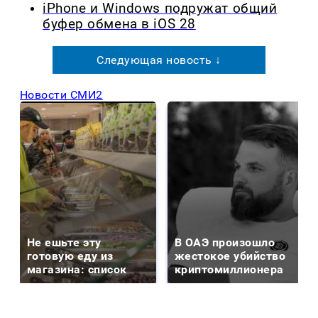
iPhone и Windows подружат общий
буфер обмена в iOS 28
Следующая новость ↓
Новости СМИ2
Не ешьте эту
В ОАЭ произошло
готовую еду из
жестокое убийство
магазина: список
криптомиллионера