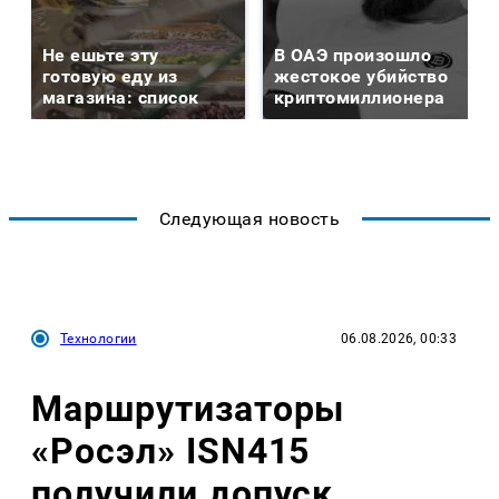
Не ешьте эту
В ОАЭ произошло
готовую еду из
жестокое убийство
магазина: список
криптомиллионера
Следующая новость
Технологии
06.08.2026, 00:33
Маршрутизаторы
«Росэл» ISN415
получили допуск