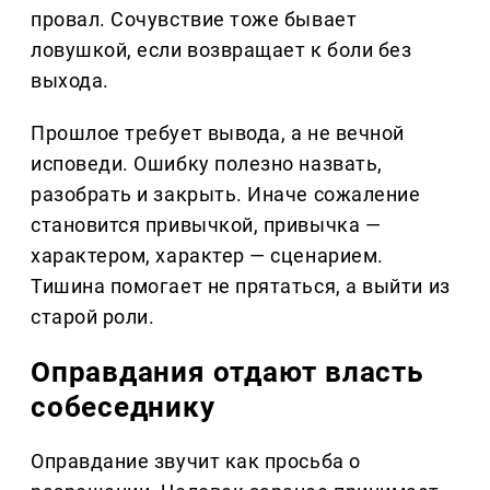
провал. Сочувствие тоже бывает
ловушкой, если возвращает к боли без
выхода.
Прошлое требует вывода, а не вечной
исповеди. Ошибку полезно назвать,
разобрать и закрыть. Иначе сожаление
становится привычкой, привычка —
характером, характер — сценарием.
Тишина помогает не прятаться, а выйти из
старой роли.
Оправдания отдают власть
собеседнику
Оправдание звучит как просьба о