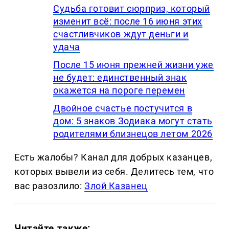
Судьба готовит сюрприз, который
изменит всё: после 16 июня этих
счастливчиков ждут деньги и
удача
После 15 июня прежней жизни уже
не будет: единственный знак
окажется на пороге перемен
Двойное счастье постучится в
дом: 5 знаков Зодиака могут стать
родителями близнецов летом 2026
Есть жалобы? Канал для добрых казанцев,
которых вывели из себя. Делитеcь тем, что
вас разозлило:
Злой Казанец
Читайте также: