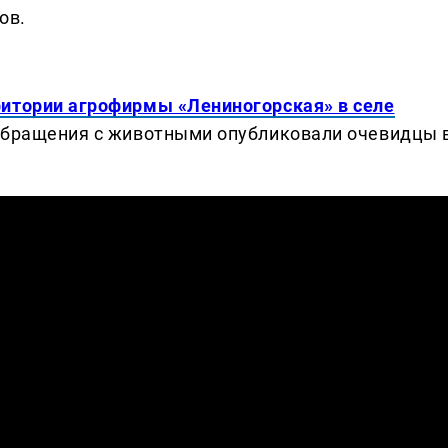
ов.
ритории агрофирмы «Лениногорская» в селе
 обращения с животными опубликовали очевидцы 