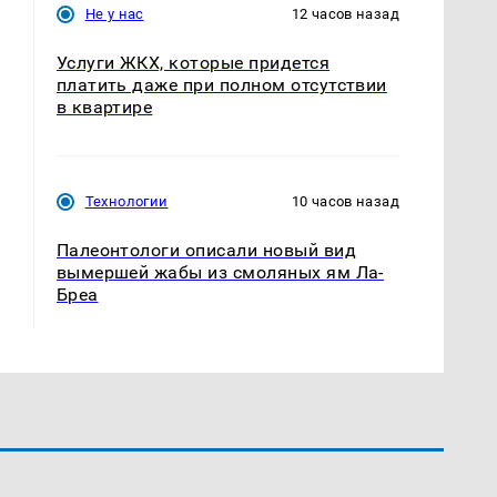
Не у нас
12 часов назад
Услуги ЖКХ, которые придется
платить даже при полном отсутствии
в квартире
Технологии
10 часов назад
Палеонтологи описали новый вид
вымершей жабы из смоляных ям Ла-
Бреа