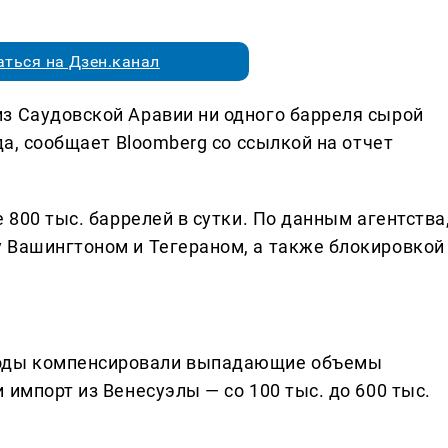
ться на Дзен.канал
з Саудовской Аравии ни одного барреля сырой
да, сообщает Bloomberg со ссылкой на отчет
 800 тыс. баррелей в сутки. По данным агентства
 Вашингтоном и Тегераном, а также блокировкой
оды компенсировали выпадающие объемы
 импорт из Венесуэлы — со 100 тыс. до 600 тыс.