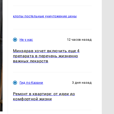
клопы постельные уничтожение цены
Не у нас
12 часов назад
Минздрав хочет включить еще 4
препарата в перечень жизненно
важных лекарств
Гид по Казани
3 дня назад
Ремонт в квартире: от идеи до
комфортной жизни