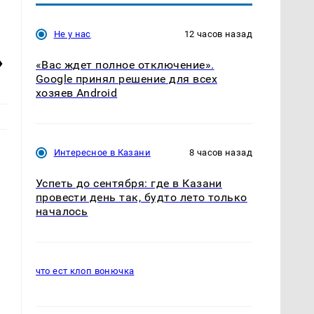
Не у нас
12 часов назад
»
«Вас ждет полное отключение».
Google принял решение для всех
хозяев Android
Интересное в Казани
8 часов назад
Успеть до сентября: где в Казани
провести день так, будто лето только
началось
что ест клоп вонючка