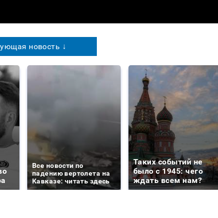
ующая новость ↓
Таких событий не
Все новости по
во
было с 1945: чего
падению вертолета на
ра
ждать всем нам?
Кавказе: читать здесь