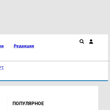
ли
Редакция
РТ
ПОПУЛЯРНОЕ