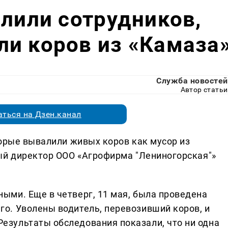
олили сотрудников,
и коров из «Камаза
Служба новостей
Автор статьи
ться на Дзен.канал
торые вывалили живых коров как мусор из
ый директор ООО «Агрофирма "Лениногорская"»
ыми. Еще в четверг, 11 мая, была проведена
о. Уволены водитель, перевозивший коров, и
езультаты обследования показали, что ни одна