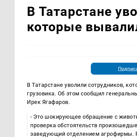
В Татарстане ув
которые вывалил
Подписа
В Татарстане уволили сотрудников, ко
грузовика. Об этом сообщил генеральн
Ирек Ягафаров.
- Это шокирующее обращение с животн
проверка обстоятельств произошедшег
заведующий отделением агрофирмы. Р