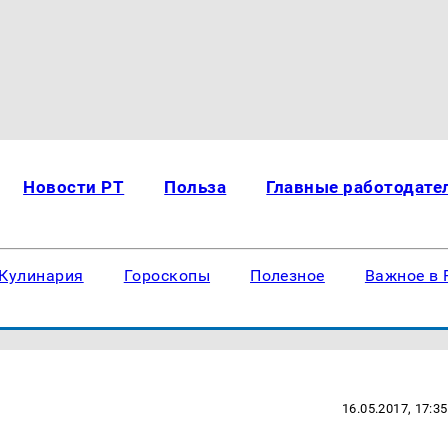
Новости РТ
Польза
Главные работодате
Кулинария
Гороскопы
Полезное
Важное в 
16.05.2017, 17:35