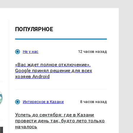
ПОПУЛЯРНОЕ
Не у нас
12 часов назад
«Вас ждет полное отключение».
Google принял решение для всех
хозяев Android
Интересное в Казани
8 часов назад
Успеть до сентября: где в Казани
провести день так, будто лето только
началось