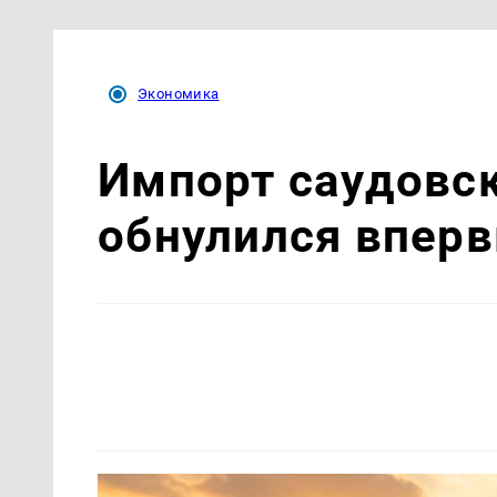
Экономика
Импорт саудовс
обнулился вперв