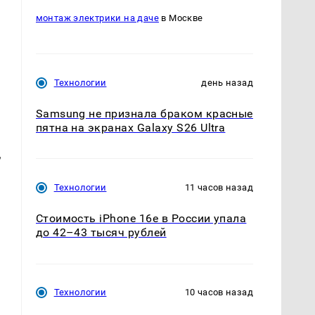
монтаж электрики на даче
в Москве
Технологии
день назад
Samsung не признала браком красные
пятна на экранах Galaxy S26 Ultra
,
Технологии
11 часов назад
Стоимость iPhone 16e в России упала
до 42–43 тысяч рублей
Технологии
10 часов назад