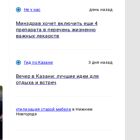
Не у нас
день назад
Минздрав хочет включить еще 4
препарата в перечень жизненно
важных лекарств
Гид по Казани
3 дня назад
Вечер в Казани: лучшие идеи для
отдыха и встреч
утилизация старой мебели
в Нижнем
Новгороде