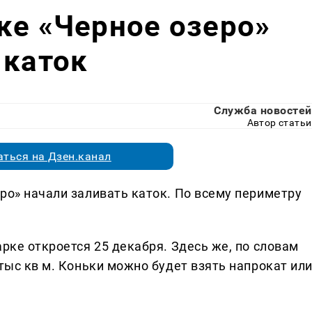
ке «Черное озеро»
 каток
Служба новостей
Автор статьи
ться на Дзен.канал
ро» начали заливать каток. По всему периметру
арке откроется 25 декабря. Здесь же, по словам
 тыс кв м. Коньки можно будет взять напрокат ил