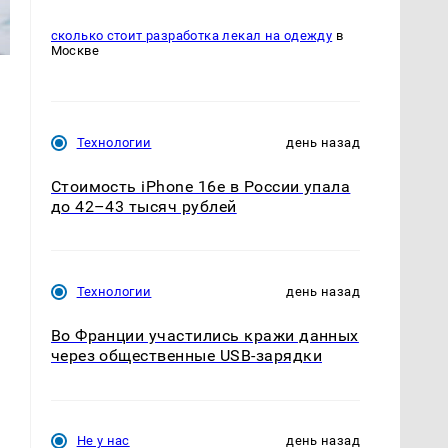
сколько стоит разработка лекал на одежду
в
Москве
Технологии
день назад
Стоимость iPhone 16e в России упала
до 42–43 тысяч рублей
Технологии
день назад
Во Франции участились кражи данных
через общественные USB-зарядки
Не у нас
день назад