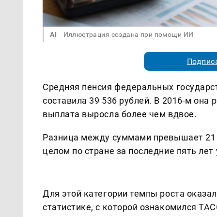
AI
Иллюстрация создана при помощи ИИ
Подписа
Средняя пенсия федеральных государс
составила 39 536 рублей. В 2016-м она р
выплата выросла более чем вдвое.
Разница между суммами превышает 21 т
целом по стране за последние пять лет 
Для этой категории темпы роста оказа
статистике, с которой ознакомился ТАС