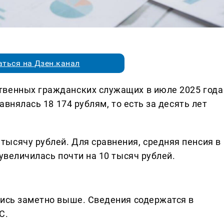
ться на Дзен.канал
твенных гражданских служащих в июле 2025 года
авнялась 18 174 рублям, то есть за десять лет
ысячу рублей. Для сравнения, средняя пенсия в
увеличилась почти на 10 тысяч рублей.
лись заметно выше. Сведения содержатся в
С.