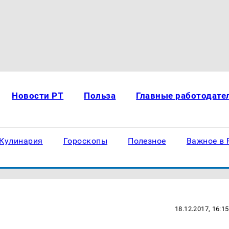
Новости РТ
Польза
Главные работодате
Кулинария
Гороскопы
Полезное
Важное в 
18.12.2017, 16:15