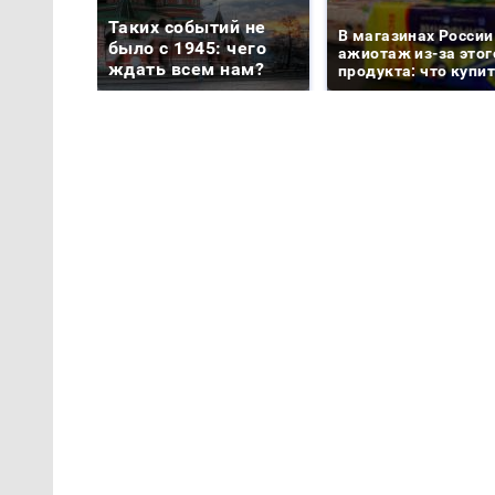
Таких событий не
В магазинах России
было с 1945: чего
ажиотаж из-за этог
ждать всем нам?
продукта: что купи