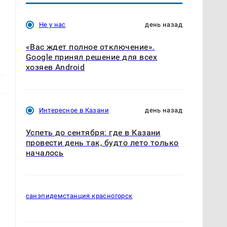
Не у нас
день назад
«Вас ждет полное отключение».
Google принял решение для всех
хозяев Android
Интересное в Казани
день назад
Успеть до сентября: где в Казани
провести день так, будто лето только
началось
и
санэпидемстанция красногорск