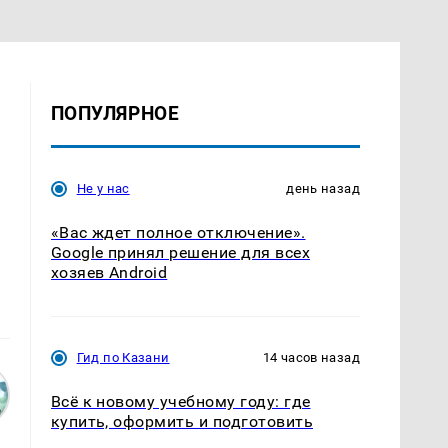
ПОПУЛЯРНОЕ
Не у нас
день назад
«Вас ждет полное отключение».
Google принял решение для всех
хозяев Android
Гид по Казани
14 часов назад
Всё к новому учебному году: где
купить, оформить и подготовить