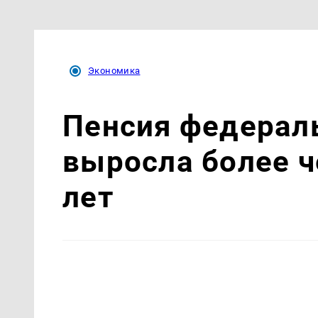
Экономика
Пенсия федерал
выросла более ч
лет