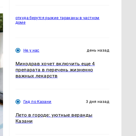
откуда берутся рыжие тараканы в частном
доме
Не у нас
день назад
Минздрав хочет включить еще 4
препарата в перечень жизненно
важных лекарств
Гид по Казани
3 дня назад
Лето в городе: уютные веранды
Казани