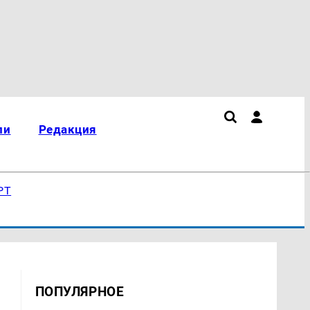
ли
Редакция
РТ
ПОПУЛЯРНОЕ