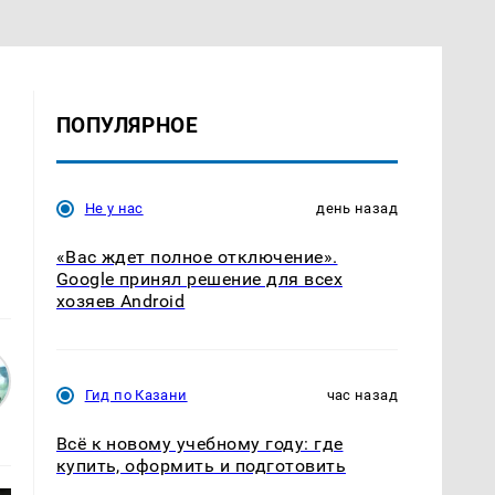
ПОПУЛЯРНОЕ
Не у нас
день назад
«Вас ждет полное отключение».
Google принял решение для всех
хозяев Android
Гид по Казани
час назад
Всё к новому учебному году: где
купить, оформить и подготовить