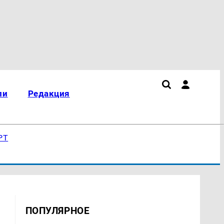
ли
Редакция
РТ
ПОПУЛЯРНОЕ