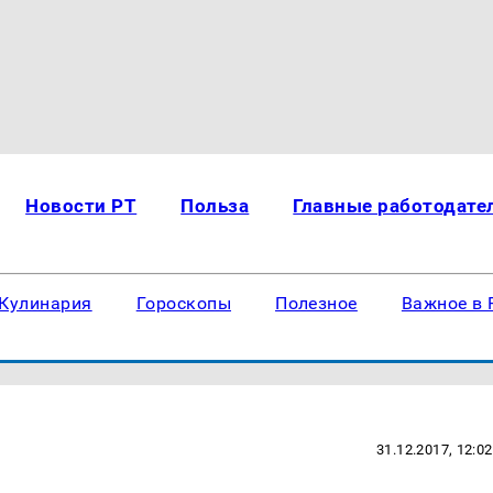
Новости РТ
Польза
Главные работодате
Кулинария
Гороскопы
Полезное
Важное в 
31.12.2017, 12:02