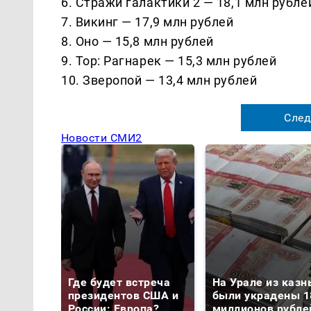
6. Стражи галактики 2 — 18,1 млн рубле
7. Викинг — 17,9 млн рублей
8. Оно — 15,8 млн рублей
9. Тор: Рагнарек — 15,3 млн рублей
10. Зверопой — 13,4 млн рублей
След
Новости СМИ2
Где будет встреча
На Урале из казн
президентов США и
были украдены 1
России: Европа?
миллионов рубле