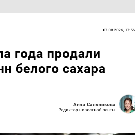
07.08.2026, 17:56
ла года продали
нн белого сахара
Анна Сальникова
Редактор новостной ленты