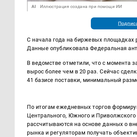
AI
Иллюстрация создана при помощи ИИ
Подписа
С начала года на биржевых площадках р
Данные опубликовала Федеральная ант
В ведомстве отметили, что с момента з
вырос более чем в 20 раз. Сейчас сде
41 базисе поставки, минимальный разме
По итогам ежедневных торгов формиру
Центрального, Южного и Приволжского
рассчитываются на основе данных о вн
рынка и регуляторам получать объект