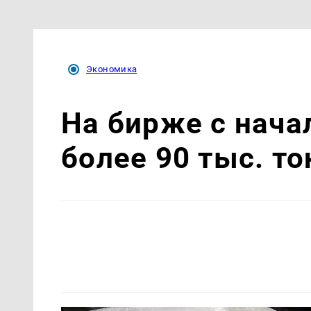
Экономика
На бирже с нача
более 90 тыс. то