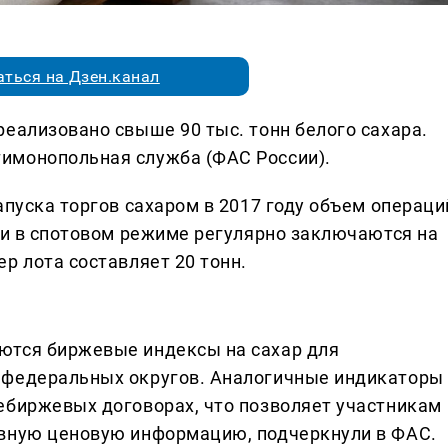
ться на Дзен.канал
еализовано свыше 90 тыс. тонн белого сахара.
имонопольная служба (ФАС России).
апуска торгов сахаром в 2017 году объем операци
лки в спотовом режиме регулярно заключаются на
р лота составляет 20 тонн.
ются биржевые индексы на сахар для
 федеральных округов. Аналогичные индикаторы
ебиржевых договорах, что позволяет участникам
ивную ценовую информацию, подчеркнули в ФАС.