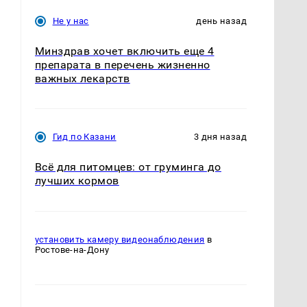
Не у нас
день назад
Минздрав хочет включить еще 4
,
препарата в перечень жизненно
важных лекарств
Гид по Казани
3 дня назад
Всё для питомцев: от груминга до
лучших кормов
установить камеру видеонаблюдения
в
Ростове-на-Дону