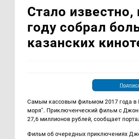
Стало известно,
году собрал бол
казанских кинот
Подписа
Самым кассовым фильмом 2017 года в К
моря". Приключенческий фильм с Джонн
27,6 миллионов рублей, сообщает порт
Фильм об очередных приключениях Дже