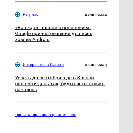
Не у нас
день назад
«Вас ждет полное отключение».
Google принял решение для всех
хозяев Android
Интересное в Казани
день назад
Успеть до сентября: где в Казани
провести день так, будто лето только
началось
травить тараканов цена москва