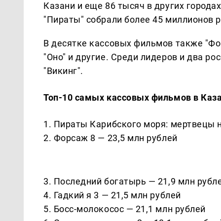
Казани и еще 86 тысяч в других городах
"Пираты" собрали более 45 миллионов р
В десятке кассовых фильмов также "Форс
"Оно" и другие. Среди лидеров и два ро
"Викинг".
Топ-10 сaмых кaссовых фильмов в Кaз
1. Пираты Карибского моря: мертвецы н
2. Форсаж 8 — 23,5 млн рублей
3. Последний богатырь — 21,9 млн рубл
4. Гадкий я 3 — 21,5 млн рублей
5. Босс-молокосос — 21,1 млн рублей