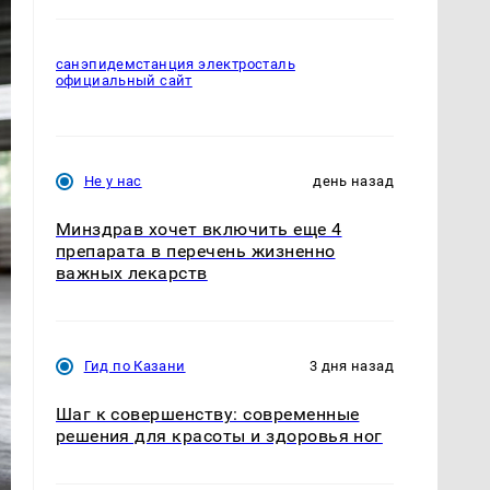
санэпидемстанция электросталь
официальный сайт
Не у нас
день назад
Минздрав хочет включить еще 4
препарата в перечень жизненно
важных лекарств
Гид по Казани
3 дня назад
Шаг к совершенству: современные
решения для красоты и здоровья ног