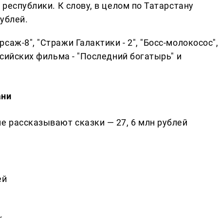
 республики. К слову, в целом по Татарстану
ублей.
аж-8", "Стражи Галактики - 2", "Босс-молокосос"
ссийских фильма - "Последний богатырь" и
ани
е рассказывают сказки — 27, 6 млн рублей
ей