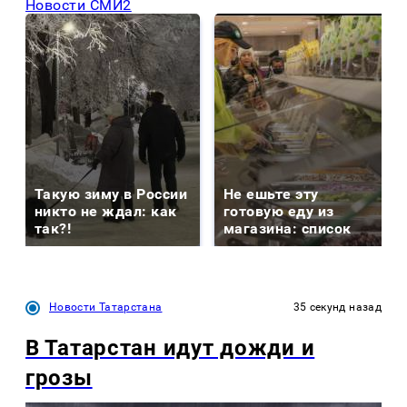
Новости СМИ2
Такую зиму в России
Не ешьте эту
никто не ждал: как
готовую еду из
так?!
магазина: список
Новости Татарстана
35 секунд назад
В Татарстан идут дожди и
грозы