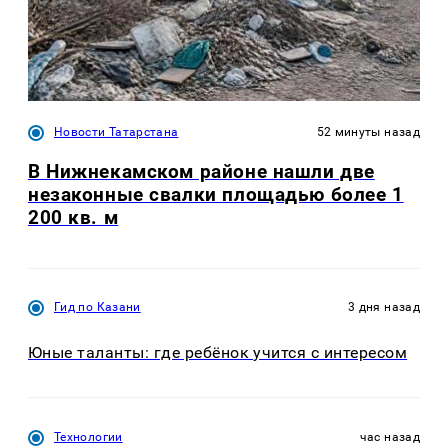
Новости Татарстана
52 минуты назад
В Нижнекамском районе нашли две
незаконные свалки площадью более 1
200 кв. м
Гид по Казани
3 дня назад
Юные таланты: где ребёнок учится с интересом
Технологии
час назад