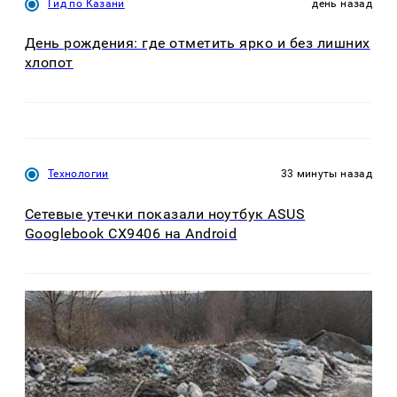
Гид по Казани
день назад
День рождения: где отметить ярко и без лишних
хлопот
Технологии
33 минуты назад
Сетевые утечки показали ноутбук ASUS
Googlebook CX9406 на Android