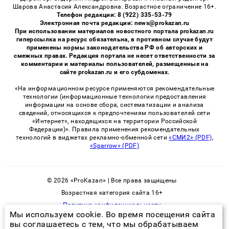
Шарова Анастасия Александровна. Возрастное ограничение 16+.
Телефон редакции: 8 (922) 335-53-79
Электронная почта редакции: news@prokazan.ru
При использовании материалов новостного портала prokazan.ru
гиперссылка на ресурс обязательна, в противном случае будут
применены нормы законодательства РФ об авторских и
смежных правах. Редакция портала не несет ответственности за
комментарии и материалы пользователей, размещенные на
сайте prokazan.ru и его субдоменах.
«На информационном ресурсе применяются рекомендательные
технологии (информационные технологии предоставления
информации на основе сбора, систематизации и анализа
сведений, относящихся к предпочтениям пользователей сети
«Интернет», находящихся на территории Российской
Федерации)». Правила применения рекомендательных
технологий в виджетах рекламно-обменной сети
«СМИ2» (PDF)
,
«Sparrow» (PDF)
© 2026 «ProKazan» | Все права защищены
Возрастная категория сайта 16+
Политика конфиденциальности
Мы используем cookie. Во время посещения сайта
вы соглашаетесь с тем, что мы обрабатываем