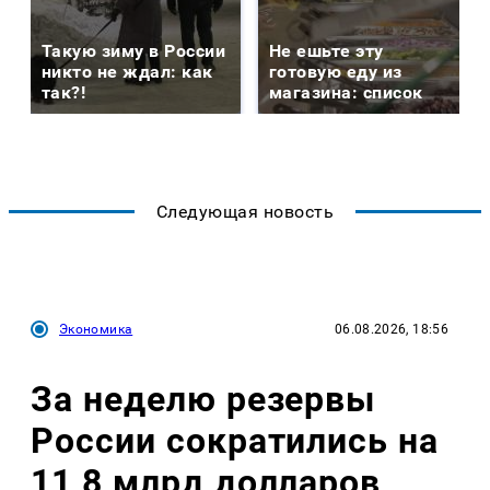
Такую зиму в России
Не ешьте эту
никто не ждал: как
готовую еду из
так?!
магазина: список
Следующая новость
Экономика
06.08.2026, 18:56
За неделю резервы
России сократились на
11,8 млрд долларов