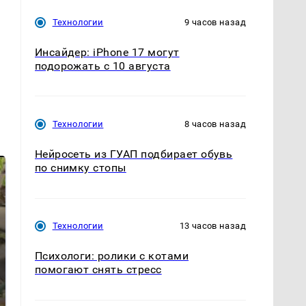
Технологии
9 часов назад
Инсайдер: iPhone 17 могут
подорожать с 10 августа
Технологии
8 часов назад
Нейросеть из ГУАП подбирает обувь
по снимку стопы
Технологии
13 часов назад
Психологи: ролики с котами
помогают снять стресс
В ОАЭ произошло
Все новости по
жестокое убийство