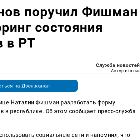
нов поручил Фишман
ринг состояния
в в РТ
Служба новостей
Автор статьи
ться на Дзен.канал
ице Наталии Фишман разработать форму
в в республике. Об этом сообщает пресс-служба
пользовать социальные сети и напомнил, что