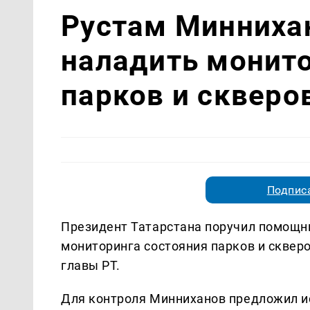
Рустам Минниха
наладить монито
парков и скверо
Подписа
Президент Татарстана поручил помощн
мониторинга состояния парков и скверо
главы РТ.
Для контроля Минниханов предложил ис