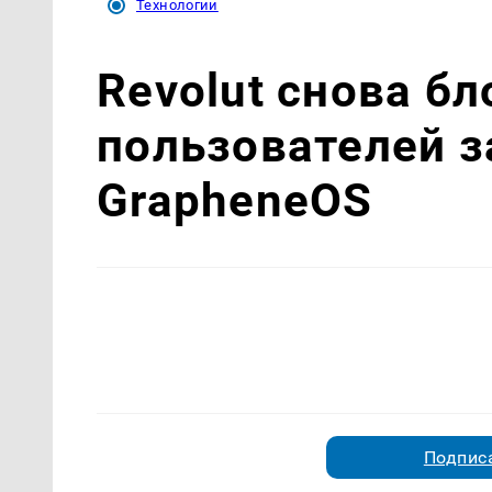
Технологии
Revolut снова б
пользователей 
GrapheneOS
Подписа