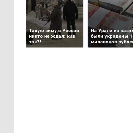
Такую зиму в России
На Урале из казн
никто не ждал: как
были украдены 1
так?!
миллионов рубле