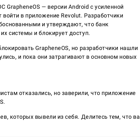
 GrapheneOS — версии Android с усиленной
 войти в приложение Revolut. Разработчики
боснованными и утверждают, что банк
их системы и блокирует доступ.
аблокировать GrapheneOS, но разработчики нашли
улись, и пока они затрагивают в основном новых
истам отказались, но заверили, что приложение
S.
в, которых вывели из себя. Делитеcь тем, что ва