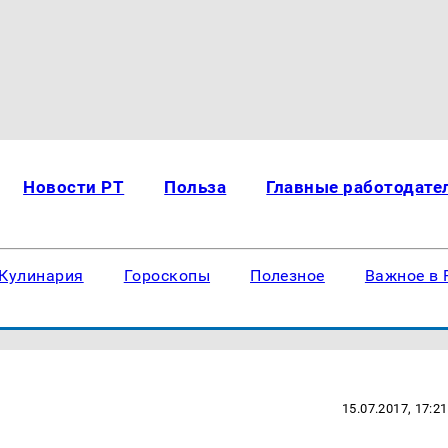
Новости РТ
Польза
Главные работодате
Кулинария
Гороскопы
Полезное
Важное в 
15.07.2017, 17:21