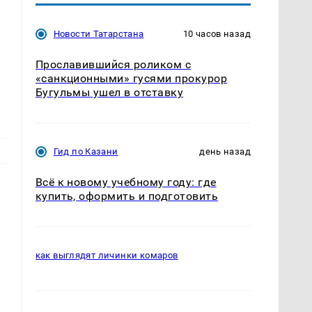
Новости Татарстана
10 часов назад
Прославившийся роликом с
«санкционными» гусями прокурор
Бугульмы ушел в отставку
Гид по Казани
день назад
Всё к новому учебному году: где
купить, оформить и подготовить
как выглядят личинки комаров