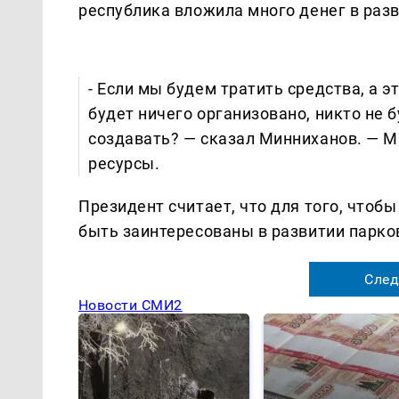
республика вложила много денег в раз
- Если мы будем тратить средства, а э
будет ничего организовано, никто не б
создавать? — сказал Минниханов. — 
ресурсы.
Президент считает, что для того, что
быть заинтересованы в развитии парко
След
Новости СМИ2