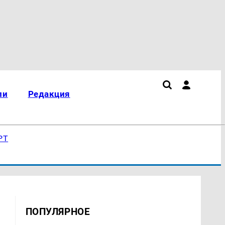
ли
Редакция
РТ
ПОПУЛЯРНОЕ