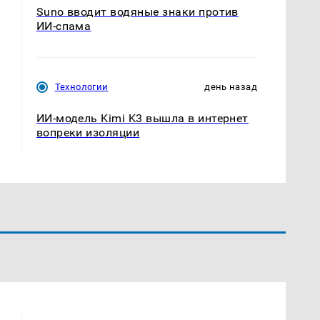
Suno вводит водяные знаки против
ИИ-спама
Технологии
день назад
ИИ-модель Kimi K3 вышла в интернет
вопреки изоляции