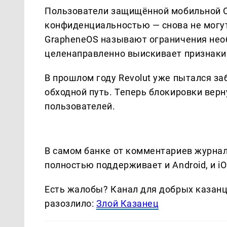
Пользователи защищённой мобильной ОС
конфиденциальностью — снова не могут
GrapheneOS называют ограничения нео
целенаправленно выискивает признаки 
В прошлом году Revolut уже пытался з
обходной путь. Теперь блокировки верн
пользователей.
В самом банке от комментариев журнал
полностью поддерживает и Android, и iO
Есть жалобы? Канал для добрых казанце
разозлило:
Злой Казанец