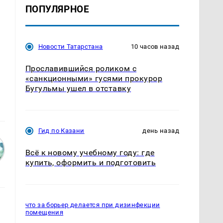
ПОПУЛЯРНОЕ
Новости Татарстана
10 часов назад
Прославившийся роликом с
«санкционными» гусями прокурор
Бугульмы ушел в отставку
Гид по Казани
день назад
Всё к новому учебному году: где
купить, оформить и подготовить
что за борьер делается при дизинфекции
помещения