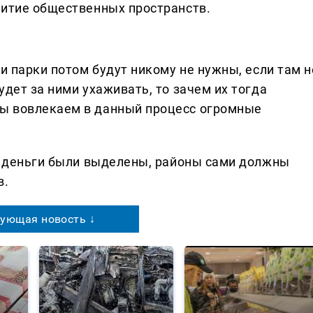
витие общественных пространств.
ти парки потом будут никому не нужны, если там н
удет за ними ухаживать, то зачем их тогда
Мы вовлекаем в данный процесс огромные
бы деньги были выделены, районы сами должны
в.
ующая новость ↓