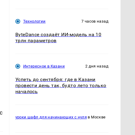
Технологии
7 часов назад
ByteDance создаёт ИИ-модель на 10
трлн параметров
Интересное в Казани
2 дня назад
Успеть до сентября: где в Казани
провести день так, будто лето только
началось
с
уроки шафл для начинающих с нуля
в Москве