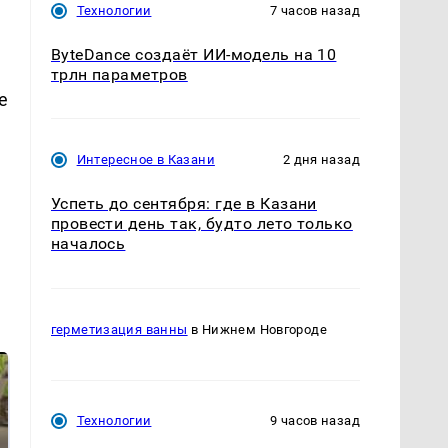
Технологии
7 часов назад
ByteDance создаёт ИИ-модель на 10
трлн параметров
е
Интересное в Казани
2 дня назад
Успеть до сентября: где в Казани
провести день так, будто лето только
началось
герметизация ванны
в Нижнем Новгороде
Технологии
9 часов назад