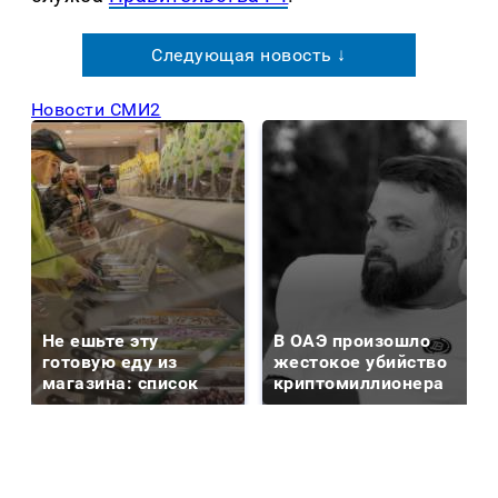
Следующая новость ↓
Новости СМИ2
Не ешьте эту
В ОАЭ произошло
готовую еду из
жестокое убийство
магазина: список
криптомиллионера