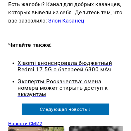
Есть жалобы? Канал для добрых казанцев,
которых вывели из себя. Делитеcь тем, что
вас разозлило:
Злой Казанец
Читайте также:
Xiaomi анонсировала бюджетный
Redmi 17 5G с батареей 6300 мАч
Эксперты Роскачества: смена
номера может открыть доступ к
аккаунтам
Следующая новость ↓
Новости СМИ2