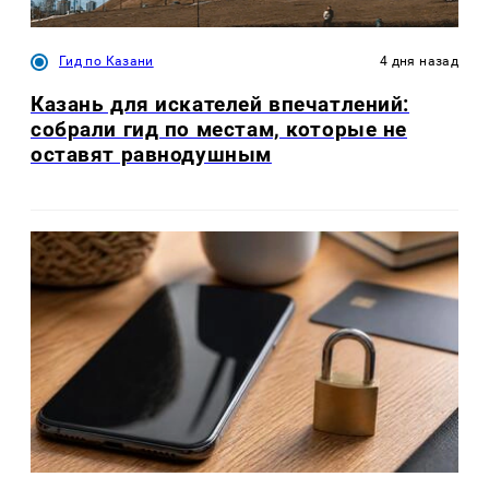
Гид по Казани
4 дня назад
Казань для искателей впечатлений:
собрали гид по местам, которые не
оставят равнодушным