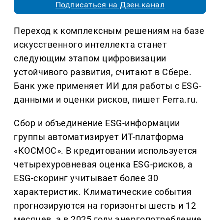
Подписаться на Дзен.канал
Переход к комплексным решениям на базе
искусственного интеллекта станет
следующим этапом цифровизации
устойчивого развития, считают в Сбере.
Банк уже применяет ИИ для работы с ESG-
данными и оценки рисков, пишет Ferra.ru.
Сбор и объединение ESG-информации
группы автоматизирует ИТ-платформа
«КОСМОС». В кредитовании используется
четырехуровневая оценка ESG-рисков, а
ESG-скоринг учитывает более 30
характеристик. Климатические события
прогнозируются на горизонты шесть и 12
месяцев, а в 2025 году энергопотребление