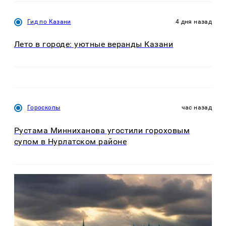
Гид по Казани
4 дня назад
Лето в городе: уютные веранды Казани
Гороскопы
час назад
Рустама Минниханова угостили гороховым
супом в Нурлатском районе