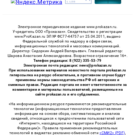
Электронное периодическое издание www.prokazan.ru.
Учредитель ООО «Проказан». Cвидетельство о регистрации
www.ProKazan.ru ЭЛ № ФС77-44757 от 25.04.2011, выдано
Федеральной службой по надзору в сфере связи,
информационных технологий и массовых коммуникаций.
Директор: Сидоркин Андрей Валерьевич. Главный редактор:
Шарова Анастасия Александровна. Возрастное ограничение 16+.
Телефон редакции: 8 (922) 335-53-79
Электронная почта редакции: news@prokazan.ru
При использовании материалов новостного портала prokazan.ru
гиперссылка на ресурс обязательна, в противном случае будут
применены нормы законодательства РФ об авторских и
смежных правах. Редакция портала не несет ответственности за
комментарии и материалы пользователей, размещенные на
сайте prokazan.ru и его субдоменах.
«На информационном ресурсе применяются рекомендательные
технологии (информационные технологии предоставления
информации на основе сбора, систематизации и анализа
сведений, относящихся к предпочтениям пользователей сети
«Интернет», находящихся на территории Российской
Федерации)». Правила применения рекомендательных
технологий в виджетах рекламно-обменной сети
«СМИ2» (PDF)
,