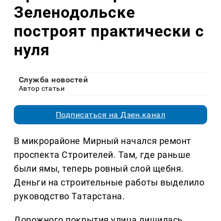
Зеленодольске
построят практически с
нуля
Служба новостей
Автор статьи
Подписаться на Дзен.канал
В микрорайоне Мирный начался ремонт
проспекта Строителей. Там, где раньше
были ямы, теперь ровный слой щебня.
Деньги на строительные работы выделило
руководство Татарстана.
Дорожного покрытия улица лишилась