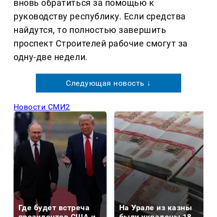
вновь обратиться за помощью к
руководству республику. Если средства
найдутся, то полностью завершить
проспект Строителей рабочие смогут за
одну-две недели.
Следующая новость ↓
Новости СМИ2
Где будет встреча
На Урале из казны
президентов США и
были украдены 18