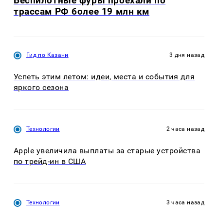
Беспилотные фуры проехали по
трассам РФ более 19 млн км
Гид по Казани
3 дня назад
Успеть этим летом: идеи, места и события для
яркого сезона
Технологии
2 часа назад
Apple увеличила выплаты за старые устройства
по трейд-ин в США
Технологии
3 часа назад