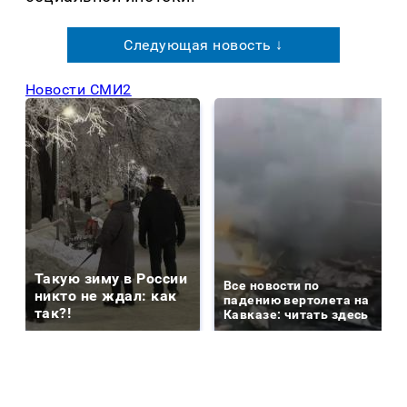
Следующая новость ↓
Новости СМИ2
Такую зиму в России
Все новости по
никто не ждал: как
падению вертолета на
так?!
Кавказе: читать здесь