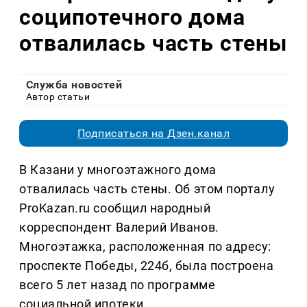
соципотечного дома
отвалилась часть стены
Служба новостей
Автор статьи
Подписаться на Дзен.канал
В Казани у многоэтажного дома
отвалилась часть стены. Об этом порталу
ProKazan.ru сообщил народный
корреспондент Валерий Иванов.
Многоэтажка, расположенная по адресу:
проспекте Победы, 224б, была построена
всего 5 лет назад по программе
социальной ипотеки.