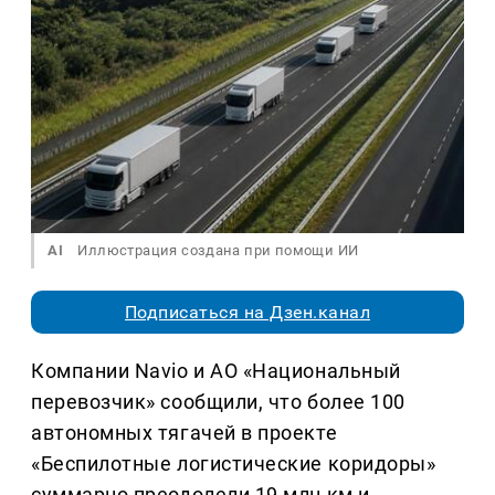
AI
Иллюстрация создана при помощи ИИ
Подписаться на Дзен.канал
Компании Navio и АО «Национальный
перевозчик» сообщили, что более 100
автономных тягачей в проекте
«Беспилотные логистические коридоры»
суммарно преодолели 19 млн км и