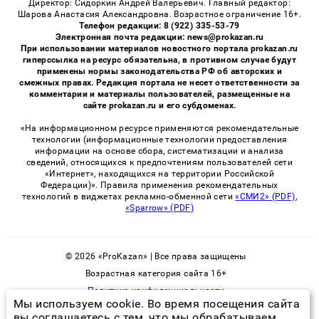
Директор: Сидоркин Андрей Валерьевич. Главный редактор:
Шарова Анастасия Александровна. Возрастное ограничение 16+.
Телефон редакции: 8 (922) 335-53-79
Электронная почта редакции: news@prokazan.ru
При использовании материалов новостного портала prokazan.ru
гиперссылка на ресурс обязательна, в противном случае будут
применены нормы законодательства РФ об авторских и
смежных правах. Редакция портала не несет ответственности за
комментарии и материалы пользователей, размещенные на
сайте prokazan.ru и его субдоменах.
«На информационном ресурсе применяются рекомендательные
технологии (информационные технологии предоставления
информации на основе сбора, систематизации и анализа
сведений, относящихся к предпочтениям пользователей сети
«Интернет», находящихся на территории Российской
Федерации)». Правила применения рекомендательных
технологий в виджетах рекламно-обменной сети
«СМИ2» (PDF)
,
«Sparrow» (PDF)
© 2026 «ProKazan» | Все права защищены
Возрастная категория сайта 16+
Политика конфиденциальности
Мы используем cookie. Во время посещения сайта
вы соглашаетесь с тем, что мы обрабатываем