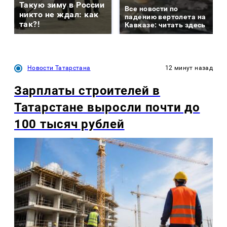
Такую зиму в России
Все новости по
никто не ждал: как
падению вертолета на
так?!
Кавказе: читать здесь
Новости Татарстана
12 минут назад
Зарплаты строителей в
Татарстане выросли почти до
100 тысяч рублей