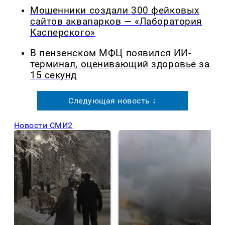
Мошенники создали 300 фейковых
сайтов аквапарков — «Лаборатория
Касперского»
В пензенском МФЦ появился ИИ-
терминал, оценивающий здоровье за
15 секунд
Следующая новость ↓
Новости СМИ2