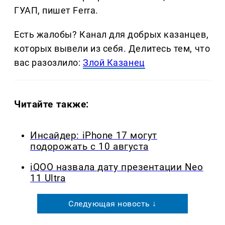
ГУАП, пишет Ferra.
Есть жалобы? Канал для добрых казанцев,
которых вывели из себя. Делитеcь тем, что
вас разозлило:
Злой Казанец
Читайте также:
Инсайдер: iPhone 17 могут
подорожать с 10 августа
iQOO назвала дату презентации Neo
11 Ultra
Следующая новость ↓