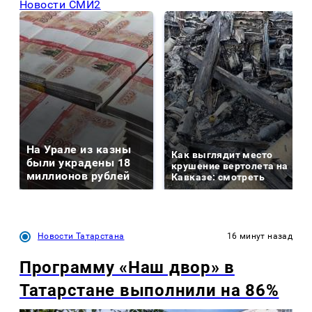
Новости СМИ2
На Урале из казны
Как выглядит место
были украдены 18
крушение вертолета на
миллионов рублей
Кавказе: смотреть
Новости Татарстана
16 минут назад
Программу «Наш двор» в
Татарстане выполнили на 86%