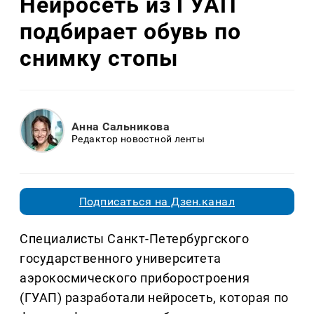
Нейросеть из ГУАП
подбирает обувь по
снимку стопы
Анна Сальникова
Редактор новостной ленты
Подписаться на Дзен.канал
Специалисты Санкт-Петербургского
государственного университета
аэрокосмического приборостроения
(ГУАП) разработали нейросеть, которая по