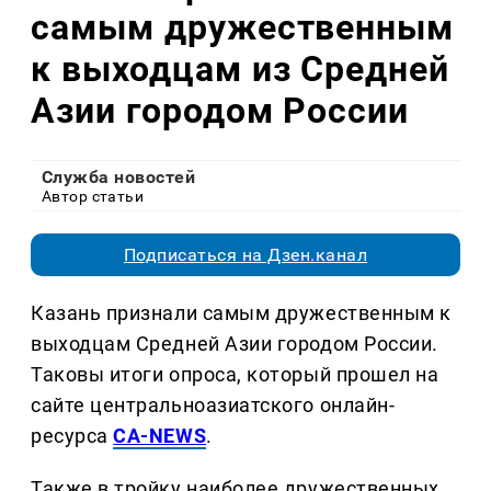
самым дружественным
к выходцам из Средней
Азии городом России
Служба новостей
Автор статьи
Подписаться на Дзен.канал
Казань признали самым дружественным к
выходцам Средней Азии городом России.
Таковы итоги опроса, который прошел на
сайте центральноазиатского онлайн-
ресурса
CA-NEWS
.
Также в тройку наиболее дружественных