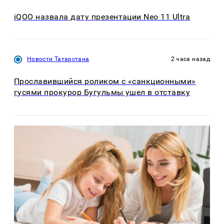
iQOO назвала дату презентации Neo 11 Ultra
Новости Татарстана
2 часа назад
Прославившийся роликом с «санкционными»
гусями прокурор Бугульмы ушел в отставку