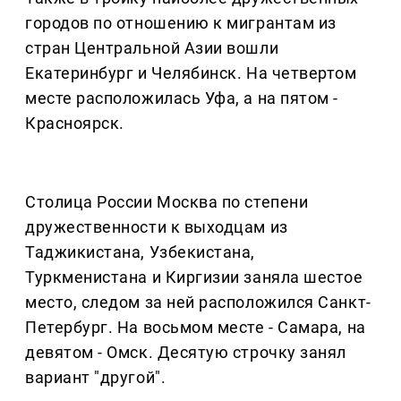
городов по отношению к мигрантам из
стран Центральной Азии вошли
Екатеринбург и Челябинск. На четвертом
месте расположилась Уфа, а на пятом -
Красноярск.
Столица России Москва по степени
дружественности к выходцам из
Таджикистана, Узбекистана,
Туркменистана и Киргизии заняла шестое
место, следом за ней расположился Санкт-
Петербург. На восьмом месте - Самара, на
девятом - Омск. Десятую строчку занял
вариант "другой".