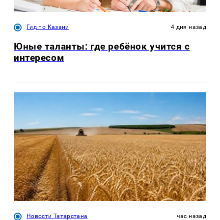
Гид по Казани
4 дня назад
Юные таланты: где ребёнок учится с
интересом
Новости Татарстана
час назад