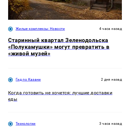
Жилые комплексы: Новости
4 часа назад
Старинный квартал Зеленодольска
«Полукамушки» могут превратить в
«живой музей»
Гид по Казани
2 дня назад
Когда готовить не хочется: лучшие доставки
еды
Технологии
3 часа назад