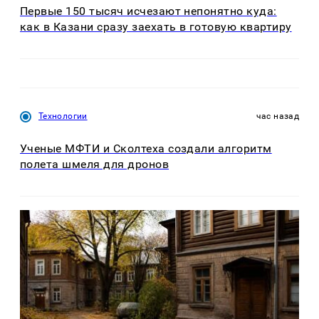
Первые 150 тысяч исчезают непонятно куда:
как в Казани сразу заехать в готовую квартиру
Технологии
час назад
Ученые МФТИ и Сколтеха создали алгоритм
полета шмеля для дронов