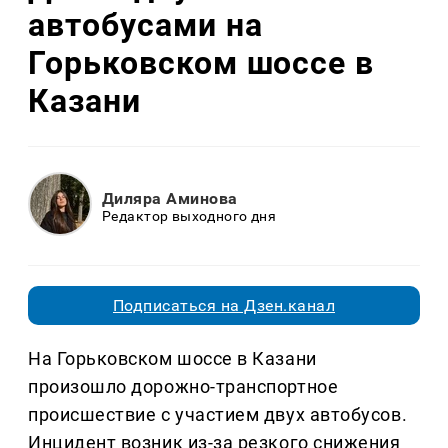
автобусами на
Горьковском шоссе в
Казани
Диляра Аминова
Редактор выходного дня
Подписаться на Дзен.канал
На Горьковском шоссе в Казани
произошло дорожно-транспортное
происшествие с участием двух автобусов.
Инцидент возник из-за резкого снижения