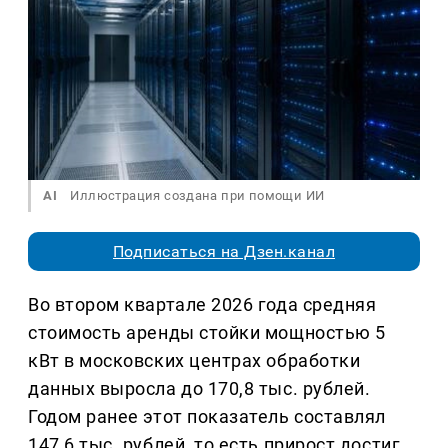
AI
Иллюстрация создана при помощи ИИ
Подписаться на Дзен.канал
Во втором квартале 2026 года средняя
стоимость аренды стойки мощностью 5
кВт в московских центрах обработки
данных выросла до 170,8 тыс. рублей.
Годом ранее этот показатель составлял
147,6 тыс. рублей, то есть прирост достиг