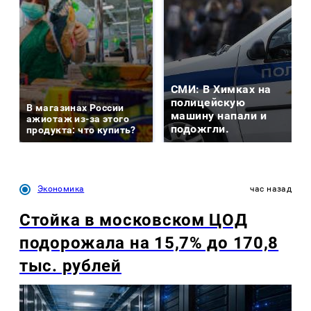
СМИ: В Химках на
полицейскую
В магазинах России
машину напали и
ажиотаж из-за этого
подожгли.
продукта: что купить?
Экономика
час назад
Стойка в московском ЦОД
подорожала на 15,7% до 170,8
тыс. рублей