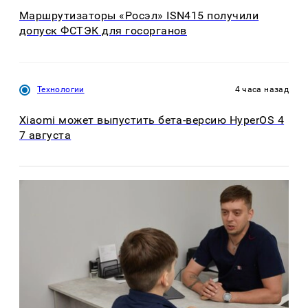
Маршрутизаторы «Росэл» ISN415 получили
допуск ФСТЭК для госорганов
Технологии
4 часа назад
Xiaomi может выпустить бета-версию HyperOS 4
7 августа