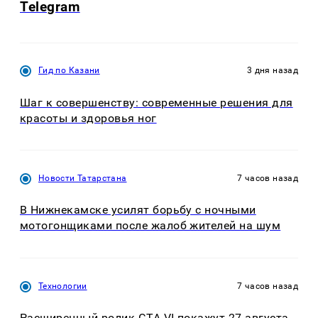
Telegram
Гид по Казани
3 дня назад
Шаг к совершенству: современные решения для
красоты и здоровья ног
Новости Татарстана
7 часов назад
В Нижнекамске усилят борьбу с ночными
мотогонщиками после жалоб жителей на шум
Технологии
7 часов назад
Расширенный ролик GTA VI покажут 27 августа