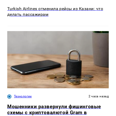
Turkish Airlines отменила рейсы из Казани: что
делать пассажирам
Технологии
2 часа назад
Мошенники развернули фишинговые
схемы с криптовалютой Gram в