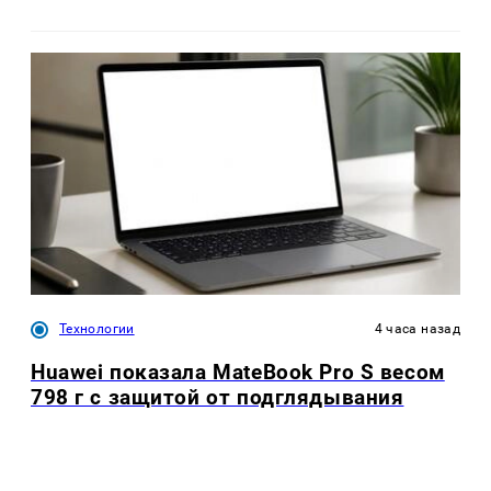
Технологии
4 часа назад
Huawei показала MateBook Pro S весом
798 г с защитой от подглядывания