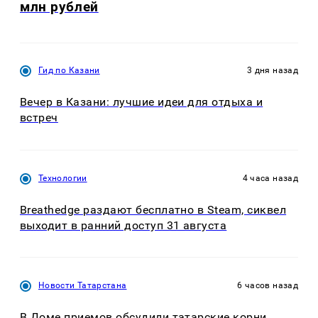
млн рублей
Гид по Казани
3 дня назад
Вечер в Казани: лучшие идеи для отдыха и
встреч
Технологии
4 часа назад
Breathedge раздают бесплатно в Steam, сиквел
выходит в ранний доступ 31 августа
Новости Татарстана
6 часов назад
В Доме приемов обсудили татарские корни