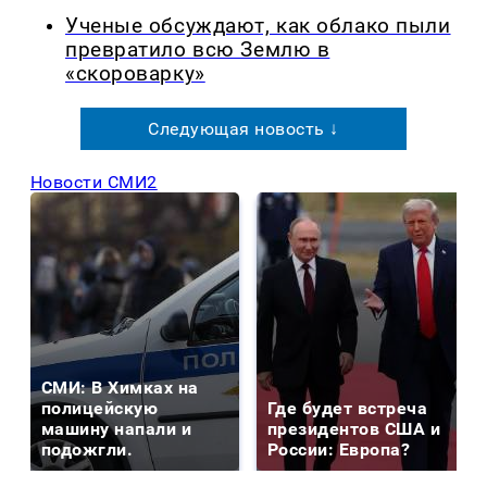
Ученые обсуждают, как облако пыли
превратило всю Землю в
«скороварку»
Следующая новость ↓
Новости СМИ2
СМИ: В Химках на
полицейскую
Где будет встреча
машину напали и
президентов США и
подожгли.
России: Европа?