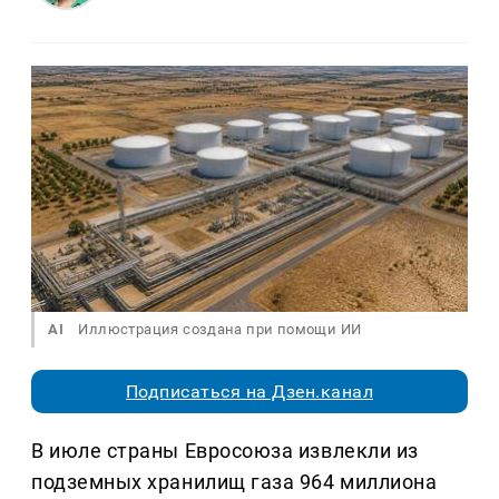
AI
Иллюстрация создана при помощи ИИ
Подписаться на Дзен.канал
В июле страны Евросоюза извлекли из
подземных хранилищ газа 964 миллиона