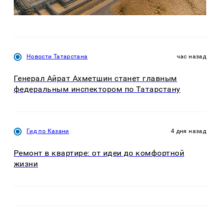
Новости Татарстана
час назад
Генерал Айрат Ахметшин станет главным
федеральным инспектором по Татарстану
Гид по Казани
4 дня назад
Ремонт в квартире: от идеи до комфортной
жизни