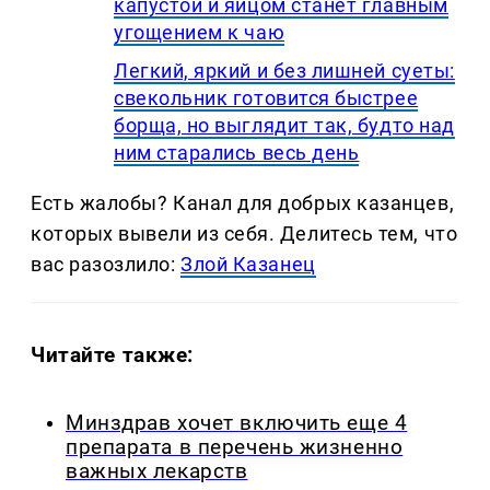
капустой и яйцом станет главным
угощением к чаю
Легкий, яркий и без лишней суеты:
свекольник готовится быстрее
борща, но выглядит так, будто над
ним старались весь день
Есть жалобы? Канал для добрых казанцев,
которых вывели из себя. Делитеcь тем, что
вас разозлило:
Злой Казанец
Читайте также:
Минздрав хочет включить еще 4
препарата в перечень жизненно
важных лекарств