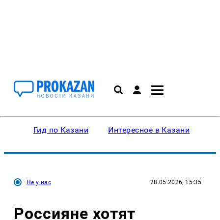
Гид по Казани
Интересное в Казани
Ку
Не у нас
28.05.2026, 15:35
Россияне хотят