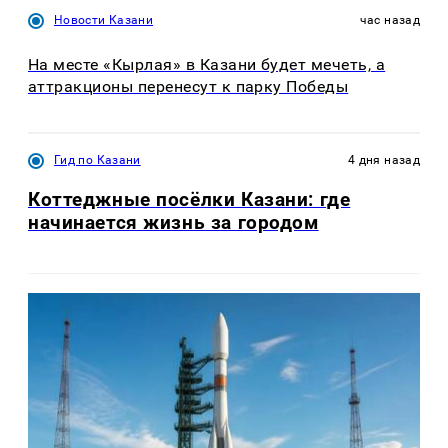
Новости Казани
час назад
На месте «Кырлая» в Казани будет мечеть, а
аттракционы перенесут к парку Победы
Гид по Казани
4 дня назад
Коттеджные посёлки Казани: где
начинается жизнь за городом