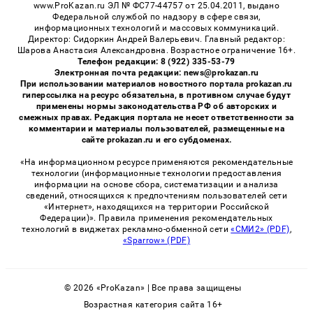
www.ProKazan.ru ЭЛ № ФС77-44757 от 25.04.2011, выдано
Федеральной службой по надзору в сфере связи,
информационных технологий и массовых коммуникаций.
Директор: Сидоркин Андрей Валерьевич. Главный редактор:
Шарова Анастасия Александровна. Возрастное ограничение 16+.
Телефон редакции: 8 (922) 335-53-79
Электронная почта редакции: news@prokazan.ru
При использовании материалов новостного портала prokazan.ru
гиперссылка на ресурс обязательна, в противном случае будут
применены нормы законодательства РФ об авторских и
смежных правах. Редакция портала не несет ответственности за
комментарии и материалы пользователей, размещенные на
сайте prokazan.ru и его субдоменах.
«На информационном ресурсе применяются рекомендательные
технологии (информационные технологии предоставления
информации на основе сбора, систематизации и анализа
сведений, относящихся к предпочтениям пользователей сети
«Интернет», находящихся на территории Российской
Федерации)». Правила применения рекомендательных
технологий в виджетах рекламно-обменной сети
«СМИ2» (PDF)
,
«Sparrow» (PDF)
© 2026 «ProKazan» | Все права защищены
Возрастная категория сайта 16+