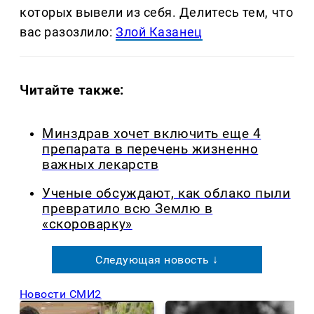
которых вывели из себя. Делитеcь тем, что
вас разозлило:
Злой Казанец
Читайте также:
Минздрав хочет включить еще 4
препарата в перечень жизненно
важных лекарств
Ученые обсуждают, как облако пыли
превратило всю Землю в
«скороварку»
Следующая новость ↓
Новости СМИ2