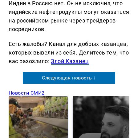
Индии в Россию нет. Он не исключил, что
индийские нефтепродукты могут оказаться
на российском рынке через трейдеров-
посредников.
Есть жалобы? Канал для добрых казанцев,
которых вывели из себя. Делитеcь тем, что
вас разозлило:
Злой Казанец
Следующая новость ↓
Новости СМИ2