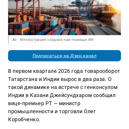
AI
Иллюстрация создана при помощи ИИ
Подписаться на Дзен.канал
В первом квартале 2026 года товарооборот
Татарстана и Индии вырос в два раза. О
такой динамике на встрече с генконсулом
Индии в Казани Джейсундхаром сообщил
вице-премьер РТ — министр
промышленности и торговли Олег
Коробченко.