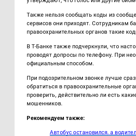
утверждают, что голос или другие био
Также нельзя сообщать коды из сообще
сервисов они приходят. Сотрудникам б
правоохранительных органов такие код
В Т-Банке также подчеркнули, что наст
проводят допросы по телефону. При не
официальным способом.
При подозрительном звонке лучше сраз
обратиться в правоохранительные орг
проверить, действительно ли есть какие
мошенников.
Рекомендуем также:
Автобус остановился, а водите