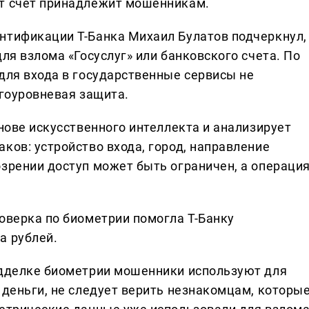
от счет принадлежит мошенникам.
нтификации Т-Банка Михаил Булатов подчеркнул,
ля взлома «Госуслуг» или банковского счета. По
для входа в государственные сервисы не
огоуровневая защита.
снове искусственного интеллекта и анализирует
ков: устройство входа, город, направление
озрении доступ может быть ограничен, а операци
оверка по биометрии помогла Т-Банку
а рублей.
одделке биометрии мошенники используют для
 деньги, не следует верить незнакомцам, которы