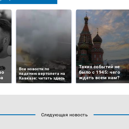
Таких событий не
Все новости по
во
было с 1945: чего
падению вертолета на
ра
ждать всем нам?
Кавказе: читать здесь
Следующая новость