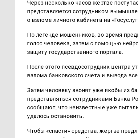
Через несколько часов жертве поступае
представляется сотрудником вымышлен
о взломе личного кабинета на «Госуслу
По легенде мошенников, во время пре
голос человека, затем с помощью нейр
защиту государственного портала.
После этого псевдосотрудник центра ут
взлома банковского счета и вывода вс
Затем человеку звонят уже якобы из б
представляться сотрудниками Банка Ро
сообщают, что неизвестные уже пытали
удалось остановить.
Чтобы «спасти» средства, жертве пред