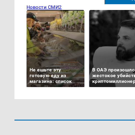
Новости СМИ2
Не ешьте эту
В ОАЭ произошло
готовую еду из
жестокое убийст
магазина: список
криптомиллионе