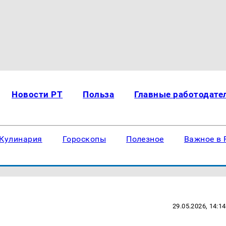
Новости РТ
Польза
Главные работодате
Кулинария
Гороскопы
Полезное
Важное в 
29.05.2026, 14:14