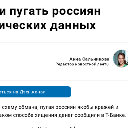
 пугать россиян
ических данных
Анна Сальникова
Редактор новостной ленты
ться на Дзен.канал
схему обмана, пугая россиян якобы кражей и
аком способе хищения денег сообщили в Т-Банке.