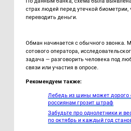
По данным банка, схема была выявлен
страх людей перед утечкой биометрии, 
переводить деньги.
Обман начинается с обычного звонка. 
сотового оператора, исследовательског
задача — разговорить человека под лю
связи или участия в опросе.
Рекомендуем также:
Лебедь из шины может дорого 
россиянам грозит штраф
Забудьте про однолетники и ве
по октябрь и каждый год стано