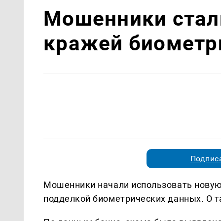
Мошенники стали
кражей биометр
Подписа
Мошенники начали использовать новую 
подделкой биометрических данных. О т