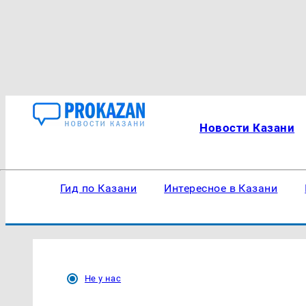
Новости Казани
Гид по Казани
Интересное в Казани
Не у нас