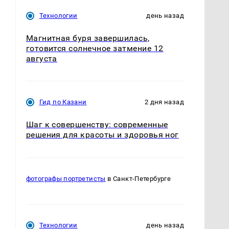
Технологии
день назад
Магнитная буря завершилась,
готовится солнечное затмение 12
августа
Гид по Казани
2 дня назад
Шаг к совершенству: современные
решения для красоты и здоровья ног
фотографы портретисты
в Санкт-Петербурге
Технологии
день назад