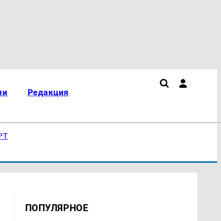
ли
Редакция
РТ
ПОПУЛЯРНОЕ