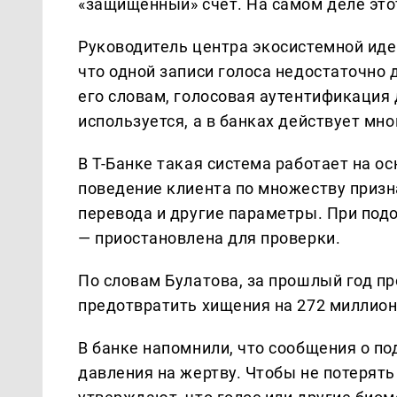
«защищенный» счет. На самом деле эт
Руководитель центра экосистемной иде
что одной записи голоса недостаточно д
его словам, голосовая аутентификация 
используется, а в банках действует мн
В Т-Банке такая система работает на о
поведение клиента по множеству призна
перевода и другие параметры. При под
— приостановлена для проверки.
По словам Булатова, за прошлый год пр
предотвратить хищения на 272 миллион
В банке напомнили, что сообщения о п
давления на жертву. Чтобы не потерять