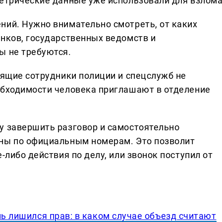
метрические данные уже использовали для взлома
ний. Нужно внимательно смотреть, от каких
анков, государственных ведомств и
ы не требуются.
оящие сотрудники полиции и спецслужб не
обходимости человека приглашают в отделение
у завершить разговор и самостоятельно
аны по официальным номерам. Это позволит
-либо действия по делу, или звонок поступил от
ль лишился прав: в каком случае объезд считают