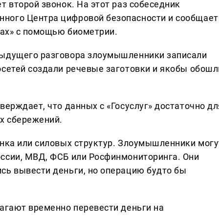
т второй звонок. На этот раз собеседник
ного Центра цифровой безопасности и сообщает
гах» с помощью биометрии.
дыдущего разговора злоумышленники записали
осетей создали речевые заготовки и якобы обошл
верждает, что данных с «Госуслуг» достаточно дл
ех сбережений.
анка или силовых структур. Злоумышленники могу
ссии, МВД, ФСБ или Росфинмониторинга. Они
сь вывести деньги, но операцию будто бы
лагают временно перевести деньги на