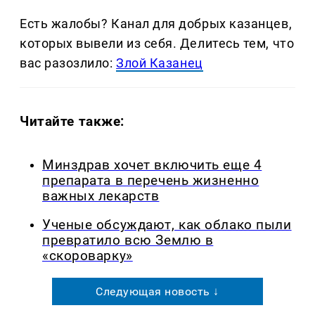
Есть жалобы? Канал для добрых казанцев,
которых вывели из себя. Делитеcь тем, что
вас разозлило:
Злой Казанец
Читайте также:
Минздрав хочет включить еще 4
препарата в перечень жизненно
важных лекарств
Ученые обсуждают, как облако пыли
превратило всю Землю в
«скороварку»
Следующая новость ↓