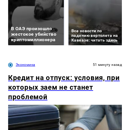
В ОАЭ произошло
Все новости по
жестокое убийство
падению вертолета на
криптомиллионера
Кавказе: читать здесь
Экономика
51 минуту назад
Кредит на отпуск: условия, при
которых заем не станет
проблемой