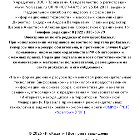
Учредитель ООО «Проказан». Cвидетельство о регистрации
www.ProKazan.ru ЭЛ № ФС77-44757 от 25.04.2011, выдано
Федеральной службой по надзору в сфере связи,
информационных технологий и массовых коммуникаций.
Директор: Сидоркин Андрей Валерьевич. Главный редактор:
Шарова Анастасия Александровна. Возрастное ограничение 16+.
Телефон редакции: 8 (922) 335-53-79
Электронная почта редакции: news@prokazan.ru
При использовании материалов новостного портала prokazan.ru
гиперссылка на ресурс обязательна, в противном случае будут
применены нормы законодательства РФ об авторских и
смежных правах. Редакция портала не несет ответственности за
комментарии и материалы пользователей, размещенные на
сайте prokazan.ru и его субдоменах.
«На информационном ресурсе применяются рекомендательные
технологии (информационные технологии предоставления
информации на основе сбора, систематизации и анализа
сведений, относящихся к предпочтениям пользователей сети
«Интернет», находящихся на территории Российской
Федерации)». Правила применения рекомендательных
технологий в виджетах рекламно-обменной сети
«СМИ2» (PDF)
,
«Sparrow» (PDF)
© 2026 «ProKazan» | Все права защищены