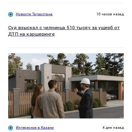
Новости Татарстана
10 часов назад
Суд взыскал с челнинца 510 тысяч за ущерб от
ДТП на каршеринге
Интересное в Казани
4 дня назад