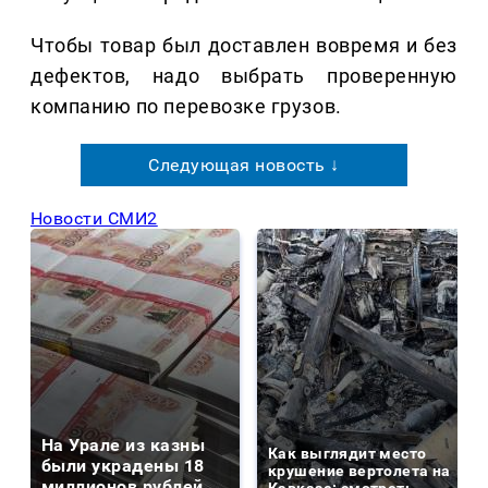
Чтобы товар был доставлен вовремя и без
дефектов, надо выбрать проверенную
компанию по перевозке грузов.
Следующая новость ↓
Новости СМИ2
На Урале из казны
Как выглядит место
были украдены 18
крушение вертолета на
миллионов рублей