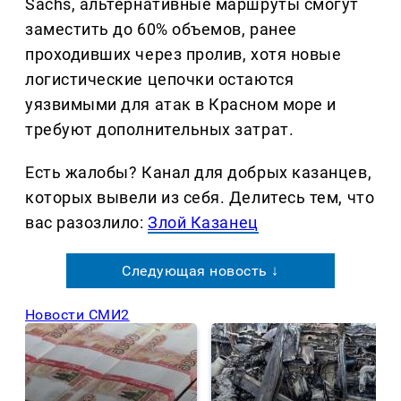
Sachs, альтернативные маршруты смогут
заместить до 60% объемов, ранее
проходивших через пролив, хотя новые
логистические цепочки остаются
уязвимыми для атак в Красном море и
требуют дополнительных затрат.
Есть жалобы? Канал для добрых казанцев,
которых вывели из себя. Делитеcь тем, что
вас разозлило:
Злой Казанец
Следующая новость ↓
Новости СМИ2