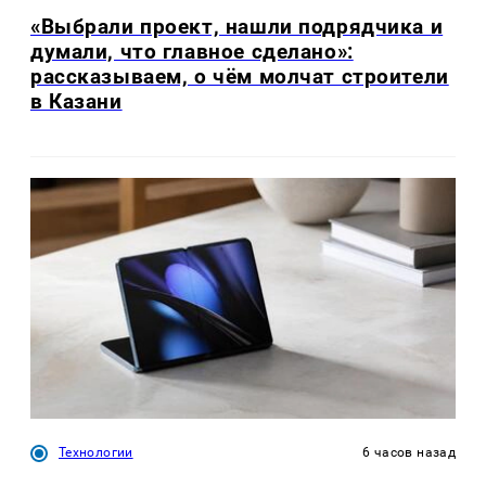
«Выбрали проект, нашли подрядчика и
думали, что главное сделано»:
рассказываем, о чём молчат строители
в Казани
Технологии
6 часов назад