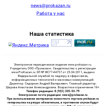
news@prokazan.ru
Работа у нас
Наша статистика
Электронное периодическое издание www.prokazan.ru.
Учредитель ООО «Проказан». Cвидетельство о регистрации
www.ProKazan.ru ЭЛ № ФС77-44757 от 25.04.2011, выдано
Федеральной службой по надзору в сфере связи,
информационных технологий и массовых коммуникаций.
Директор: Сидоркин Андрей Валерьевич. Главный редактор:
Шарова Анастасия Александровна. Возрастное ограничение 16+.
Телефон редакции: 8 (922) 335-53-79
Электронная почта редакции: news@prokazan.ru
При использовании материалов новостного портала prokazan.ru
гиперссылка на ресурс обязательна, в противном случае будут