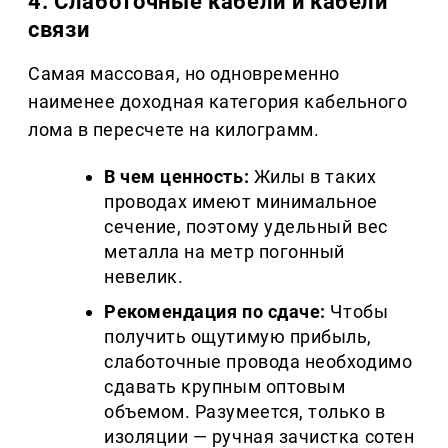
4. Слаботочные кабели и кабели 
связи
Самая массовая, но одновременно 
наименее доходная категория кабельного 
лома в пересчете на килограмм.
В чем ценность:
 Жилы в таких 
проводах имеют минимальное 
сечение, поэтому удельный вес 
металла на метр погонный 
невелик.
Рекомендация по сдаче:
 Чтобы 
получить ощутимую прибыль, 
слаботочные провода необходимо 
сдавать крупным оптовым 
объемом. Разумеется, только в 
изоляции — ручная зачистка сотен 