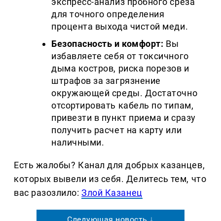
экспресс-анализ пробного среза 
для точного определения 
процента выхода чистой меди.
Безопасность и комфорт:
 Вы 
избавляете себя от токсичного 
дыма костров, риска порезов и 
штрафов за загрязнение 
окружающей среды. Достаточно 
отсортировать кабель по типам, 
привезти в пункт приема и сразу 
получить расчет на карту или 
наличными.
Есть жалобы? Канал для добрых казанцев,
которых вывели из себя. Делитеcь тем, что
вас разозлило:
Злой Казанец
Следующая новость ↓