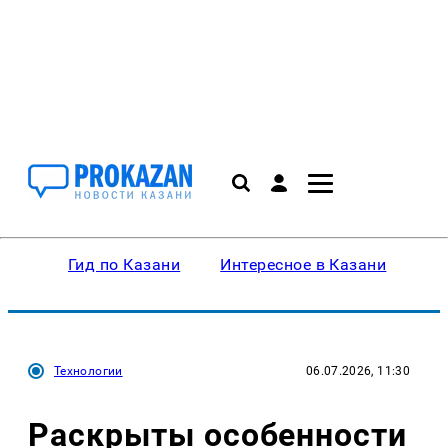
Гид по Казани
Интересное в Казани
Ку
Технологии
06.07.2026, 11:30
Раскрыты особенности