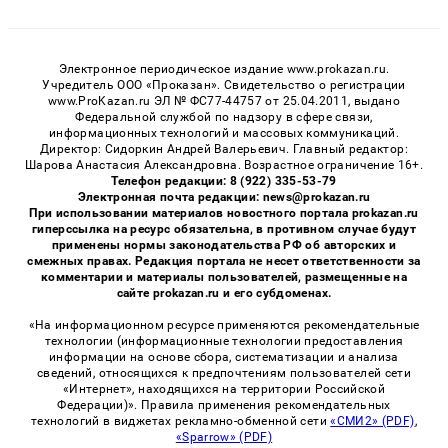
Электронное периодическое издание www.prokazan.ru.
Учредитель ООО «Проказан». Cвидетельство о регистрации
www.ProKazan.ru ЭЛ № ФС77-44757 от 25.04.2011, выдано
Федеральной службой по надзору в сфере связи,
информационных технологий и массовых коммуникаций.
Директор: Сидоркин Андрей Валерьевич. Главный редактор:
Шарова Анастасия Александровна. Возрастное ограничение 16+.
Телефон редакции: 8 (922) 335-53-79
Электронная почта редакции: news@prokazan.ru
При использовании материалов новостного портала prokazan.ru
гиперссылка на ресурс обязательна, в противном случае будут
применены нормы законодательства РФ об авторских и
смежных правах. Редакция портала не несет ответственности за
комментарии и материалы пользователей, размещенные на
сайте prokazan.ru и его субдоменах.
«На информационном ресурсе применяются рекомендательные
технологии (информационные технологии предоставления
информации на основе сбора, систематизации и анализа
сведений, относящихся к предпочтениям пользователей сети
«Интернет», находящихся на территории Российской
Федерации)». Правила применения рекомендательных
технологий в виджетах рекламно-обменной сети
«СМИ2» (PDF)
,
«Sparrow» (PDF)