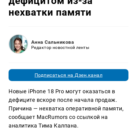
дефицитом из-за
нехватки памяти
Анна Сальникова
Редактор новостной ленты
Подписаться на Дзен.канал
Новые iPhone 18 Pro могут оказаться в
дефиците вскоре после начала продаж.
Причина — нехватка оперативной памяти,
сообщает MacRumors со ссылкой на
аналитика Тима Калпана.