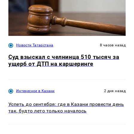
Новости Татарстана
8 часов назад
Суд взыскал с челнинца 510 тысяч за
ущерб от ДТП на каршеринге
Интересное в Казани
2 дня назад
Успеть до сентября: где в Казани провести день
так, будто лето только началось