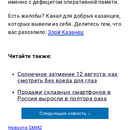
именно с дефицитом оперативной памяти.
Есть жалобы? Канал для добрых казанцев,
которых вывели из себя. Делитеcь тем, что
вас разозлило:
Злой Казанец
Читайте также:
Солнечное затмение 12 августа: как
смотреть без вреда для глаз
Продажи складных смартфонов в
России выросли в полтора раза
Следующая новость ↓
Новости СМИ2