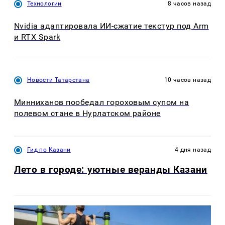
Технологии
8 часов назад
Nvidia адаптировала ИИ-сжатие текстур под Arm
и RTX Spark
Новости Татарстана
10 часов назад
Минниханов пообедал гороховым супом на
полевом стане в Нурлатском районе
Гид по Казани
4 дня назад
Лето в городе: уютные веранды Казани