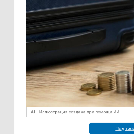
AI
Иллюстрация создана при помощи ИИ
Подписа