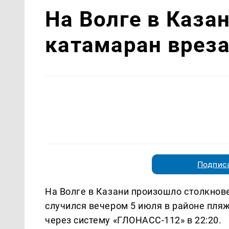
На Волге в Каза
катамаран вреза
Подписа
На Волге в Казани произошло столкнов
случился вечером 5 июля в районе пля
через систему «ГЛОНАСС-112» в 22:20.