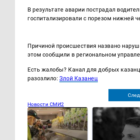
В результате аварии пострадал водител
госпитализировали с порезом нижней ч
Причиной происшествия названо наруш
этом сообщили в региональном управл
Есть жалобы? Канал для добрых казанце
разозлило:
Злой Казанец
След
Новости СМИ2