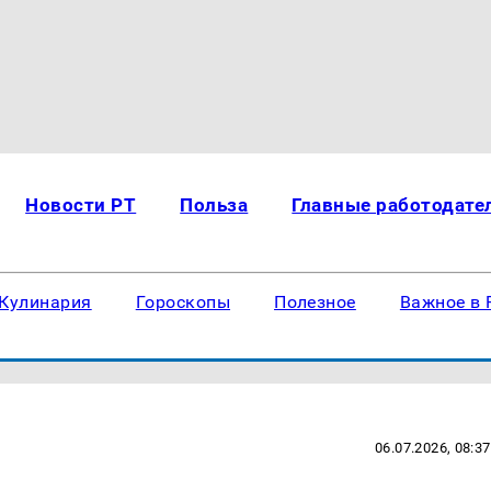
Новости РТ
Польза
Главные работодате
Кулинария
Гороскопы
Полезное
Важное в 
06.07.2026, 08:37