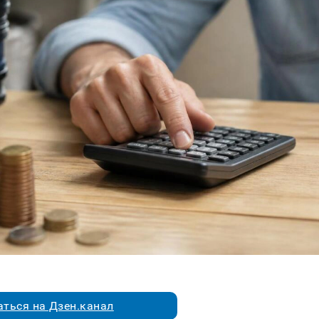
ться на Дзен.канал