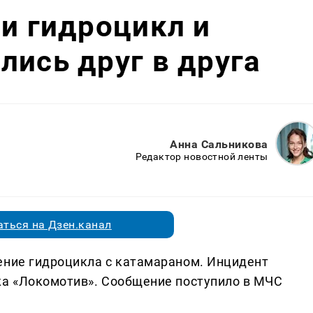
ни гидроцикл и
лись друг в друга
Анна Сальникова
Редактор новостной ленты
ться на Дзен.канал
ение гидроцикла с катамараном. Инцидент
жа «Локомотив». Сообщение поступило в МЧС