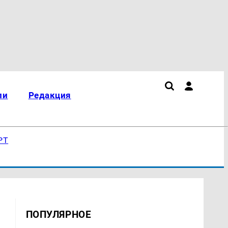
ли
Редакция
РТ
ПОПУЛЯРНОЕ