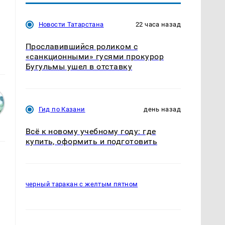
Новости Татарстана
22 часа назад
Прославившийся роликом с
«санкционными» гусями прокурор
Бугульмы ушел в отставку
Гид по Казани
день назад
Всё к новому учебному году: где
купить, оформить и подготовить
черный таракан с желтым пятном