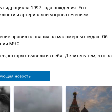
ь гидроцикла 1997 года рождения. Его
елюсти и артериальным кровотечением.
ение правил плавания на маломерных судах. Об
ении МЧС.
в, которых вывели из себя. Делитеcь тем, что ва
ующая новость ↓