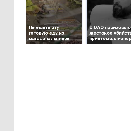
Не ешьте эту
В ОАЭ произошло
готовую еду из
жестокое убийст
магазина: список
криптомиллионе