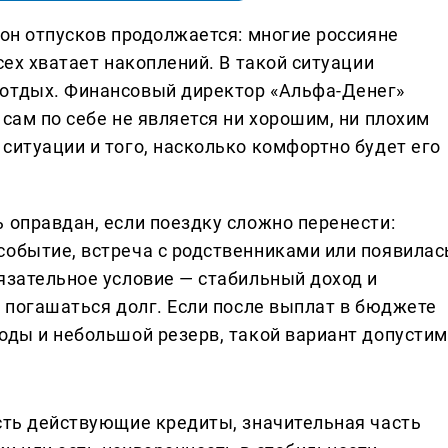
зон отпусков продолжается: многие россияне
сех хватает накоплений. В такой ситуации
 отдых. Финансовый директор «Альфа-Денег»
 сам по себе не является ни хорошим, ни плохим
ситуации и того, насколько комфортно будет его
 оправдан, если поездку сложно перенести:
событие, встреча с родственниками или появилас
язательное условие — стабильный доход и
т погашаться долг. Если после выплат в бюджете
оды и небольшой резерв, такой вариант допустим
есть действующие кредиты, значительная часть