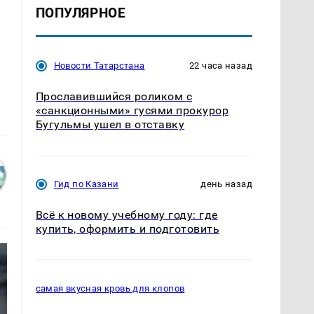
ПОПУЛЯРНОЕ
Новости Татарстана
22 часа назад
Прославившийся роликом с
«санкционными» гусями прокурор
Бугульмы ушел в отставку
Гид по Казани
день назад
Всё к новому учебному году: где
купить, оформить и подготовить
самая вкусная кровь для клопов