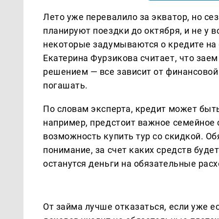
Лето уже перевалило за экватор, но се
планируют поездки до октября, и не у в
некоторые задумываются о кредите на
Екатерина Фурзикова считает, что заем
решением — все зависит от финансовой 
погашать.
По словам эксперта, кредит может быть
например, предстоит важное семейное 
возможность купить тур со скидкой. Об
понимание, за счет каких средств буде
останутся деньги на обязательные расх
От займа лучше отказаться, если уже 