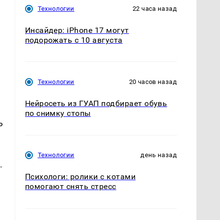
Технологии
22 часа назад
Инсайдер: iPhone 17 могут
подорожать с 10 августа
Технологии
20 часов назад
Нейросеть из ГУАП подбирает обувь
по снимку стопы
ь
Технологии
день назад
.
Психологи: ролики с котами
помогают снять стресс