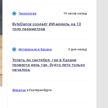
Технологии
19 часов назад
ByteDance создаёт ИИ-модель на 10
трлн параметров
Интересное в Казани
2 дня назад
Успеть до сентября: где в Казани
провести день так, будто лето только
началось
фумелье
в Екатеринбурге