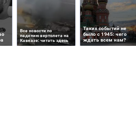
Таких событий не
Все новости по
во
было с 1945: чего
падению вертолета на
ра
ждать всем нам?
Кавказе: читать здесь