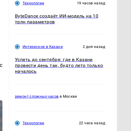
Технологии
19 часов назад
ByteDance создаёт ИИ-модель на 10
трлн параметров
Интересное в Казани
2 дня назад
Успеть до сентября: где в Казани
с
провести день так, будто лето только
началось
ремонт сложных часов
в Москве
Технологии
22 часа назад