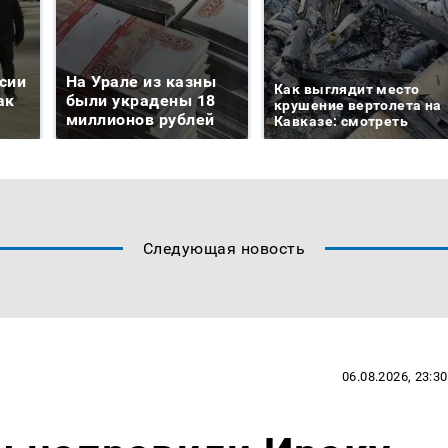
сии
На Урале из казны
Как выглядит место
ак
были украдены 18
крушение вертолета на
миллионов рублей
Кавказе: смотреть
Следующая новость
06.08.2026, 23:30