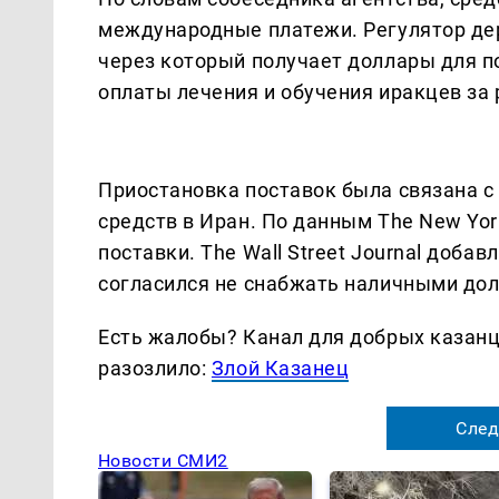
международные платежи. Регулятор де
через который получает доллары для п
оплаты лечения и обучения иракцев за
Приостановка поставок была связана с
средств в Иран. По данным The New Yor
поставки. The Wall Street Journal добав
согласился не снабжать наличными дол
Есть жалобы? Канал для добрых казанце
разозлило:
Злой Казанец
След
Новости СМИ2