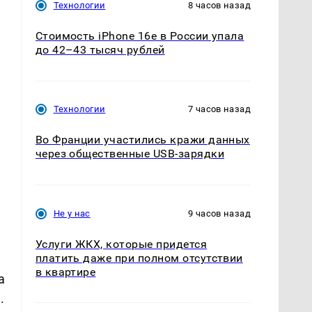
Технологии
8 часов назад
Стоимость iPhone 16e в России упала
до 42–43 тысяч рублей
Технологии
7 часов назад
Во Франции участились кражи данных
через общественные USB-зарядки
Не у нас
9 часов назад
Услуги ЖКХ, которые придется
платить даже при полном отсутствии
в квартире
а
.