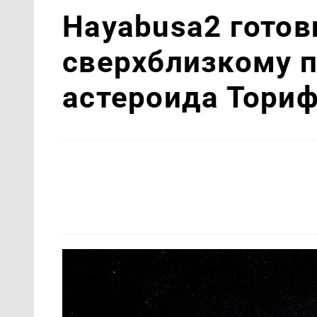
Hayabusa2 готов
сверхблизкому 
астероида Тори