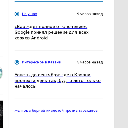
Не у нас
9 часов назад
«Вас ждет полное отключение».
Google принял решение для всех
хозяев Android
Интересное в Казани
5 часов назад
Успеть до сентября: где в Казани
провести день так, будто лето только
началось
желток с борной кислотой против тараканов