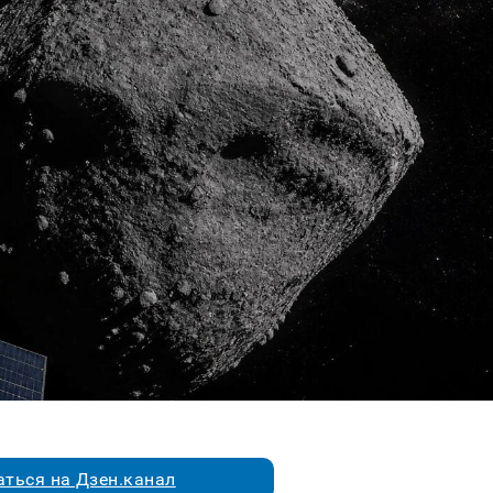
ться на Дзен.канал