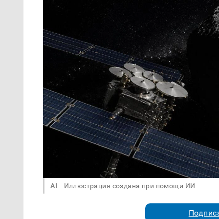
AI
Иллюстрация создана при помощи ИИ
Подписа