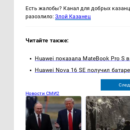
Есть жалобы? Канал для добрых казанце
разозлило:
Злой Казанец
Читайте также:
Huawei показала MateBook Pro S 
Huawei Nova 16 SE получил батаре
След
Новости СМИ2