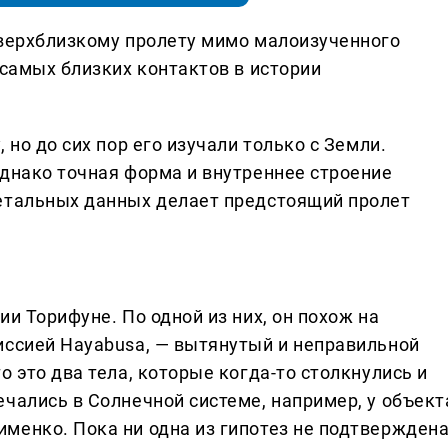
сверхблизкому пролету мимо малоизученного
 самых близких контактов в истории
 но до сих пор его изучали только с Земли.
однако точная форма и внутреннее строение
детальных данных делает предстоящий пролет
ии Торифуне. По одной из них, он похож на
иссией Hayabusa, — вытянутый и неправильной
о это два тела, которые когда-то столкнулись и
чались в Солнечной системе, например, у объект
менко. Пока ни одна из гипотез не подтверждена