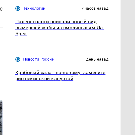
с
Технологии
7 часов назад
Палеонтологи описали новый вид
вымершей жабы из смоляных ям Ла-
Бреа
Новости России
день назад
Крабовый салат по-новому: замените
рис пекинской капустой