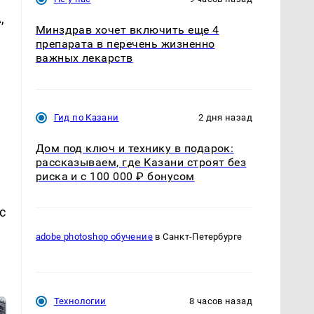
,
Минздрав хочет включить еще 4
препарата в перечень жизненно
важных лекарств
Гид по Казани
2 дня назад
Дом под ключ и технику в подарок:
рассказываем, где Казани строят без
риска и с 100 000 ₽ бонусом
с
adobe photoshop обучение
в Санкт-Петербурге
Технологии
8 часов назад