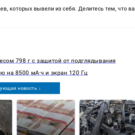
в, которых вывели из себя. Делитеcь тем, что ва
весом 798 г с защитой от подглядывания
ю на 8500 мА·ч и экран 120 Гц
ующая новость ↓