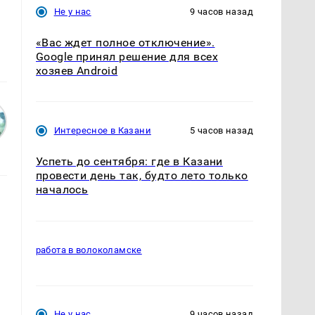
Не у нас
9 часов назад
«Вас ждет полное отключение».
Google принял решение для всех
хозяев Android
Интересное в Казани
5 часов назад
Успеть до сентября: где в Казани
провести день так, будто лето только
началось
работа в волоколамске
Не у нас
9 часов назад