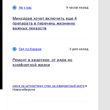
Не у нас
9 часов назад
Минздрав хочет включить еще 4
препарата в перечень жизненно
важных лекарств
Гид по Казани
3 дня назад
Ремонт в квартире: от идеи до
комфортной жизни
цена за штукатурку стен за квадратный метр
в
Новосибирске