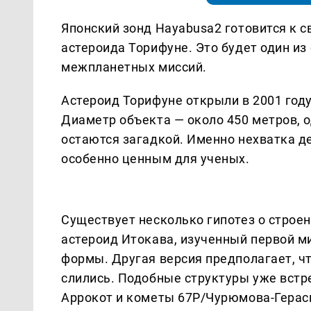
Японский зонд Hayabusa2 готовится к 
астероида Торифуне. Это будет один из
межпланетных миссий.
Астероид Торифуне открыли в 2001 году,
Диаметр объекта — около 450 метров, 
остаются загадкой. Именно нехватка 
особенно ценным для ученых.
Существует несколько гипотез о строен
астероид Итокава, изученный первой м
формы. Другая версия предполагает, чт
слились. Подобные структуры уже встре
Аррокот и кометы 67P/Чурюмова-Гераси