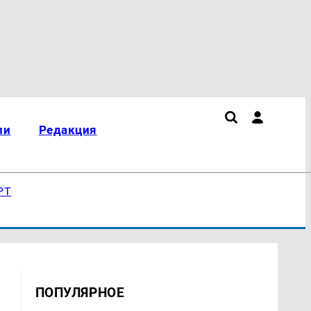
ли
Редакция
РТ
ПОПУЛЯРНОЕ