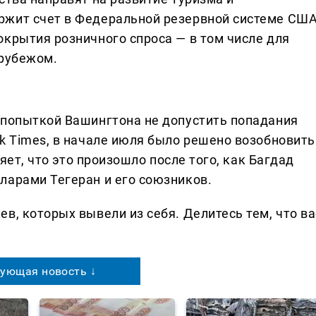
ржит счет в Федеральной резервной системе США
окрытия розничного спроса — в том числе для
 рубежом.
 попыткой Вашингтона не допустить попадания
k Times, в начале июля было решено возобновить
ляет, что это произошло после того, как Багдад
ларами Тегеран и его союзников.
в, которых вывели из себя. Делитеcь тем, что ва
ующая новость ↓