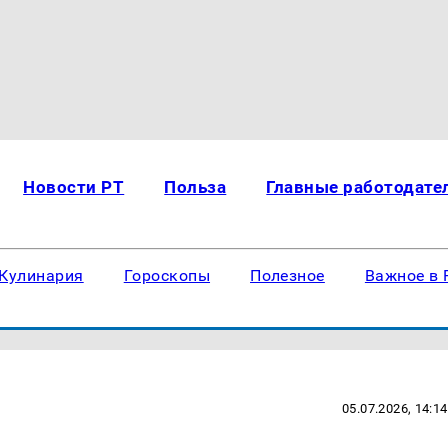
Новости РТ
Польза
Главные работодате
Кулинария
Гороскопы
Полезное
Важное в 
05.07.2026, 14:14