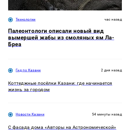
Технологии
час назад
Палеонтологи описали новый вид
вымершей жабы из смоляных ям Ла-
Бреа
Гид по Казани
2 дня назад
Коттеджные посёлки Казани: где начинается
жизнь за городом
Новости Казани
54 минуты назад
С фасада дома «Авторы на Астрономической»