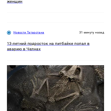
женщин
Новости Татарстана
31 минуту назад
13-летний подросток на питбайке попал в
аварию в Челнах