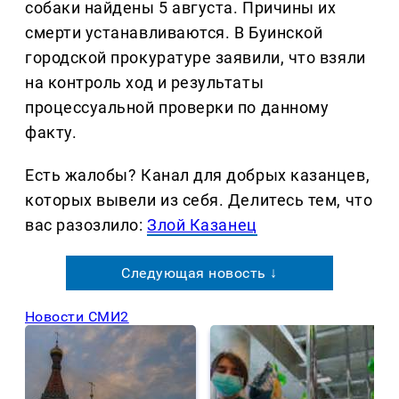
собаки найдены 5 августа. Причины их
смерти устанавливаются. В Буинской
городской прокуратуре заявили, что взяли
на контроль ход и результаты
процессуальной проверки по данному
факту.
Есть жалобы? Канал для добрых казанцев,
которых вывели из себя. Делитеcь тем, что
вас разозлило:
Злой Казанец
Следующая новость ↓
Новости СМИ2