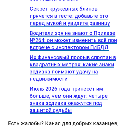
Секрет кружевных блинов
прячется в тесте: добавьте это
перед мукой и увидите разницу
Водители зря не знают о Приказе
№264: он может изменить всё при
встрече с инспектором ГИБДД
Их финансовый прорыв спрятан в
квадратных метрах: какие знаки
зодиака поймают удачу на
недвижимости
Июль 2026 года принесёт им
больше, чем они ждут: четыре
знака зодиака окажутся под
защитой судьбы
Есть жалобы? Канал для добрых казанцев,