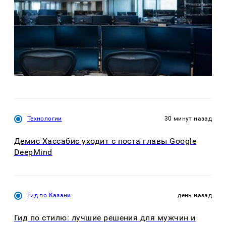
Технологии
30 минут назад
Демис Хассабис уходит с поста главы Google
DeepMind
Гид по Казани
день назад
Гид по стилю: лучшие решения для мужчин и