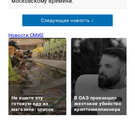
московскому времени.
Следующая новость ↓
Новости СМИ2
Не ешьте эту
В ОАЭ произошло
готовую еду из
жестокое убийство
магазина: список
криптомиллионера