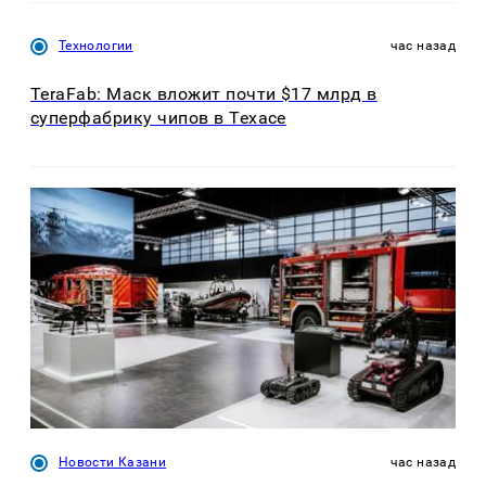
Технологии
час назад
TeraFab: Маск вложит почти $17 млрд в
суперфабрику чипов в Техасе
Новости Казани
час назад