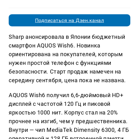
Подписаться на Дзен.канал
Sharp анонсировала в Японии бюджетный
смартфон AQUOS Wish6. Новинка
ориентирована на покупателей, которым
нужен простой телефон с функциями
безопасности. Старт продаж намечен на
середину сентября, цена пока не названа.
AQUOS Wish6 получил 6,6-дюймовый HD+
дисплей с частотой 120 Гц и пиковой
яркостью 1000 нит. Корпус стал на 20%
прочнее на изгиб, чем у предшественника.
Внутри — чип MediaTek Dimensity 6300, 4 ГБ
оперативной и 128 ГБ встроенной памяти,