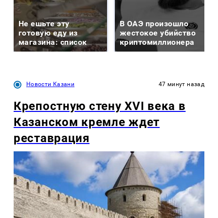
Не ешьте эту
В ОАЭ произошло
готовую еду из
жестокое убийство
магазина: список
криптомиллионера
Новости Казани
47 минут назад
Крепостную стену XVI века в
Казанском кремле ждет
реставрация