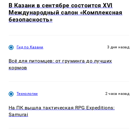
В Казани в сентябре состоится XVI
Международный салон «Комплексная
безопасность»
Гид по Казани
3 дня назад
Всё для питомцев: от груминга до лучших
кормов
Технологии
2 часа назад
На ПК вышла тактическая RPG Expeditions:
Samurai