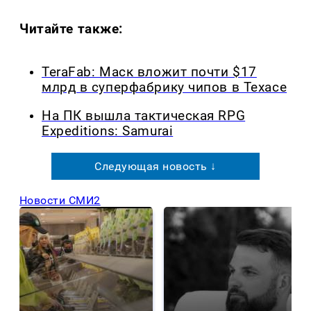
Читайте также:
TeraFab: Маск вложит почти $17
млрд в суперфабрику чипов в Техасе
На ПК вышла тактическая RPG
Expeditions: Samurai
Следующая новость ↓
Новости СМИ2