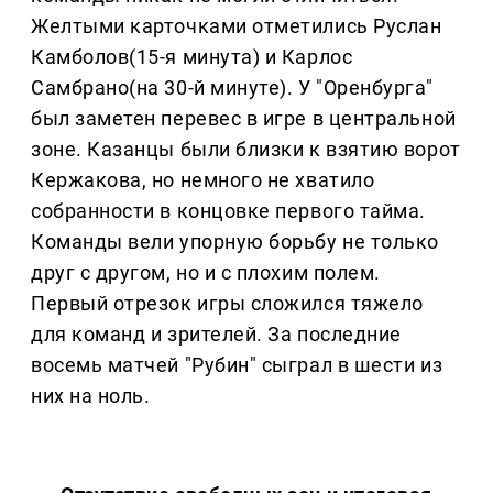
Желтыми карточками отметились Руслан
Камболов(15-я минута) и Карлос
Самбрано(на 30-й минуте). У "Оренбурга"
был заметен перевес в игре в центральной
зоне. Казанцы были близки к взятию ворот
Кержакова, но немного не хватило
собранности в концовке первого тайма.
Команды вели упорную борьбу не только
друг с другом, но и с плохим полем.
Первый отрезок игры сложился тяжело
для команд и зрителей. За последние
восемь матчей "Рубин" сыграл в шести из
них на ноль.