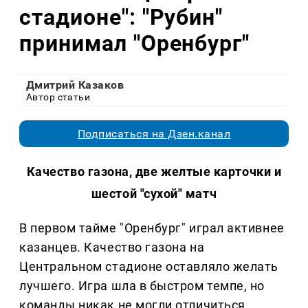
стадионе": "Рубин"
принимал "Оренбург"
Дмитрий Казаков
Автор статьи
Подписаться на Дзен.канал
Качество газона, две желтые карточки и
шестой "сухой" матч
В первом тайме "Оренбург" играл активнее
казанцев. Качество газона на
Центральном стадионе оставляло желать
лучшего. Игра шла в быстром темпе, но
команды никак не могли отличиться.