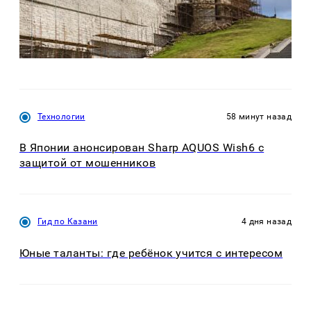
Технологии
58 минут назад
В Японии анонсирован Sharp AQUOS Wish6 с
защитой от мошенников
Гид по Казани
4 дня назад
Юные таланты: где ребёнок учится с интересом