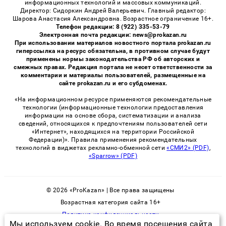
информационных технологий и массовых коммуникаций.
Директор: Сидоркин Андрей Валерьевич. Главный редактор:
Шарова Анастасия Александровна. Возрастное ограничение 16+.
Телефон редакции: 8 (922) 335-53-79
Электронная почта редакции: news@prokazan.ru
При использовании материалов новостного портала prokazan.ru
гиперссылка на ресурс обязательна, в противном случае будут
применены нормы законодательства РФ об авторских и
смежных правах. Редакция портала не несет ответственности за
комментарии и материалы пользователей, размещенные на
сайте prokazan.ru и его субдоменах.
«На информационном ресурсе применяются рекомендательные
технологии (информационные технологии предоставления
информации на основе сбора, систематизации и анализа
сведений, относящихся к предпочтениям пользователей сети
«Интернет», находящихся на территории Российской
Федерации)». Правила применения рекомендательных
технологий в виджетах рекламно-обменной сети
«СМИ2» (PDF)
,
«Sparrow» (PDF)
© 2026 «ProKazan» | Все права защищены
Возрастная категория сайта 16+
Политика конфиденциальности
Мы используем cookie. Во время посещения сайта