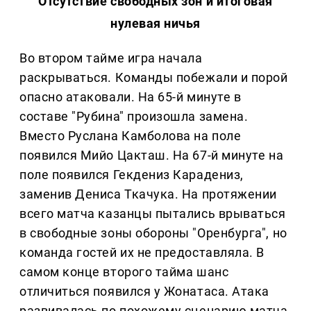
Отсутствие свободных зон и итоговая
нулевая ничья
Во втором тайме игра начала
раскрываться. Команды побежали и порой
опасно атаковали. На 65-й минуте в
составе "Рубина" произошла замена.
Вместо Руслана Камболова на поле
появился Мийо Цакташ. На 67-й минуте на
поле появился Гекдениз Карадениз,
заменив Дениса Ткачука. На протяжении
всего матча казанцы пытались врываться
в свободные зоны обороны "Оренбурга", но
команда гостей их не предоставляла. В
самом конце второго тайма шанс
отличиться появился у Жонатаса. Атака
развивалась по похожему сценарию матча