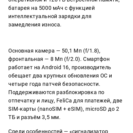
батарея на 5000 мАч с функцией
интеллектуальной зарядки для
замедления износа.
Основная камера — 50,1 Мп (f/1.8),
фронтальная — 8 Мп (f/2.0). Смартфон
работает на Android 16, производитель
обещает два крупных обновления ОС и
четыре года патчей безопасности.
Поддерживаются разблокировка по
отпечатку и лицу, FeliCa для платежей, две
SIM-карты (nanoSIM + eSIM), microSD до 2
ТБ и разъём 3,5 мм.
Среди особенностей — «сигнализатор