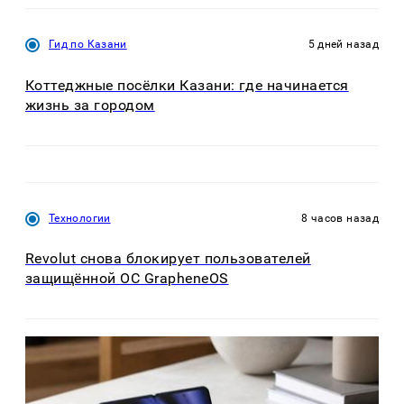
Гид по Казани
5 дней назад
Коттеджные посёлки Казани: где начинается
жизнь за городом
Технологии
8 часов назад
Revolut снова блокирует пользователей
защищённой ОС GrapheneOS