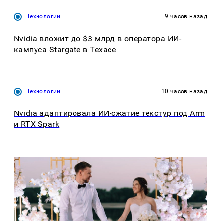
Технологии
9 часов назад
Nvidia вложит до $3 млрд в оператора ИИ-
кампуса Stargate в Техасе
Технологии
10 часов назад
Nvidia адаптировала ИИ-сжатие текстур под Arm
и RTX Spark