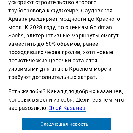
ускоряют строительство второго
трубопровода к Фуджейре, Саудовская
Аравия расширяет мощности до Красного
моря. К 2028 году, по оценкам Goldman
Sachs, альтернативные маршруты смогут
заместить до 60% объемов, ранее
проходивших через пролив, хотя новые
логистические цепочки остаются
уязвимыми для атак в Красном море и
требуют дополнительных затрат.
Есть жалобы? Канал для добрых казанцев,
которых вывели из себя. Делитеcь тем, что
вас разозлило:
Злой Казанец
Следующая новость ↓