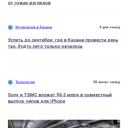
от чужих взглядов
Интересное в Казани
4 дня назад
Успеть до сентября: где в Казани провести день
так, будто лето только началось
Технологии
58 минут назад
Sony и TSMC вложат $6,3 млрд в совместный
выпуск чипов для iPhone