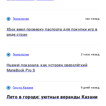
Технологии
час назад
Xbox ввел проверку паспорта для покупки игр в
ряде стран
Технологии
2 часа назад
Huawei показала, как устроен сверхлёгкий
MateBook Pro S
Гид по Казани
6 дней назад
Лето в городе: уютные веранды Казани