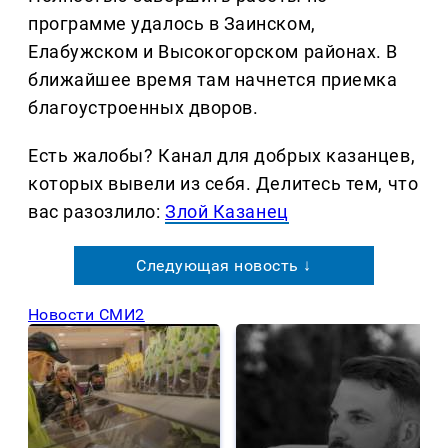
программе удалось в Заинском,
Елабужском и Высокогорском районах. В
ближайшее время там начнется приемка
благоустроенных дворов.
Есть жалобы? Канал для добрых казанцев,
которых вывели из себя. Делитеcь тем, что
вас разозлило:
Злой Казанец
Следующая новость ↓
Новости СМИ2