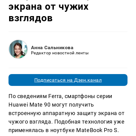
экрана от чужих
взглядов
Анна Сальникова
Редактор новостной ленты
Подписаться на Дзен.канал
По сведениям Ferra, смартфоны серии
Huawei Mate 90 могут получить
встроенную аппаратную защиту экрана от
чужого взгляда. Подобная технология уже
применялась в ноутбуке MateBook Pro S.