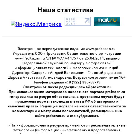
Наша статистика
Электронное периодическое издание www.prokazan.ru.
Учредитель ООО «Проказан». Cвидетельство о регистрации
www.ProKazan.ru ЭЛ № ФС77-44757 от 25.04.2011, выдано
Федеральной службой по надзору в сфере связи,
информационных технологий и массовых коммуникаций.
Директор: Сидоркин Андрей Валерьевич. Главный редактор:
Шарова Анастасия Александровна. Возрастное ограничение 16+.
Телефон редакции: 8 (922) 335-53-79
Электронная почта редакции: news@prokazan.ru
При использовании материалов новостного портала prokazan.ru
гиперссылка на ресурс обязательна, в противном случае будут
применены нормы законодательства РФ об авторских и
смежных правах. Редакция портала не несет ответственности за
комментарии и материалы пользователей, размещенные на
сайте prokazan.ru и его субдоменах.
«На информационном ресурсе применяются рекомендательные
технологии (информационные технологии предоставления