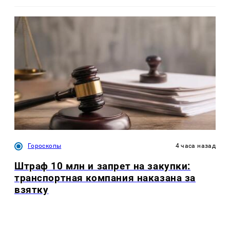
Гороскопы
4 часа назад
Штраф 10 млн и запрет на закупки:
транспортная компания наказана за
взятку