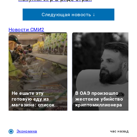
Следующая новость ↓
Новости СМИ2
Не ешьте эту
В ОАЭ произошло
готовую еду из
жестокое убийство
магазина: список
криптомиллионера
Экономика
час назад