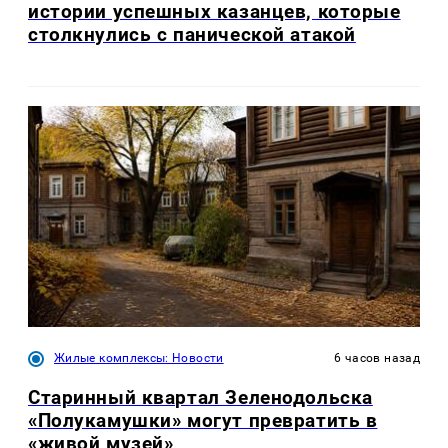
истории успешных казанцев, которые
столкнулись с панической атакой
Жилые комплексы: Новости
6 часов назад
Старинный квартал Зеленодольска
«Полукамушки» могут превратить в
«живой музей»