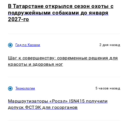
В Татарстане открылся сезон охоты с
подружейными собаками до января
2027-го
Гид по Казани
2 дня назад
Шаг к совершенству: современные решения для
красоты и здоровья ног
Технологии
5 часов назад
Маршрутизаторы «Росэл» ISN415 получили
допуск ФСТЭК для госорганов