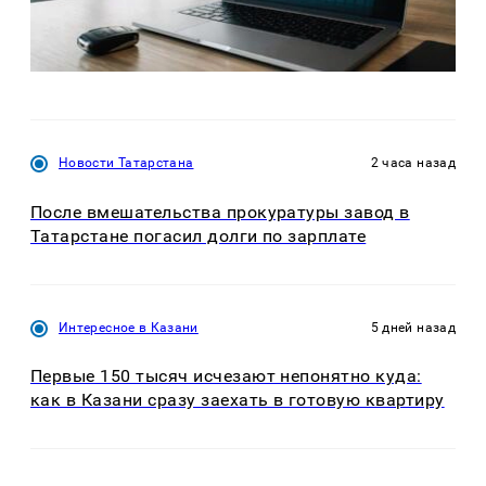
Новости Татарстана
2 часа назад
После вмешательства прокуратуры завод в
Татарстане погасил долги по зарплате
Интересное в Казани
5 дней назад
Первые 150 тысяч исчезают непонятно куда:
как в Казани сразу заехать в готовую квартиру