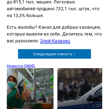
до 815,1 тыс. машин. Легковых
автомобилей продано 732,1 тыс. штук, что
на 13,3% больше.
Есть жалобы? Канал для добрых казанцев,
которых вывели из себя. Делитеcь тем, что
вас разозлило:
Злой Казанец
Следующая новость ↓
Новости СМИ2