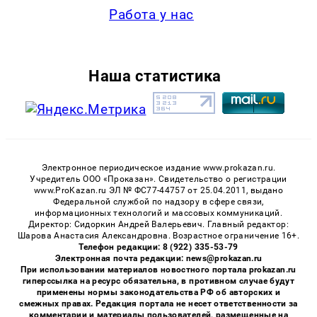
Работа у нас
Наша статистика
Электронное периодическое издание www.prokazan.ru.
Учредитель ООО «Проказан». Cвидетельство о регистрации
www.ProKazan.ru ЭЛ № ФС77-44757 от 25.04.2011, выдано
Федеральной службой по надзору в сфере связи,
информационных технологий и массовых коммуникаций.
Директор: Сидоркин Андрей Валерьевич. Главный редактор:
Шарова Анастасия Александровна. Возрастное ограничение 16+.
Телефон редакции: 8 (922) 335-53-79
Электронная почта редакции: news@prokazan.ru
При использовании материалов новостного портала prokazan.ru
гиперссылка на ресурс обязательна, в противном случае будут
применены нормы законодательства РФ об авторских и
смежных правах. Редакция портала не несет ответственности за
комментарии и материалы пользователей, размещенные на