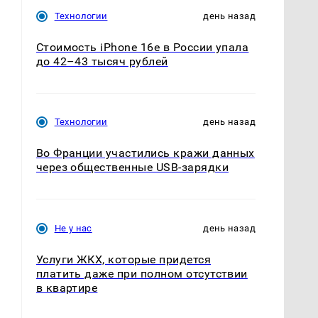
Технологии
день назад
Стоимость iPhone 16e в России упала
до 42–43 тысяч рублей
Технологии
день назад
Во Франции участились кражи данных
через общественные USB-зарядки
Не у нас
день назад
Услуги ЖКХ, которые придется
платить даже при полном отсутствии
в квартире