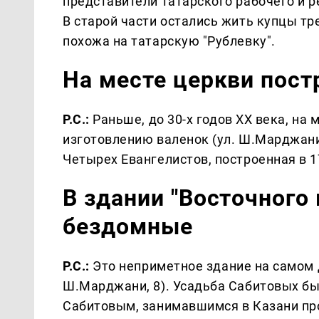
представители татарского рабочего и 
В старой части остались жить купцы тр
похожа на татарскую "Рублевку".
На месте церкви пос
Р.С.:
Раньше, до 30-х годов ХХ века, на
изготовлению валенок (ул. Ш.Марджани,
Четырех Евангелистов, построенная в 1
В здании "Восточного
бездомные
Р.С.:
Это неприметное здание на самом д
Ш.Марджани, 8). Усадьба Сабитовых бы
Сабитовым, занимавшимся в Казани про