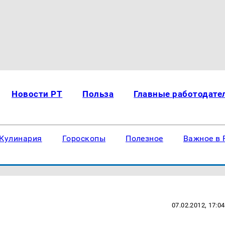
Новости РТ
Польза
Главные работодате
Кулинария
Гороскопы
Полезное
Важное в 
07.02.2012, 17:04