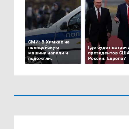
СМИ: В Химках на
полицейскую
Где будет встреч
машину напали и
президентов США
подожгли.
России: Европа?