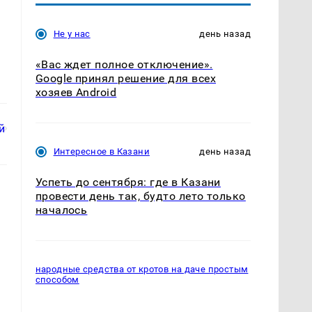
Не у нас
день назад
«Вас ждет полное отключение».
Google принял решение для всех
хозяев Android
Интересное в Казани
день назад
Успеть до сентября: где в Казани
провести день так, будто лето только
началось
народные средства от кротов на даче простым
способом