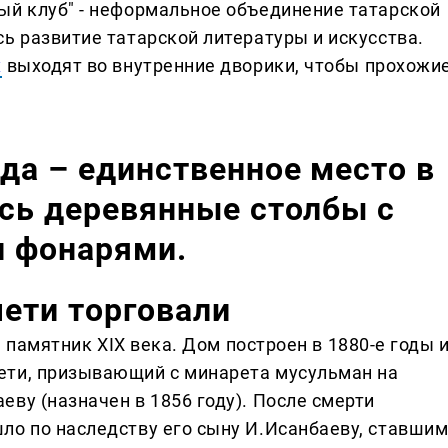
ый клуб" - неформальное объединение татарской
ь развитие татарской литературы и искусства.
х
выходят во внутренние дворики, чтобы прохожи
да – единственное место в
ись деревянные столбы с
 фонарями.
ети торговали
 памятник XIX века. Дом построен в 1880-е годы 
ети, призывающий с минарета мусульман на
ву (назначен в 1856 году). После смерти
ло по наследству его сыну И.Исанбаеву, ставши