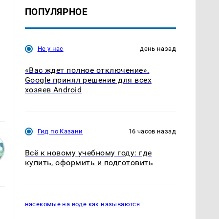
ПОПУЛЯРНОЕ
Не у нас
день назад
«Вас ждет полное отключение».
Google принял решение для всех
хозяев Android
Гид по Казани
16 часов назад
Всё к новому учебному году: где
купить, оформить и подготовить
насекомые на воде как называются