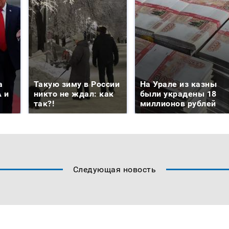
а
Такую зиму в России
На Урале из казны
 и
никто не ждал: как
были украдены 18
так?!
миллионов рублей
Следующая новость