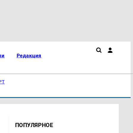
ли
Редакция
РТ
ПОПУЛЯРНОЕ