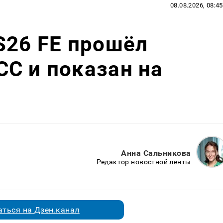
08.08.2026, 08:45
S26 FE прошёл
C и показан на
Анна Сальникова
Редактор новостной ленты
ться на Дзен.канал