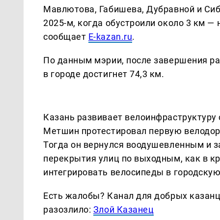
Мавлютова, Габишева, Дубравной и Сиб
2025-м, когда обустроили около 3 км — 
сообщает
E-kazan.ru
.
По данным мэрии, после завершения р
в городе достигнет 74,3 км.
Казань развивает велоинфраструктуру с
Метшин протестировал первую велодор
Тогда он вернулся воодушевленным и з
перекрытия улиц по выходным, как в к
интегрировать велосипеды в городскую 
Есть жалобы? Канал для добрых казанце
разозлило:
Злой Казанец