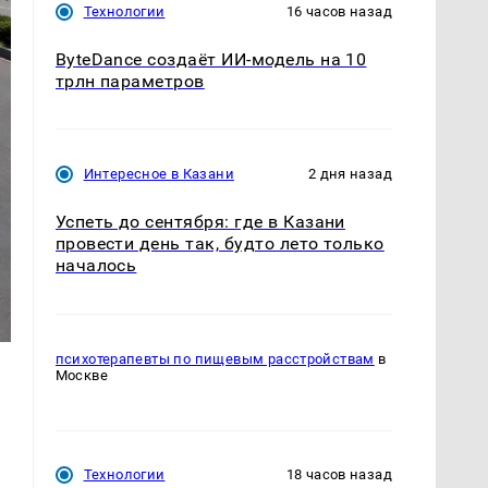
Технологии
16 часов назад
ByteDance создаёт ИИ-модель на 10
трлн параметров
Интересное в Казани
2 дня назад
Успеть до сентября: где в Казани
провести день так, будто лето только
началось
психотерапевты по пищевым расстройствам
в
Москве
Технологии
18 часов назад