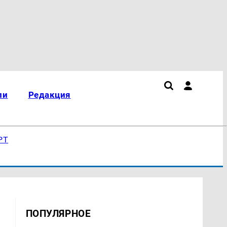
ли
Редакция
РТ
ПОПУЛЯРНОЕ