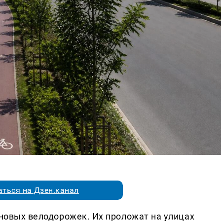
ться на Дзен.канал
 новых велодорожек. Их проложат на улицах