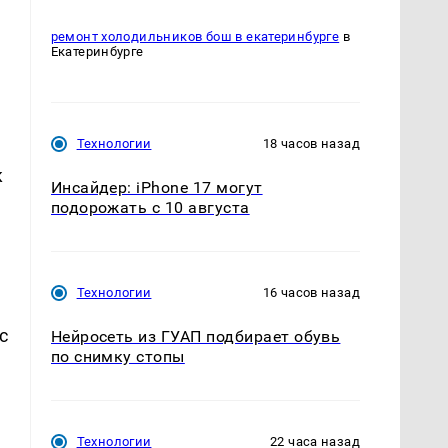
ремонт холодильников бош в екатеринбурге
в
Екатеринбурге
Технологии
18 часов назад
к
Инсайдер: iPhone 17 могут
подорожать с 10 августа
Технологии
16 часов назад
с
Нейросеть из ГУАП подбирает обувь
по снимку стопы
Технологии
22 часа назад