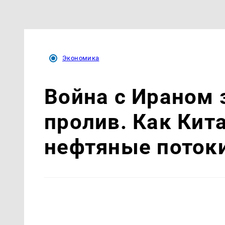
Экономика
Война с Ираном
пролив. Как Кит
нефтяные поток