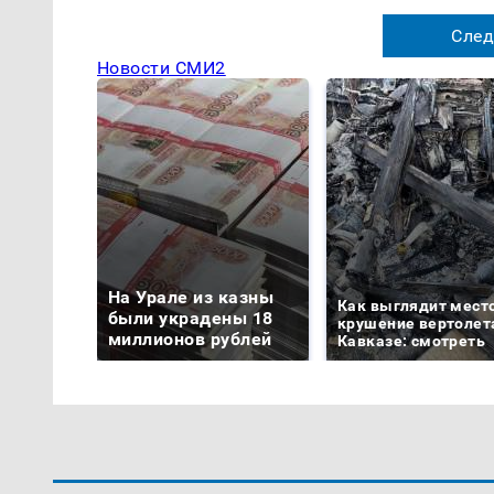
След
Новости СМИ2
На Урале из казны
Как выглядит мест
были украдены 18
крушение вертолет
миллионов рублей
Кавказе: смотреть