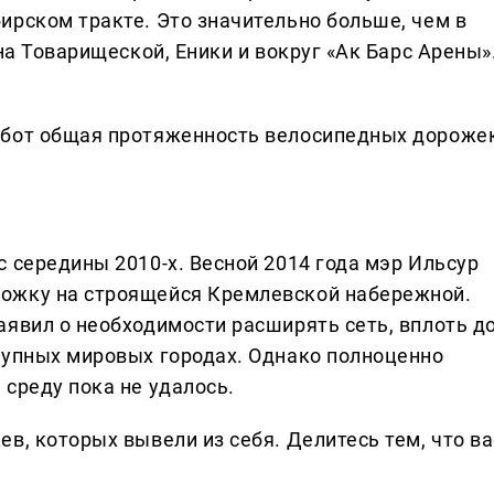
ирском тракте. Это значительно больше, чем в
на Товарищеской, Еники и вокруг «Ак Барс Арены»
абот общая протяженность велосипедных дороже
 середины 2010-х. Весной 2014 года мэр Ильсур
ожку на строящейся Кремлевской набережной.
аявил о необходимости расширять сеть, вплоть д
рупных мировых городах. Однако полноценно
среду пока не удалось.
в, которых вывели из себя. Делитеcь тем, что ва