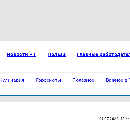
Новости РТ
Польза
Главные работодате
Кулинария
Гороскопы
Полезное
Важное в 
09.07.2026, 12:44