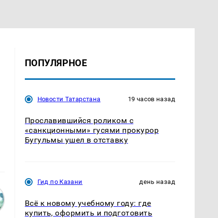
ПОПУЛЯРНОЕ
Новости Татарстана
19 часов назад
Прославившийся роликом с
«санкционными» гусями прокурор
Бугульмы ушел в отставку
Гид по Казани
день назад
Всё к новому учебному году: где
купить, оформить и подготовить