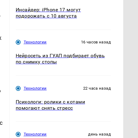
Инсайдер: iPhone 17 могут
.
подорожать с 10 августа
к
Технологии
16 часов назад
Нейросеть из ГУАП подбирает обувь
по снимку стопы
Технологии
22 часа назад
о
Психологи: ролики с котами
помогают снять стресс
с
Технологии
день назад