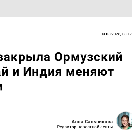
09.08.2026, 08:17
 закрыла Ормузский
ай и Индия меняют
и
Анна Сальникова
Редактор новостной ленты