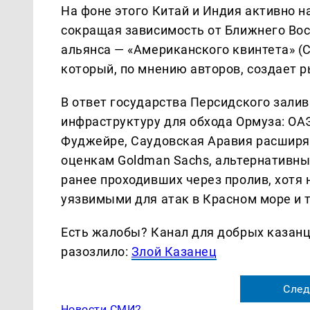
На фоне этого Китай и Индия активно 
сокращая зависимость от Ближнего Вос
альянса — «Американского квинтета» (С
который, по мнению авторов, создает р
В ответ государства Персидского зали
инфраструктуру для обхода Ормуза: ОА
Фуджейре, Саудовская Аравия расширяе
оценкам Goldman Sachs, альтернативны
ранее проходивших через пролив, хотя
уязвимыми для атак в Красном море и 
Есть жалобы? Канал для добрых казанце
разозлило:
Злой Казанец
След
Новости СМИ2