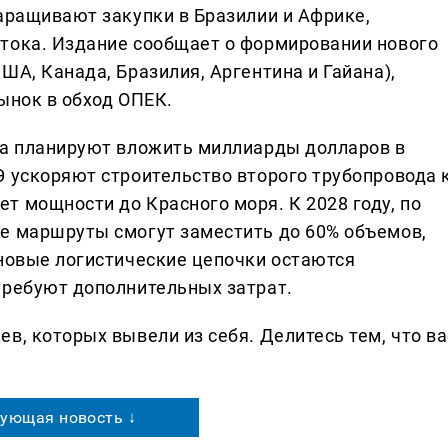
наращивают закупки в Бразилии и Африке,
тока. Издание сообщает о формировании нового
ША, Канада, Бразилия, Аргентина и Гайана),
ынок в обход ОПЕК.
ва планируют вложить миллиарды долларов в
Э ускоряют строительство второго трубопровода 
т мощности до Красного моря. К 2028 году, по
е маршруты смогут заместить до 60% объемов,
 новые логистические цепочки остаются
требуют дополнительных затрат.
в, которых вывели из себя. Делитеcь тем, что ва
ующая новость ↓