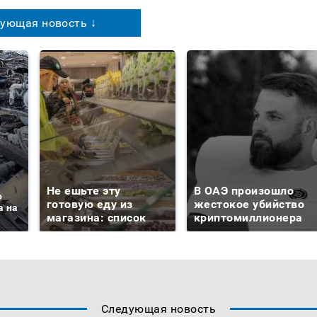
ующая новость ↓
Не ешьте эту
В ОАЭ произошло
о
готовую еду из
жестокое убийство
а на
магазина: список
криптомиллионера
Следующая новость