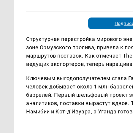
Подписа
Структурная перестройка мирового эне
зоне Ормузского пролива, привела к п
маршрутов поставок. Как отмечает The 
ведущих экспортеров, теперь наращив
Ключевым выгодополучателем стала Гай
человек добывает около 1 млн баррелей
баррелей. Первый шельфовый проект зап
аналитиков, поставки вырастут вдвое.
Намибии и Кот-д'Ивуара, а Уганда готов