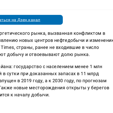
ться на Дзен.канал
ргетического рынка, вызванная конфликтом в
оявлению новых центров нефтедобычи и изменени
Times, страны, ранее не входившие в число
ают добычу и отвоевывают долю рынка.
ана: государство с населением менее 1 млн
 в сутки при доказанных запасах в 11 млрд
ущен в 2019 году, а к 2030 году, по прогнозам
 Также новые месторождения открыты у берегов
ится к началу добычи.