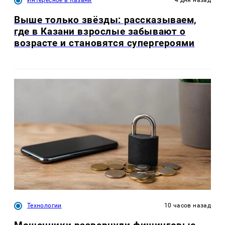
Интересное в Казани
4 дня назад
Выше только звёзды: рассказываем,
где в Казани взрослые забывают о
возрасте и становятся супергероями
Технологии
10 часов назад