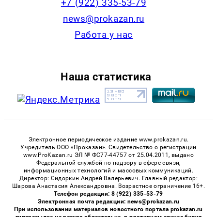
+7 (922) 335-53-79
news@prokazan.ru
Работа у нас
Наша статистика
Электронное периодическое издание www.prokazan.ru.
Учредитель ООО «Проказан». Cвидетельство о регистрации
www.ProKazan.ru ЭЛ № ФС77-44757 от 25.04.2011, выдано
Федеральной службой по надзору в сфере связи,
информационных технологий и массовых коммуникаций.
Директор: Сидоркин Андрей Валерьевич. Главный редактор:
Шарова Анастасия Александровна. Возрастное ограничение 16+.
Телефон редакции: 8 (922) 335-53-79
Электронная почта редакции: news@prokazan.ru
При использовании материалов новостного портала prokazan.ru
гиперссылка на ресурс обязательна, в противном случае будут