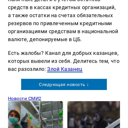
средств в кассах кредитных организаций,
а также остатки на счетах обязательных
резервов по привлеченным кредитными
организациями средствам в национальной
валюте, депонируемые в ЦБ.
Есть жалобы? Канал для добрых казанцев,
которых вывели из себя. Делитеcь тем, что
вас разозлило:
Злой Казанец
Следующая новость ↓
Новости СМИ2