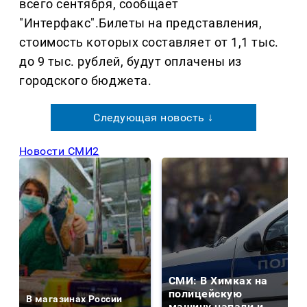
всего сентября, сообщает
"Интерфакс".Билеты на представления,
стоимость которых составляет от 1,1 тыс.
до 9 тыс. рублей, будут оплачены из
городского бюджета.
Следующая новость ↓
Новости СМИ2
СМИ: В Химках на
полицейскую
В магазинах России
машину напали и