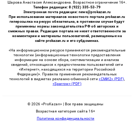
Шарова Анастасия Александровна. Возрастное ограничение 16+.
Телефон редакции: 8 (922) 335-53-79
Электронная почта редакции: news@prokazan.ru
При использовании материалов новостного портала prokazan.ru
гиперссылка на ресурс обязательна, в противном случае будут
применены нормы законодательства РФ об авторских и
смежных правах. Редакция портала не несет ответственности за
комментарии и материалы пользователей, размещенные на
сайте prokazan.ru и его субдоменах.
«На информационном ресурсе применяются рекомендательные
технологии (информационные технологии предоставления
информации на основе сбора, систематизации и анализа
сведений, относящихся к предпочтениям пользователей сети
«Интернет», находящихся на территории Российской
Федерации)». Правила применения рекомендательных
технологий в виджетах рекламно-обменной сети
«СМИ2» (PDF)
,
«Sparrow» (PDF)
© 2026 «ProKazan» | Все права защищены
Возрастная категория сайта 16+
Политика конфиденциальности