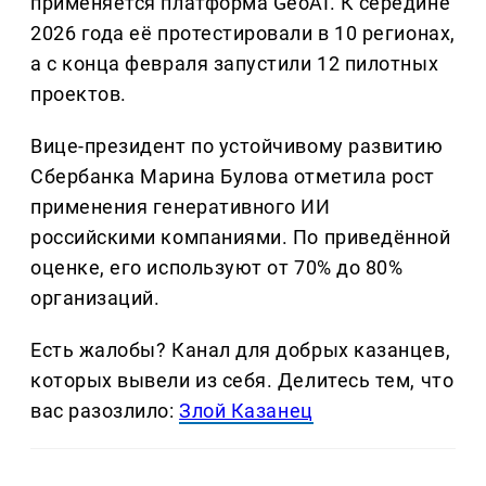
применяется платформа GeoAI. К середине
2026 года её протестировали в 10 регионах,
а с конца февраля запустили 12 пилотных
проектов.
Вице-президент по устойчивому развитию
Сбербанка Марина Булова отметила рост
применения генеративного ИИ
российскими компаниями. По приведённой
оценке, его используют от 70% до 80%
организаций.
Есть жалобы? Канал для добрых казанцев,
которых вывели из себя. Делитеcь тем, что
вас разозлило:
Злой Казанец