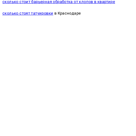
сколько стоит барьерная обработка от клопов в квартире
сколько стоят татуировки
в Краснодаре